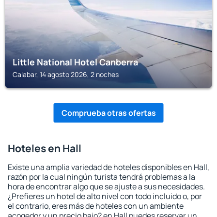
Little National Hotel Canberra
Calabar, 14 agosto 2026, 2 noches
Comprueba otras ofertas
Hoteles en Hall
Existe una amplia variedad de hoteles disponibles en Hall,
razón por la cual ningún turista tendrá problemas a la
hora de encontrar algo que se ajuste a sus necesidades.
¿Prefieres un hotel de alto nivel con todo incluido o, por
el contrario, eres más de hoteles con un ambiente
acogedor y un precio bajo? en Hall puedes reservar un