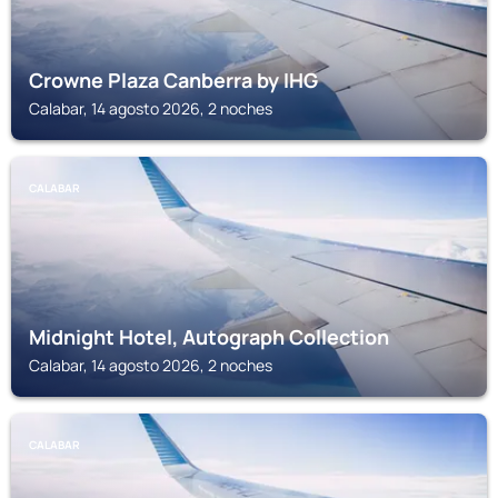
Crowne Plaza Canberra by IHG
Calabar, 14 agosto 2026, 2 noches
CALABAR
Midnight Hotel, Autograph Collection
Calabar, 14 agosto 2026, 2 noches
CALABAR