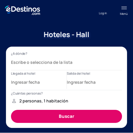
Log in
Menú
Hoteles - Hall