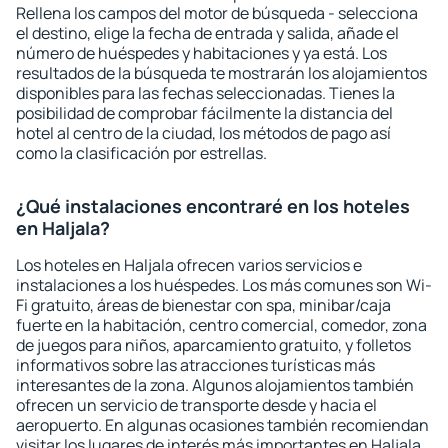
Rellena los campos del motor de búsqueda - selecciona
el destino, elige la fecha de entrada y salida, añade el
número de huéspedes y habitaciones y ya está. Los
resultados de la búsqueda te mostrarán los alojamientos
disponibles para las fechas seleccionadas. Tienes la
posibilidad de comprobar fácilmente la distancia del
hotel al centro de la ciudad, los métodos de pago así
como la clasificación por estrellas.
¿Qué instalaciones encontraré en los hoteles
en Haljala?
Los hoteles en Haljala ofrecen varios servicios e
instalaciones a los huéspedes. Los más comunes son Wi-
Fi gratuito, áreas de bienestar con spa, minibar/caja
fuerte en la habitación, centro comercial, comedor, zona
de juegos para niños, aparcamiento gratuito, y folletos
informativos sobre las atracciones turísticas más
interesantes de la zona. Algunos alojamientos también
ofrecen un servicio de transporte desde y hacia el
aeropuerto. En algunas ocasiones también recomiendan
visitar los lugares de interés más importantes en Haljala.