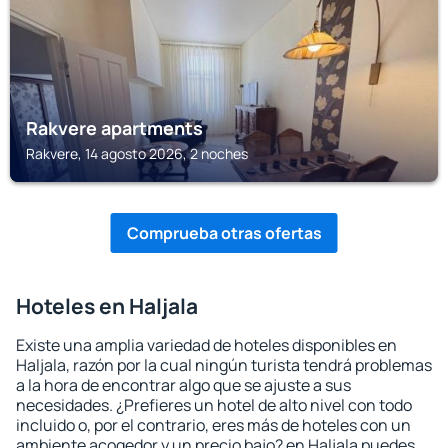
Rakvere apartments
Rakvere, 14 agosto 2026, 2 noches
Comprueba otras ofertas
Hoteles en Haljala
Existe una amplia variedad de hoteles disponibles en
Haljala, razón por la cual ningún turista tendrá problemas
a la hora de encontrar algo que se ajuste a sus
necesidades. ¿Prefieres un hotel de alto nivel con todo
incluido o, por el contrario, eres más de hoteles con un
ambiente acogedor y un precio bajo? en Haljala puedes