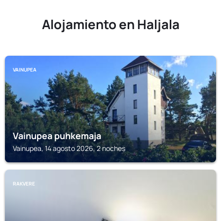
Alojamiento en Haljala
VAINUPEA
Vainupea puhkemaja
Vainupea, 14 agosto 2026, 2 noches
RAKVERE