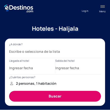
Log in
Menú
Hoteles - Haljala