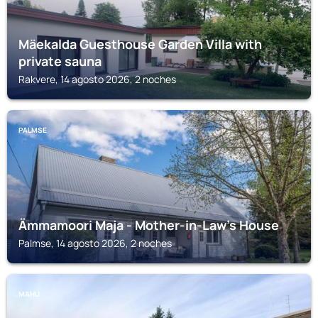
Mäekalda Guesthouse Garden Villa with
private sauna
Rakvere, 14 agosto 2026, 2 noches
PALMSE
Ämmamoori Maja - Mother-in-Law's House
Palmse, 14 agosto 2026, 2 noches
MAHU