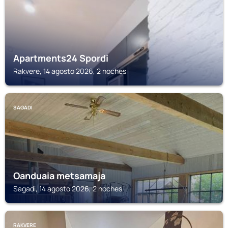
Apartments24 Spordi
Rakvere, 14 agosto 2026, 2 noches
SAGADI
Oanduaia metsamaja
Sagadi, 14 agosto 2026, 2 noches
RAKVERE