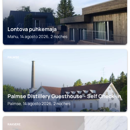
Lontova puhkemaja
Mahu, 14 agosto 2026, 2 noches
PALMSE
Palmse Distillery Guesthouse - Self Check-in
Palmse, 14 agosto 2026, 2 noches
RAKVERE