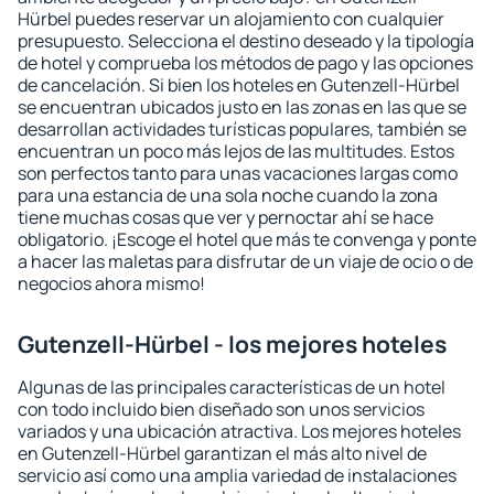
Hürbel puedes reservar un alojamiento con cualquier
presupuesto. Selecciona el destino deseado y la tipología
de hotel y comprueba los métodos de pago y las opciones
de cancelación. Si bien los hoteles en Gutenzell-Hürbel
se encuentran ubicados justo en las zonas en las que se
desarrollan actividades turísticas populares, también se
encuentran un poco más lejos de las multitudes. Estos
son perfectos tanto para unas vacaciones largas como
para una estancia de una sola noche cuando la zona
tiene muchas cosas que ver y pernoctar ahí se hace
obligatorio. ¡Escoge el hotel que más te convenga y ponte
a hacer las maletas para disfrutar de un viaje de ocio o de
negocios ahora mismo!
Gutenzell-Hürbel - los mejores hoteles
Algunas de las principales características de un hotel
con todo incluido bien diseñado son unos servicios
variados y una ubicación atractiva. Los mejores hoteles
en Gutenzell-Hürbel garantizan el más alto nivel de
servicio así como una amplia variedad de instalaciones