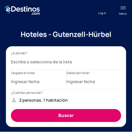
Log in
Menú
Hoteles - Gutenzell-Hürbel