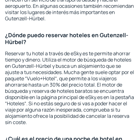
aeropuerto. En algunas ocasiones también recomiendan
visitar los lugares de interés más importantes en
Gutenzell-Hürbel.
¿Dónde puedo reservar hoteles en Gutenzell-
Hürbel?
Reservar tu hotel a través de eSky.es te permite ahorrar
tiempo y dinero. Utiliza el motor de búsqueda de hoteles
en Gutenzell-Hürbel y busca un alojamiento que se
ajuste a tus necesidades. Mucha gente suele optar por el
paquete “Vuelo+Hotel“, que permite a los viajeros
ahorrarse hasta un 30% del precio total. El motor de
búsqueda y reserva de hoteles baratos se encuentra
disponible en la página principal de eSky.es en la pestaña
“Hoteles“. Si no estás seguro de si vas a poder hacer el
viaje por alguna razón inesperada, comprueba si tu
alojamiento ofrece la posibilidad de cancelar la reserva
sin coste.
¿Cuál es el precio de una noche de hotel en