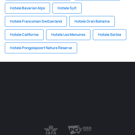
Hotele Bavarian Alps
Hotele Sylt
Hotele Franconian Switzerland
Hotele Gran Bahama
Hotele California
Hotele Les Menuires
Hotele Serbia
Hotele Pongolapoort Nature Reserve