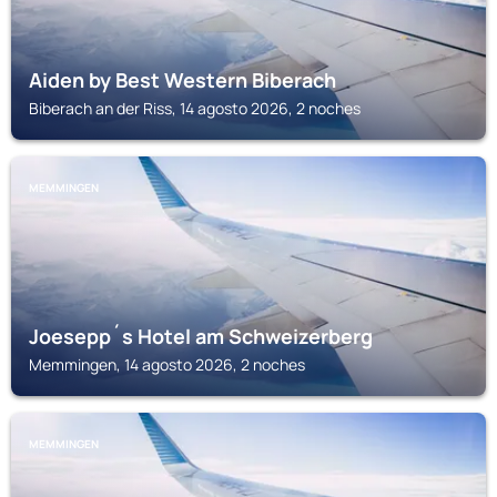
Aiden by Best Western Biberach
Biberach an der Riss, 14 agosto 2026, 2 noches
MEMMINGEN
Joesepp´s Hotel am Schweizerberg
Memmingen, 14 agosto 2026, 2 noches
MEMMINGEN