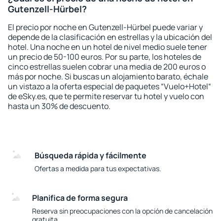
Gutenzell-Hürbel?
El precio por noche en Gutenzell-Hürbel puede variar y
depende de la clasificación en estrellas y la ubicación del
hotel. Una noche en un hotel de nivel medio suele tener
un precio de 50-100 euros. Por su parte, los hoteles de
cinco estrellas suelen cobrar una media de 200 euros o
más por noche. Si buscas un alojamiento barato, échale
un vistazo a la oferta especial de paquetes “Vuelo+Hotel“
de eSky.es, que te permite reservar tu hotel y vuelo con
hasta un 30% de descuento.
Búsqueda rápida y fácilmente
Ofertas a medida para tus expectativas.
Planifica de forma segura
Reserva sin preocupaciones con la opción de cancelación
gratuita.