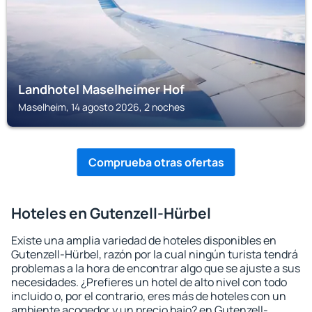
Landhotel Maselheimer Hof
Maselheim, 14 agosto 2026, 2 noches
Comprueba otras ofertas
Hoteles en Gutenzell-Hürbel
Existe una amplia variedad de hoteles disponibles en
Gutenzell-Hürbel, razón por la cual ningún turista tendrá
problemas a la hora de encontrar algo que se ajuste a sus
necesidades. ¿Prefieres un hotel de alto nivel con todo
incluido o, por el contrario, eres más de hoteles con un
ambiente acogedor y un precio bajo? en Gutenzell-