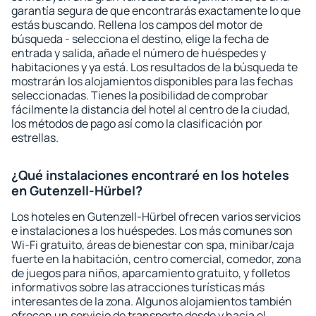
garantía segura de que encontrarás exactamente lo que
estás buscando. Rellena los campos del motor de
búsqueda - selecciona el destino, elige la fecha de
entrada y salida, añade el número de huéspedes y
habitaciones y ya está. Los resultados de la búsqueda te
mostrarán los alojamientos disponibles para las fechas
seleccionadas. Tienes la posibilidad de comprobar
fácilmente la distancia del hotel al centro de la ciudad,
los métodos de pago así como la clasificación por
estrellas.
¿Qué instalaciones encontraré en los hoteles
en Gutenzell-Hürbel?
Los hoteles en Gutenzell-Hürbel ofrecen varios servicios
e instalaciones a los huéspedes. Los más comunes son
Wi-Fi gratuito, áreas de bienestar con spa, minibar/caja
fuerte en la habitación, centro comercial, comedor, zona
de juegos para niños, aparcamiento gratuito, y folletos
informativos sobre las atracciones turísticas más
interesantes de la zona. Algunos alojamientos también
ofrecen un servicio de transporte desde y hacia el