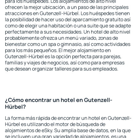
para los huéspedes. Los alojamientos de alto nivel
ofrecen la mejor ubicación, a un paso de las principales
atracciones en Gutenzell-Hürbel. Los huéspedes tienen
la posibilidad de hacer uso del aparcamiento gratuito así
como de elegir una habitación o una suite que se adapte
perfectamente a sus necesidades. Un hotel de alto nivel
probablemente ofrezca un menú variado, zonas de
bienestar como un spa o gimnasio, así como actividades
para los más pequeños. El mejor alojamiento en
Gutenzell-Hürbel es la opción perfecta para parejas,
familias y viajes de negocios, así como para empresas
que desean organizar talleres para sus empleados.
¿Cómo encontrar un hotel en Gutenzell-
Hürbel?
La forma más rápida de encontrar un hotel en Gutenzell-
Hürbel es utilizando el motor de búsqueda de
alojamientos de eSky. Su amplia base de datos, en la que
se incluyen una gran variedad de alojamientos, es una