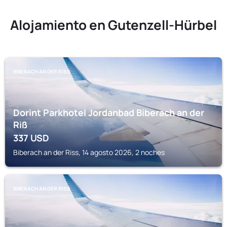
Alojamiento en Gutenzell-Hürbel
BIBERACH AN DER RISS
Dorint Parkhotel Jordanbad Biberach an der
Riß
337
USD
Biberach an der Riss, 14 agosto 2026, 2 noches
BIBERACH AN DER RISS