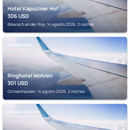
Hotel Kapuziner Hof
306
USD
Biberach an der Riss, 14 agosto 2026, 2 noches
OCHSENHAUSEN
Ringhotel Mohren
301
USD
Ochsenhausen, 14 agosto 2026, 2 noches
BIBERACH AN DER RISS