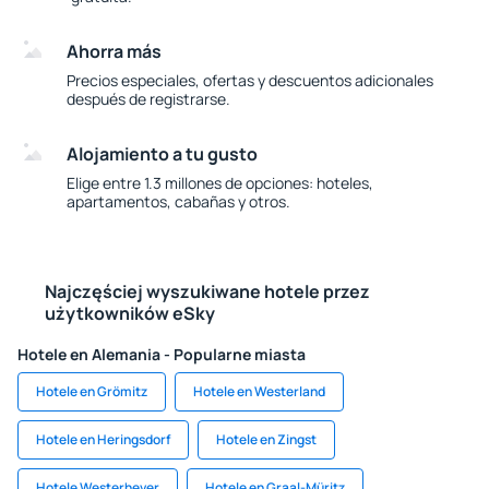
Ahorra más
Precios especiales, ofertas y descuentos adicionales
después de registrarse.
Alojamiento a tu gusto
Elige entre 1.3 millones de opciones: hoteles,
apartamentos, cabañas y otros.
Najczęściej wyszukiwane hotele przez
użytkowników eSky
Hotele en Alemania - Popularne miasta
Hotele en Grömitz
Hotele en Westerland
Hotele en Heringsdorf
Hotele en Zingst
Hotele Westerhever
Hotele en Graal-Müritz