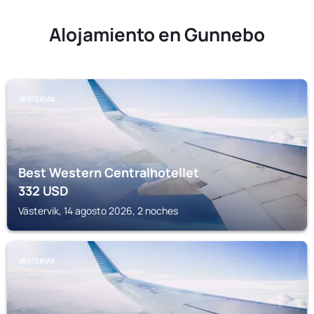
Alojamiento en Gunnebo
VÄSTERVIK
Best Western Centralhotellet
332
USD
Västervik, 14 agosto 2026, 2 noches
VÄSTERVIK