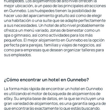
huéspedes. Los alojamientos de alto nivel ofrecen la
mejor ubicación, a un paso de las principales atracciones
en Gunnebo. Los huéspedes tienen la posibilidad de
hacer uso del aparcamiento gratuito así como de elegir
una habitación o una suite que se adapte perfectamente
a sus necesidades. Un hotel de alto nivel probablemente
ofrezca un menú variado, zonas de bienestar como un
spa o gimnasio, así como actividades para los más
pequeños. El mejor alojamiento en Gunnebo es la opción
perfecta para parejas, familias y viajes de negocios, así
como para empresas que desean organizar talleres para
sus empleados.
¿Cómo encontrar un hotel en Gunnebo?
La forma más rápida de encontrar un hotel en Gunnebo
es utilizando el motor de búsqueda de alojamientos de
eSky. Su amplia base de datos, en la que se incluyen una
gran variedad de alojamientos, es una garantía segura de
que encontrarás exactamente lo que estás buscando.