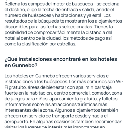
Rellena los campos del motor de búsqueda - selecciona
el destino, elige la fecha de entrada y salida, añade el
número de huéspedes y habitaciones y ya está. Los
resultados de la búsqueda te mostrarán los alojamientos
disponibles para las fechas seleccionadas. Tienes la
posibilidad de comprobar fácilmente la distancia del
hotel al centro de la ciudad, los métodos de pago así
como la clasificación por estrellas.
¿Qué instalaciones encontraré en los hoteles
en Gunnebo?
Los hoteles en Gunnebo ofrecen varios servicios e
instalaciones a los huéspedes. Los más comunes son Wi-
Fi gratuito, áreas de bienestar con spa, minibar/caja
fuerte en la habitación, centro comercial, comedor, zona
de juegos para niños, aparcamiento gratuito, y folletos
informativos sobre las atracciones turísticas más
interesantes de la zona. Algunos alojamientos también
ofrecen un servicio de transporte desde y hacia el
aeropuerto. En algunas ocasiones también recomiendan
visitar los lugares de interés más importantes en