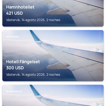
Hamnhotellet
421
USD
Västervik, 14 agosto 2026, 2 noches
VÄSTERVIK
Hotell Fängelset
300
USD
Västervik, 14 agosto 2026, 2 noches
BLANKAHOLM