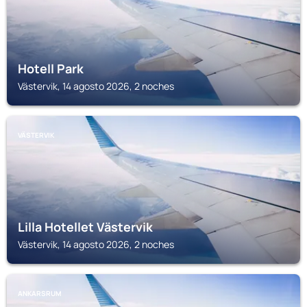
Hotell Park
Västervik, 14 agosto 2026, 2 noches
VÄSTERVIK
Lilla Hotellet Västervik
Västervik, 14 agosto 2026, 2 noches
ANKARSRUM