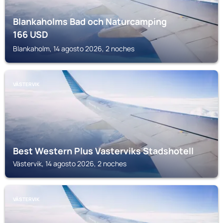
Blankaholms Bad och Naturcamping
166
USD
Blankaholm, 14 agosto 2026, 2 noches
VÄSTERVIK
Best Western Plus Vasterviks Stadshotell
Västervik, 14 agosto 2026, 2 noches
VÄSTERVIK