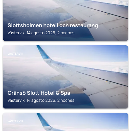
Slottsholmen hotell och restaurang
Västervik, 14 agosto 2026, 2 noches
VÄSTERVIK
Gränsö Slott Hotel & Spa
Västervik, 14 agosto 2026, 2 noches
VÄSTERVIK