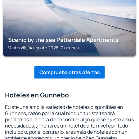
Scenic by the sea Patterdale Apartments
Västervik, 14 agosto 2026, 2 noches
Comprueba otras ofertas
Hoteles en Gunnebo
Existe una amplia variedad de hoteles disponibles en
Gunnebo, razón por la cual ningún turista tendrá
problemas a la hora de encontrar algo que se ajuste a sus
necesidades. ¿Prefieres un hotel de alto nivel con todo
incluido o, por el contrario, eres más de hoteles con un
ambiente acogedor y un precio bajo? en Gunnebo