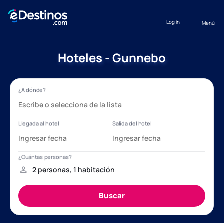
Log in
Menú
Hoteles - Gunnebo