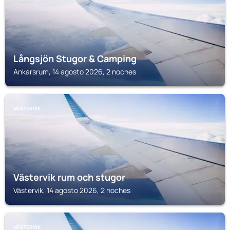
Långsjön Stugor & Camping
Ankarsrum, 14 agosto 2026, 2 noches
VÄSTERVIK
Västervik rum och stugor
Västervik, 14 agosto 2026, 2 noches
VÄSTERVIK