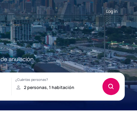
Log in
 de anulación.