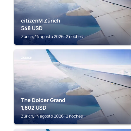
citizenM Zürich
548
USD
Zúrich, 14 agosto 2026, 2 noches
ZÚRICH
The Dolder Grand
1,802
USD
Zúrich, 14 agosto 2026, 2 noches