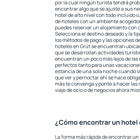
por la cual ningún turista tendrá pro
encontrar algo que se ajuste a sus n
hotel de alto nivel con todo incluido o
de hoteles con un ambiente acogedor 
puedes reservar un alojamiento con 
Selecciona el destino deseado y la ti
los métodos de pago y las opciones de
hoteles en Grüt se encuentran ubicad
que se desarrollan actividades turíst
encuentran un poco más lejos de las 
perfectos tanto para unas vacacione
estancia de una sola noche cuando l
que ver y pernoctar ahí se hace obliga
más te convenga y ponte a hacer las 
viaje de ocio o de negocios ahora mi
¿Cómo encontrar un hotel 
La forma más rápida de encontrar un h