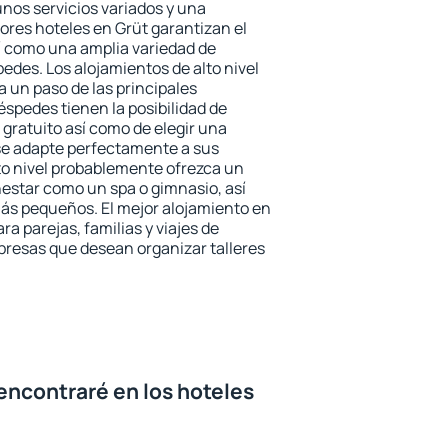
unos servicios variados y una
ores hoteles en Grüt garantizan el
sí como una amplia variedad de
edes. Los alojamientos de alto nivel
a un paso de las principales
éspedes tienen la posibilidad de
gratuito así como de elegir una
se adapte perfectamente a sus
to nivel probablemente ofrezca un
estar como un spa o gimnasio, así
ás pequeños. El mejor alojamiento en
ra parejas, familias y viajes de
presas que desean organizar talleres
encontraré en los hoteles