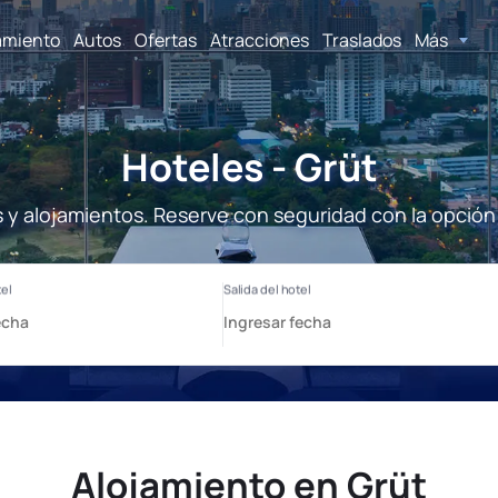
amiento
Autos
Ofertas
Atracciones
Traslados
Más
Hoteles - Grüt
s y alojamientos. Reserve con seguridad con la opción
Alojamiento en Grüt