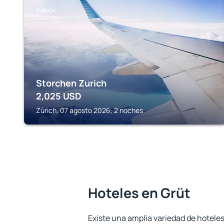
ZÚRICH
Storchen Zurich
2,025
USD
Zúrich, 07 agosto 2026, 2 noches
Hoteles en Grüt
Existe una amplia variedad de hoteles