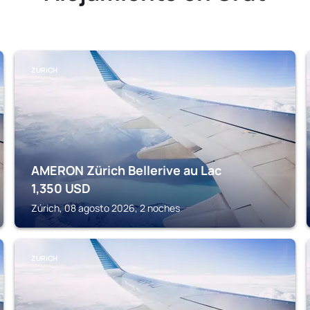
ZÚRICH
AMERON Zürich Bellerive au Lac
1,350
USD
Zúrich, 08 agosto 2026, 2 noches
ZÚRICH