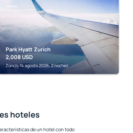
ZÚRICH
Park Hyatt Zurich
2,008
USD
Zúrich, 14 agosto 2026, 2 noches
res hoteles
aracterísticas de un hotel con todo