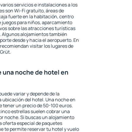
varios servicios e instalaciones a los
 son Wi-Fi gratuito, áreas de
aja fuerte en la habitación, centro
e juegos para niños, aparcamiento
ivos sobre las atracciones turísticas
a. Algunos alojamientos también
porte desde y hacia el aeropuerto. En
ecomiendan visitar los lugares de
Grüt.
e una noche de hotel en
puede variar y depende de la
 la ubicación del hotel. Una noche en
e tener un precio de 50-100 euros.
 cinco estrellas suelen cobrar una
or noche. Si buscas un alojamiento
la oferta especial de paquetes
e te permite reservar tu hotel y vuelo