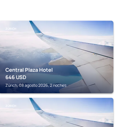
ZÚRICH
Central Plaza Hotel
646
USD
Zúrich, 08 agosto 2026, 2 noches
ZÚRICH