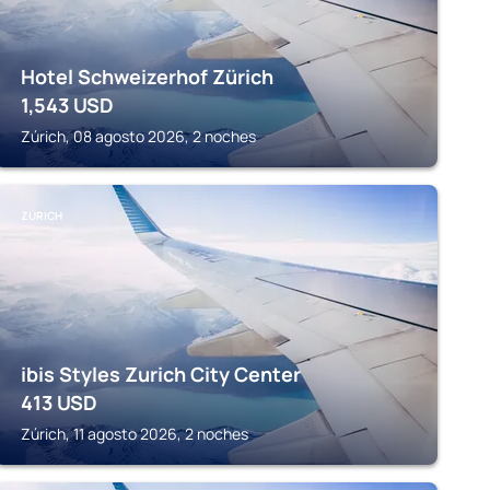
Hotel Schweizerhof Zürich
1,543
USD
Zúrich, 08 agosto 2026, 2 noches
ZÚRICH
ibis Styles Zurich City Center
413
USD
Zúrich, 11 agosto 2026, 2 noches