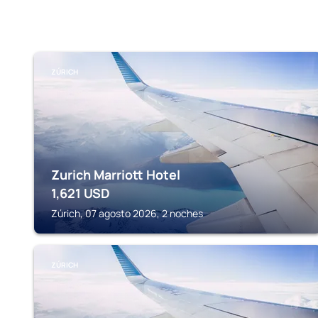
ZÚRICH
Zurich Marriott Hotel
1,621
USD
Zúrich, 07 agosto 2026, 2 noches
ZÚRICH