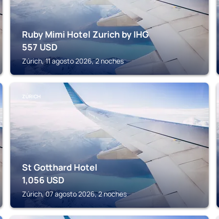
Ruby Mimi Hotel Zurich by IHG
557
USD
Zúrich, 11 agosto 2026, 2 noches
ZÚRICH
St Gotthard Hotel
1,056
USD
Zúrich, 07 agosto 2026, 2 noches