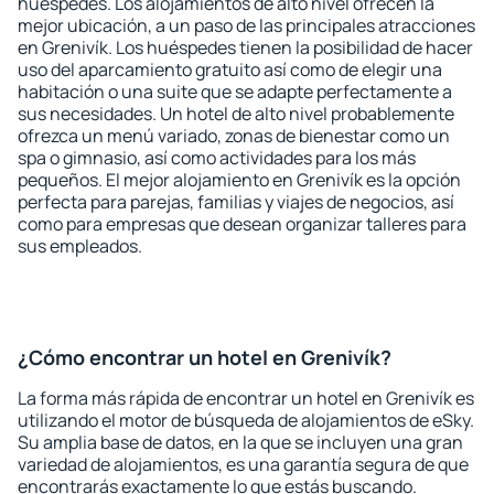
huéspedes. Los alojamientos de alto nivel ofrecen la
mejor ubicación, a un paso de las principales atracciones
en Grenivík. Los huéspedes tienen la posibilidad de hacer
uso del aparcamiento gratuito así como de elegir una
habitación o una suite que se adapte perfectamente a
sus necesidades. Un hotel de alto nivel probablemente
ofrezca un menú variado, zonas de bienestar como un
spa o gimnasio, así como actividades para los más
pequeños. El mejor alojamiento en Grenivík es la opción
perfecta para parejas, familias y viajes de negocios, así
como para empresas que desean organizar talleres para
sus empleados.
¿Cómo encontrar un hotel en Grenivík?
La forma más rápida de encontrar un hotel en Grenivík es
utilizando el motor de búsqueda de alojamientos de eSky.
Su amplia base de datos, en la que se incluyen una gran
variedad de alojamientos, es una garantía segura de que
encontrarás exactamente lo que estás buscando.