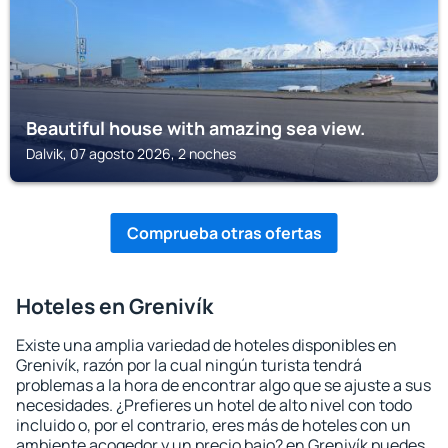
Beautiful house with amazing sea view.
Dalvik, 07 agosto 2026, 2 noches
Comprueba otras ofertas
Hoteles en Grenivík
Existe una amplia variedad de hoteles disponibles en
Grenivík, razón por la cual ningún turista tendrá
problemas a la hora de encontrar algo que se ajuste a sus
necesidades. ¿Prefieres un hotel de alto nivel con todo
incluido o, por el contrario, eres más de hoteles con un
ambiente acogedor y un precio bajo? en Grenivík puedes