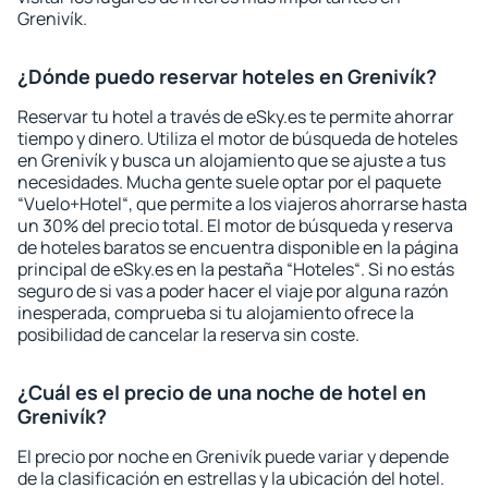
Grenivík.
¿Dónde puedo reservar hoteles en Grenivík?
Reservar tu hotel a través de eSky.es te permite ahorrar
tiempo y dinero. Utiliza el motor de búsqueda de hoteles
en Grenivík y busca un alojamiento que se ajuste a tus
necesidades. Mucha gente suele optar por el paquete
“Vuelo+Hotel“, que permite a los viajeros ahorrarse hasta
un 30% del precio total. El motor de búsqueda y reserva
de hoteles baratos se encuentra disponible en la página
principal de eSky.es en la pestaña “Hoteles“. Si no estás
seguro de si vas a poder hacer el viaje por alguna razón
inesperada, comprueba si tu alojamiento ofrece la
posibilidad de cancelar la reserva sin coste.
¿Cuál es el precio de una noche de hotel en
Grenivík?
El precio por noche en Grenivík puede variar y depende
de la clasificación en estrellas y la ubicación del hotel.