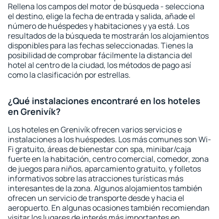
Rellena los campos del motor de búsqueda - selecciona
el destino, elige la fecha de entrada y salida, añade el
número de huéspedes y habitaciones y ya está. Los
resultados de la búsqueda te mostrarán los alojamientos
disponibles para las fechas seleccionadas. Tienes la
posibilidad de comprobar fácilmente la distancia del
hotel al centro de la ciudad, los métodos de pago así
como la clasificación por estrellas.
¿Qué instalaciones encontraré en los hoteles
en Grenivík?
Los hoteles en Grenivík ofrecen varios servicios e
instalaciones a los huéspedes. Los más comunes son Wi-
Fi gratuito, áreas de bienestar con spa, minibar/caja
fuerte en la habitación, centro comercial, comedor, zona
de juegos para niños, aparcamiento gratuito, y folletos
informativos sobre las atracciones turísticas más
interesantes de la zona. Algunos alojamientos también
ofrecen un servicio de transporte desde y hacia el
aeropuerto. En algunas ocasiones también recomiendan
visitar los lugares de interés más importantes en