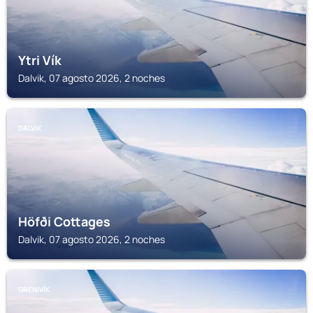
Ytri Vík
Dalvik, 07 agosto 2026, 2 noches
DALVIK
Höfði Cottages
Dalvik, 07 agosto 2026, 2 noches
GRENIVÍK