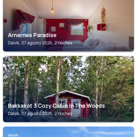
Arnarnes Paradise
Dalvik, 07 agosto 2026, 2 noches
DALVIK
Bakkakot 3 Cozy Cabin In The Woods
Dalvik, 07 agosto 2026, 2 noches
DALVIK