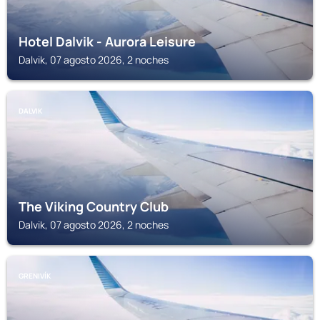
Hotel Dalvik - Aurora Leisure
Dalvik, 07 agosto 2026, 2 noches
DALVIK
The Viking Country Club
Dalvik, 07 agosto 2026, 2 noches
GRENIVÍK