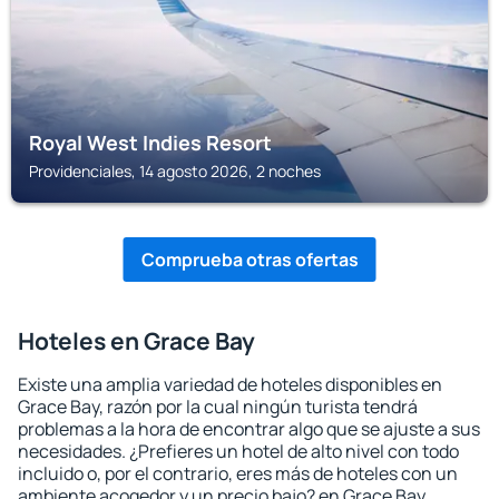
Royal West Indies Resort
Providenciales, 14 agosto 2026, 2 noches
Comprueba otras ofertas
Hoteles en Grace Bay
Existe una amplia variedad de hoteles disponibles en
Grace Bay, razón por la cual ningún turista tendrá
problemas a la hora de encontrar algo que se ajuste a sus
necesidades. ¿Prefieres un hotel de alto nivel con todo
incluido o, por el contrario, eres más de hoteles con un
ambiente acogedor y un precio bajo? en Grace Bay