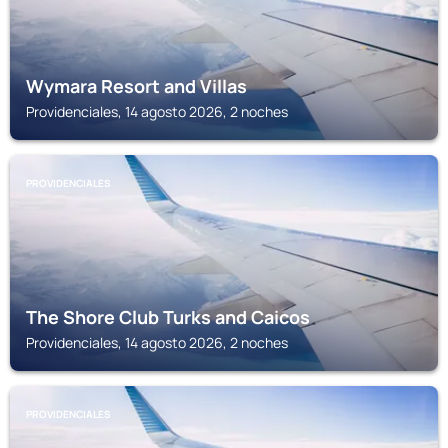
Wymara Resort and Villas
Providenciales, 14 agosto 2026, 2 noches
PROVIDENCIALES
The Shore Club Turks and Caicos
Providenciales, 14 agosto 2026, 2 noches
PROVIDENCIALES