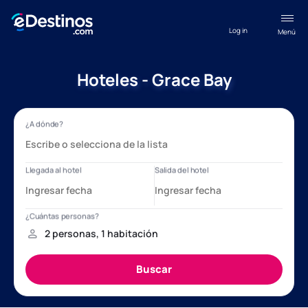
Log in
Menú
Hoteles - Grace Bay