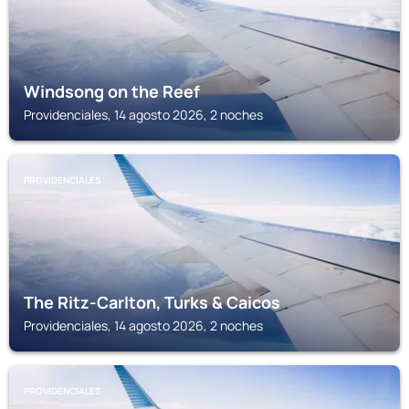
Windsong on the Reef
Providenciales, 14 agosto 2026, 2 noches
PROVIDENCIALES
The Ritz-Carlton, Turks & Caicos
Providenciales, 14 agosto 2026, 2 noches
PROVIDENCIALES