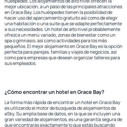
huéspedes. Los alojamientos de alto nivel ofrecen la
mejor ubicación, a un paso de las principales atracciones
en Grace Bay. Los huéspedes tienen la posibilidad de
hacer uso del aparcamiento gratuito así como de elegir
una habitación o una suite que se adapte perfectamente
a sus necesidades. Un hotel de alto nivel probablemente
ofrezca un menú variado, zonas de bienestar como un
spa o gimnasio, así como actividades para los más
pequeños. El mejor alojamiento en Grace Bay es la opción
perfecta para parejas, familias y viajes de negocios, así
como para empresas que desean organizar talleres para
sus empleados.
¿Cómo encontrar un hotel en Grace Bay?
La forma más rápida de encontrar un hotel en Grace Bay
es utilizando el motor de búsqueda de alojamientos de
eSky. Su amplia base de datos, en la que se incluyen una
gran variedad de alojamientos, es una garantía segura de
que encontrarás exactamente lo que estás buscando.