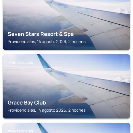
Seven Stars Resort & Spa
Providenciales, 14 agosto 2026, 2 noches
PROVIDENCIALES
Grace Bay Club
Providenciales, 14 agosto 2026, 2 noches
PROVIDENCIALES