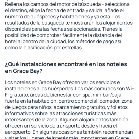
Rellena los campos del motor de búsqueda - selecciona
el destino, elige la fecha de entrada y salida, añade el
número de huéspedes y habitaciones y ya está. Los
resultados de la búsqueda te mostrarán los alojamientos
disponibles para las fechas seleccionadas. Tienes la
posibilidad de comprobar fácilmente la distancia del
hotel al centro de la ciudad, los métodos de pago así
como la clasificación por estrellas.
¿Qué instalaciones encontraré en los hoteles
en Grace Bay?
Los hoteles en Grace Bay ofrecen varios servicios e
instalaciones a los huéspedes. Los más comunes son Wi-
Fi gratuito, áreas de bienestar con spa, minibar/caja
fuerte en la habitación, centro comercial, comedor, zona
de juegos para niños, aparcamiento gratuito, y folletos
informativos sobre las atracciones turísticas más
interesantes de la zona. Algunos alojamientos también
ofrecen un servicio de transporte desde y hacia el
aeropuerto. En algunas ocasiones también recomiendan
visitar los lugares de interés más importantes en Grace