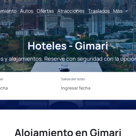
amiento
Autos
Ofertas
Atracciones
Traslados
Más
Hoteles - Gimari
es y alojamientos. Reserve con seguridad con la opció
Alojamiento en Gimari