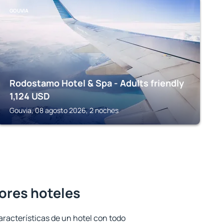
GOUVIA
Rodostamo Hotel & Spa - Adults friendly
1,124
USD
Gouvia, 08 agosto 2026, 2 noches
jores hoteles
aracterísticas de un hotel con todo