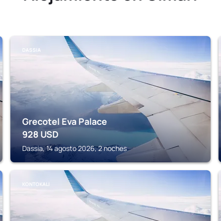
DASSIA
Grecotel Eva Palace
928
USD
Dassia, 14 agosto 2026, 2 noches
KONTOKALI