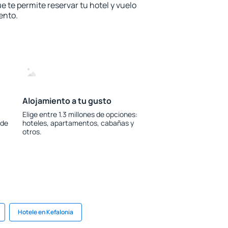
e te permite reservar tu hotel y vuelo
ento.
Alojamiento a tu gusto
Elige entre 1.3 millones de opciones:
 de
hoteles, apartamentos, cabañas y
otros.
Hotele en Kefalonia