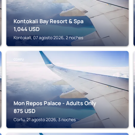
Kontokali Bay Resort & Spa
1,044
USD
Kontokali, 07 agosto 2026, 2 noches
CORFU
Mon Repos Palace - Adults Only
875
USD
Corfu, 21 agosto 2026, 3 noches