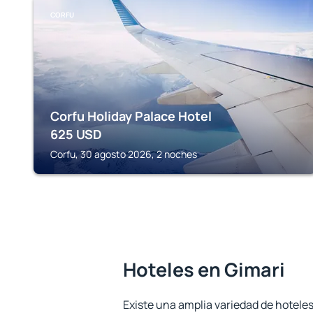
CORFU
Corfu Holiday Palace Hotel
625
USD
Corfu, 30 agosto 2026, 2 noches
Hoteles en Gimari
Existe una amplia variedad de hoteles