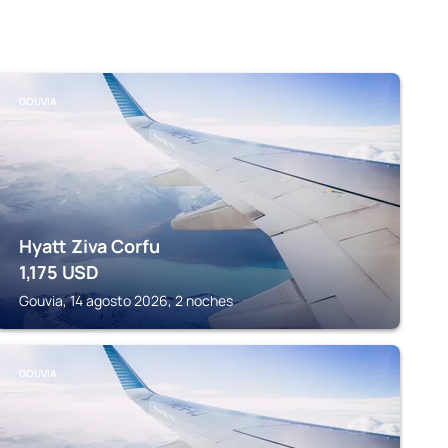
GOUVIA
Hyatt Ziva Corfu
1,175
USD
Gouvia, 14 agosto 2026, 2 noches
GOUVIA