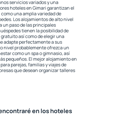
unos servicios variados y una
ores hoteles en Gimari garantizan el
sí como una amplia variedad de
edes. Los alojamientos de alto nivel
a un paso de las principales
huéspedes tienen la posibilidad de
gratuito así como de elegir una
se adapte perfectamente a sus
to nivel probablemente ofrezca un
estar como un spa o gimnasio, así
ás pequeños. El mejor alojamiento en
para parejas, familias y viajes de
presas que desean organizar talleres
encontraré en los hoteles