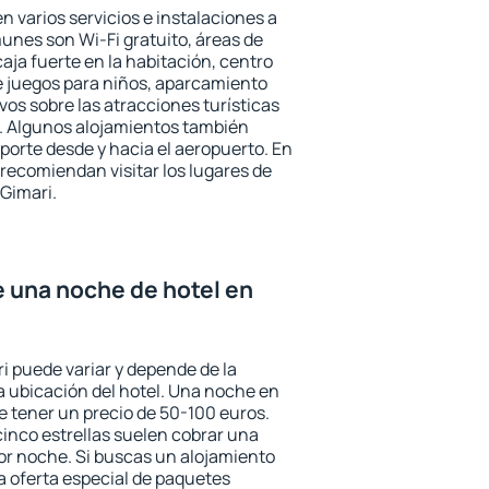
n varios servicios e instalaciones a
nes son Wi-Fi gratuito, áreas de
aja fuerte en la habitación, centro
e juegos para niños, aparcamiento
ivos sobre las atracciones turísticas
a. Algunos alojamientos también
porte desde y hacia el aeropuerto. En
ecomiendan visitar los lugares de
Gimari.
e una noche de hotel en
i puede variar y depende de la
 la ubicación del hotel. Una noche en
e tener un precio de 50-100 euros.
 cinco estrellas suelen cobrar una
or noche. Si buscas un alojamiento
la oferta especial de paquetes