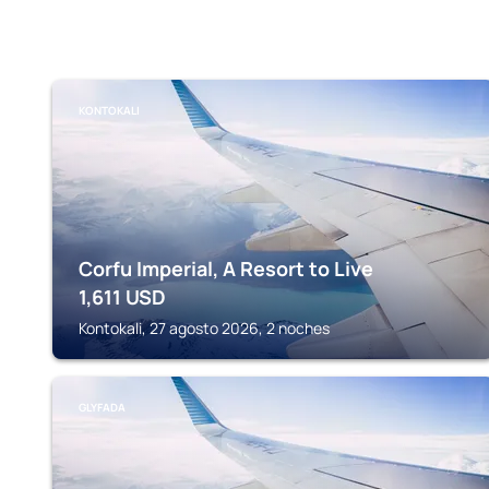
KONTOKALI
Corfu Imperial, A Resort to Live
1,611
USD
Kontokali, 27 agosto 2026, 2 noches
GLYFADA