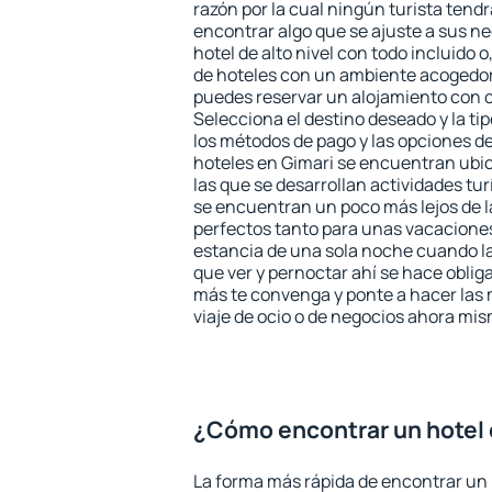
razón por la cual ningún turista tend
encontrar algo que se ajuste a sus n
hotel de alto nivel con todo incluido o
de hoteles con un ambiente acogedor 
puedes reservar un alojamiento con 
Selecciona el destino deseado y la ti
los métodos de pago y las opciones de
hoteles en Gimari se encuentran ubic
las que se desarrollan actividades tu
se encuentran un poco más lejos de l
perfectos tanto para unas vacacione
estancia de una sola noche cuando l
que ver y pernoctar ahí se hace obliga
más te convenga y ponte a hacer las 
viaje de ocio o de negocios ahora mi
¿Cómo encontrar un hotel 
La forma más rápida de encontrar un 