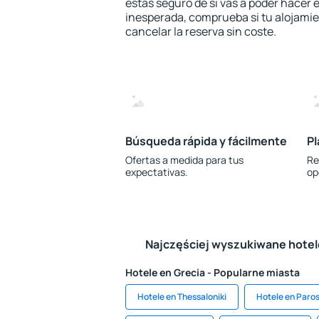
estás seguro de si vas a poder hacer e
inesperada, comprueba si tu alojamien
cancelar la reserva sin coste.
Búsqueda rápida y fácilmente
Pl
Ofertas a medida para tus
Re
expectativas.
op
Najczęściej wyszukiwane hote
Hotele en Grecia - Popularne miasta
Hotele en Thessaloniki
Hotele en Paro