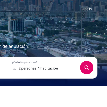
Log in
n de anulación.