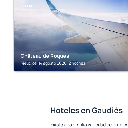
RIEUCROS
Château de Roques
Rieucros, 14 agosto 2026, 2 noches
Hoteles en Gaudiès
Existe una amplia variedad de hoteles