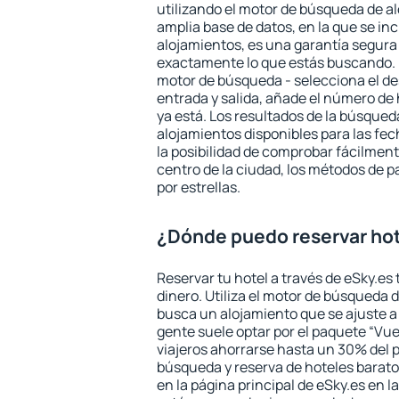
utilizando el motor de búsqueda de a
amplia base de datos, en la que se in
alojamientos, es una garantía segur
exactamente lo que estás buscando. 
motor de búsqueda - selecciona el des
entrada y salida, añade el número de
ya está. Los resultados de la búsqued
alojamientos disponibles para las fe
la posibilidad de comprobar fácilmente
centro de la ciudad, los métodos de p
por estrellas.
¿Dónde puedo reservar hot
Reservar tu hotel a través de eSky.es
dinero. Utiliza el motor de búsqueda 
busca un alojamiento que se ajuste 
gente suele optar por el paquete “Vue
viajeros ahorrarse hasta un 30% del pr
búsqueda y reserva de hoteles barato
en la página principal de eSky.es en l