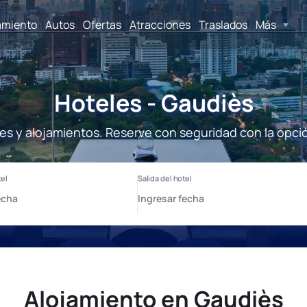
amiento
Autos
Ofertas
Atracciones
Traslados
Más
Hoteles - Gaudiès
es y alojamientos. Reserve con seguridad con la opci
Alojamiento en Gaudiès