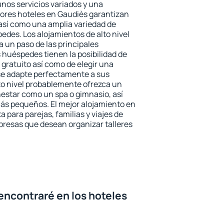
unos servicios variados y una
jores hoteles en Gaudiès garantizan
o así como una amplia variedad de
edes. Los alojamientos de alto nivel
a un paso de las principales
 huéspedes tienen la posibilidad de
gratuito así como de elegir una
se adapte perfectamente a sus
to nivel probablemente ofrezca un
estar como un spa o gimnasio, así
ás pequeños. El mejor alojamiento en
 para parejas, familias y viajes de
presas que desean organizar talleres
encontraré en los hoteles