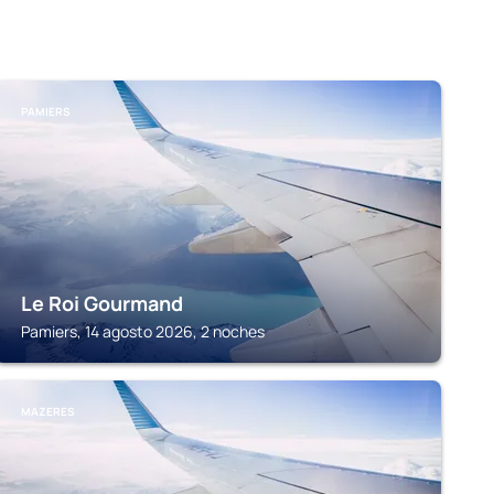
PAMIERS
Le Roi Gourmand
Pamiers, 14 agosto 2026, 2 noches
MAZERES