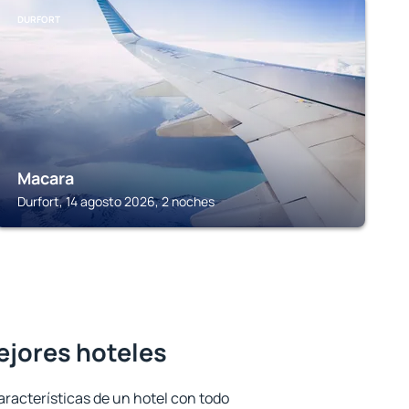
DURFORT
Macara
Durfort, 14 agosto 2026, 2 noches
ejores hoteles
aracterísticas de un hotel con todo