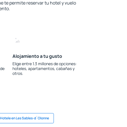
e te permite reservar tu hotel y vuelo
ento.
Alojamiento a tu gusto
Elige entre 1.3 millones de opciones:
 de
hoteles, apartamentos, cabañas y
otros.
Hotele en Les Sables-d`Olonne