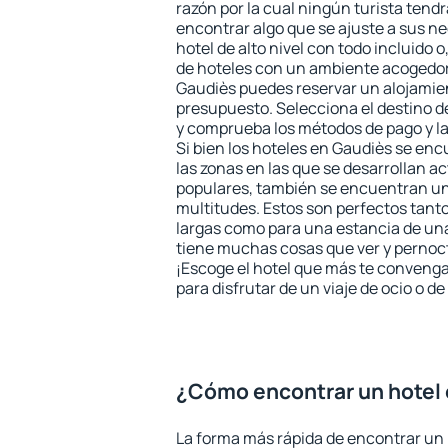
razón por la cual ningún turista tend
encontrar algo que se ajuste a sus n
hotel de alto nivel con todo incluido o
de hoteles con un ambiente acogedor 
Gaudiès puedes reservar un alojamie
presupuesto. Selecciona el destino de
y comprueba los métodos de pago y l
Si bien los hoteles en Gaudiès se en
las zonas en las que se desarrollan ac
populares, también se encuentran un 
multitudes. Estos son perfectos tant
largas como para una estancia de un
tiene muchas cosas que ver y pernocta
¡Escoge el hotel que más te convenga
para disfrutar de un viaje de ocio o 
¿Cómo encontrar un hotel
La forma más rápida de encontrar un 