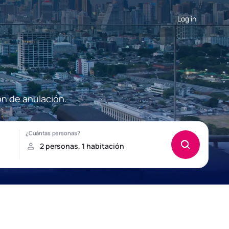
Log in
ón de anulación.