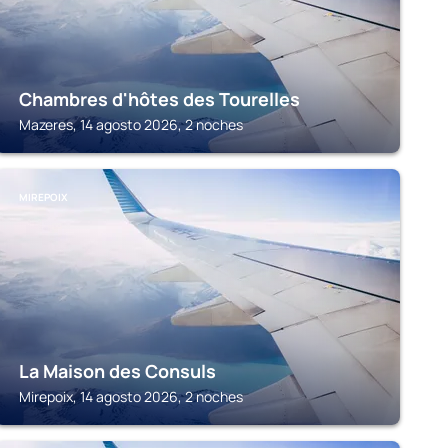
Chambres d'hôtes des Tourelles
Mazeres, 14 agosto 2026, 2 noches
MIREPOIX
La Maison des Consuls
Mirepoix, 14 agosto 2026, 2 noches