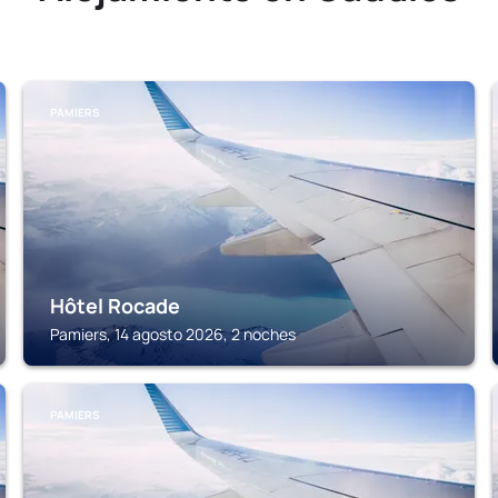
PAMIERS
Hôtel Rocade
Pamiers, 14 agosto 2026, 2 noches
PAMIERS