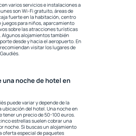
en varios servicios e instalaciones a
nes son Wi-Fi gratuito, áreas de
aja fuerte en la habitación, centro
e juegos para niños, aparcamiento
ivos sobre las atracciones turísticas
a. Algunos alojamientos también
porte desde y hacia el aeropuerto. En
ecomiendan visitar los lugares de
 Gaudiès.
e una noche de hotel en
iès puede variar y depende de la
 la ubicación del hotel. Una noche en
e tener un precio de 50-100 euros.
 cinco estrellas suelen cobrar una
or noche. Si buscas un alojamiento
la oferta especial de paquetes