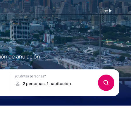
Log in
ión de anulación.