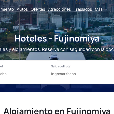
amiento
Autos
Ofertas
Atracciones
Traslados
Más
Hoteles - Fujinomiya
eles y alojamientos. Reserve con seguridad con la opc
Alojamiento en Fujinomiya