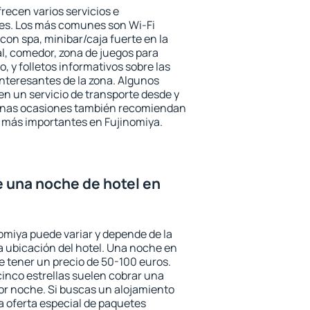
recen varios servicios e
des. Los más comunes son Wi-Fi
 con spa, minibar/caja fuerte en la
l, comedor, zona de juegos para
, y folletos informativos sobre las
interesantes de la zona. Algunos
n un servicio de transporte desde y
gunas ocasiones también recomiendan
és más importantes en Fujinomiya.
e una noche de hotel en
nomiya puede variar y depende de la
 la ubicación del hotel. Una noche en
e tener un precio de 50-100 euros.
 cinco estrellas suelen cobrar una
or noche. Si buscas un alojamiento
la oferta especial de paquetes