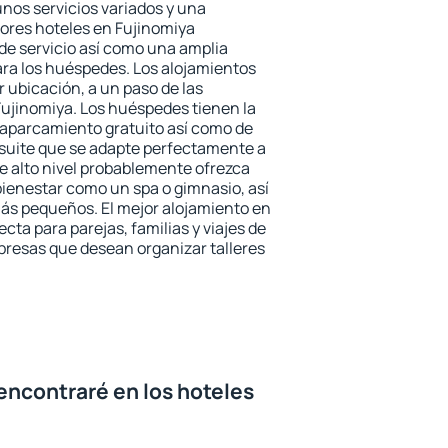
unos servicios variados y una
jores hoteles en Fujinomiya
 de servicio así como una amplia
ara los huéspedes. Los alojamientos
r ubicación, a un paso de las
Fujinomiya. Los huéspedes tienen la
l aparcamiento gratuito así como de
 suite que se adapte perfectamente a
e alto nivel probablemente ofrezca
ienestar como un spa o gimnasio, así
ás pequeños. El mejor alojamiento en
cta para parejas, familias y viajes de
presas que desean organizar talleres
encontraré en los hoteles