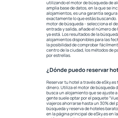
utilizando el motor de búsqueda de a
amplia base de datos, en la que se in
alojamientos, es una garantía segur
exactamente lo que estás buscando. 
motor de búsqueda - selecciona el des
entrada y salida, añade el número de
ya está. Los resultados de la búsqued
alojamientos disponibles para las fe
la posibilidad de comprobar fácilmente
centro de la ciudad, los métodos de p
por estrellas.
¿Dónde puedo reservar hot
Reservar tu hotel a través de eSky.es
dinero. Utiliza el motor de búsqueda 
busca un alojamiento que se ajuste 
gente suele optar por el paquete “Vue
viajeros ahorrarse hasta un 30% del pr
búsqueda y reserva de hoteles barato
en la página principal de eSky.es en l