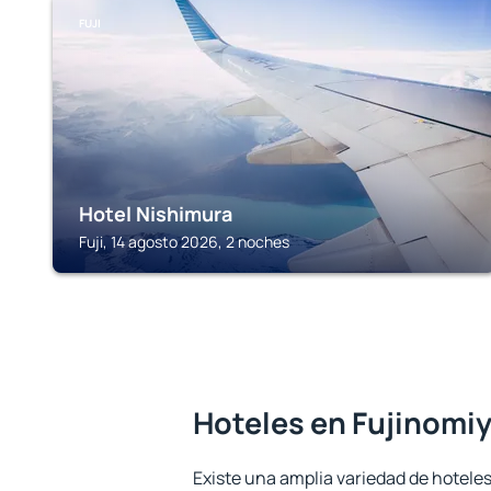
FUJI
Hotel Nishimura
Fuji, 14 agosto 2026, 2 noches
Hoteles en Fujinomi
Existe una amplia variedad de hoteles