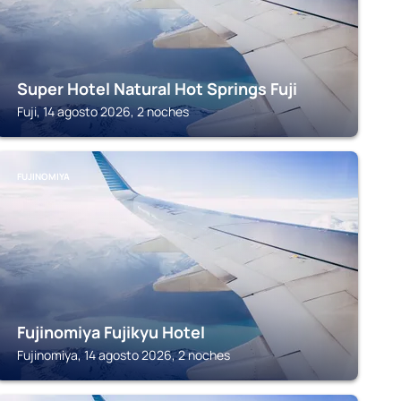
Super Hotel Natural Hot Springs Fuji
Fuji, 14 agosto 2026, 2 noches
FUJINOMIYA
Fujinomiya Fujikyu Hotel
Fujinomiya, 14 agosto 2026, 2 noches