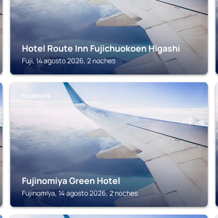
Hotel Route Inn Fujichuokoen Higashi
Fuji, 14 agosto 2026, 2 noches
FUJINOMIYA
Fujinomiya Green Hotel
Fujinomiya, 14 agosto 2026, 2 noches