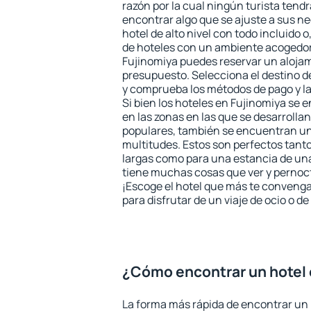
razón por la cual ningún turista tend
encontrar algo que se ajuste a sus n
hotel de alto nivel con todo incluido o
de hoteles con un ambiente acogedor 
Fujinomiya puedes reservar un aloja
presupuesto. Selecciona el destino de
y comprueba los métodos de pago y l
Si bien los hoteles en Fujinomiya se
en las zonas en las que se desarrollan
populares, también se encuentran un 
multitudes. Estos son perfectos tant
largas como para una estancia de un
tiene muchas cosas que ver y pernocta
¡Escoge el hotel que más te convenga
para disfrutar de un viaje de ocio o 
¿Cómo encontrar un hotel 
La forma más rápida de encontrar un 