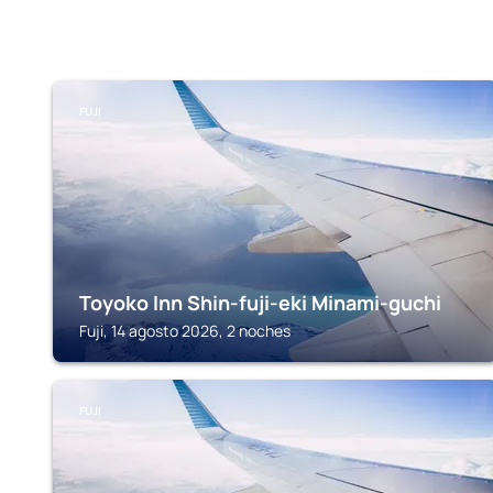
FUJI
Toyoko Inn Shin-fuji-eki Minami-guchi
Fuji, 14 agosto 2026, 2 noches
FUJI