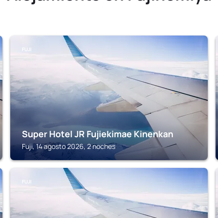
FUJI
Super Hotel JR Fujiekimae Kinenkan
Fuji, 14 agosto 2026, 2 noches
FUJI