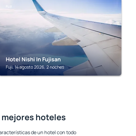
FUJI
Hotel Nishi In Fujisan
Fuji, 14 agosto 2026, 2 noches
s mejores hoteles
aracterísticas de un hotel con todo