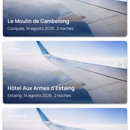
Le Moulin de Cambelong
Conques, 14 agosto 2026, 2 noches
ESTAING
Hôtel Aux Armes d'Estaing
Estaing, 14 agosto 2026, 2 noches
VILLECOMTAL