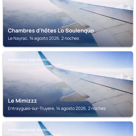
Chambres d'hôtes Lo Soulenquo
Le Nayrac, 14 agosto 2026, 2 noches
ENTRAYGUES-SUR-TRUYERE
Le Mimizzz
Entraygues-sur-Truyere, 14 agosto 2026, 2 noches
ENTRAYGUES-SUR-TRUYERE