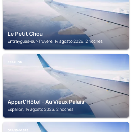
Le Petit Chou
Entraygues-sur-Truyere, 14 agosto 2026, 2 noches
ESPALION
Appart'Hôtel - Au Vieux Palais
Espalion, 14 agosto 2026, 2 noches
GRAND-VABRE