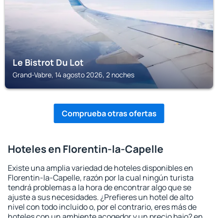
Le Bistrot Du Lot
Grand-Vabre, 14 agosto 2026, 2 noches
Comprueba otras ofertas
Hoteles en Florentin-la-Capelle
Existe una amplia variedad de hoteles disponibles en
Florentin-la-Capelle, razón por la cual ningún turista
tendrá problemas a la hora de encontrar algo que se
ajuste a sus necesidades. ¿Prefieres un hotel de alto
nivel con todo incluido o, por el contrario, eres más de
hoteles con un ambiente acogedor y un precio bajo? en