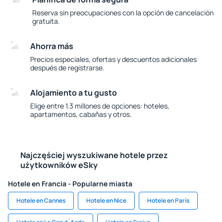
Reserva sin preocupaciones con la opción de cancelación
gratuita.
Ahorra más
Precios especiales, ofertas y descuentos adicionales
después de registrarse.
Alojamiento a tu gusto
Elige entre 1.3 millones de opciones: hoteles,
apartamentos, cabañas y otros.
Najczęściej wyszukiwane hotele przez
użytkowników eSky
Hotele en Francia - Popularne miasta
Hotele en Cannes
Hotele en Nice
Hotele en París