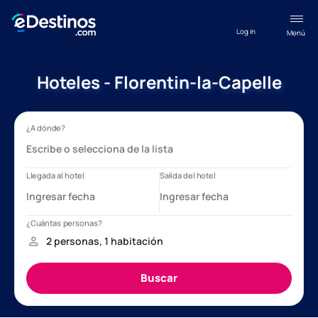
Log in
Menú
Hoteles - Florentin-la-Capelle