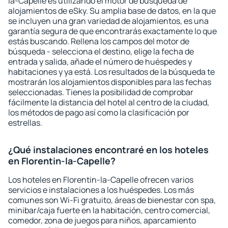
la-Capelle es utilizando el motor de búsqueda de
alojamientos de eSky. Su amplia base de datos, en la que
se incluyen una gran variedad de alojamientos, es una
garantía segura de que encontrarás exactamente lo que
estás buscando. Rellena los campos del motor de
búsqueda - selecciona el destino, elige la fecha de
entrada y salida, añade el número de huéspedes y
habitaciones y ya está. Los resultados de la búsqueda te
mostrarán los alojamientos disponibles para las fechas
seleccionadas. Tienes la posibilidad de comprobar
fácilmente la distancia del hotel al centro de la ciudad,
los métodos de pago así como la clasificación por
estrellas.
¿Qué instalaciones encontraré en los hoteles
en Florentin-la-Capelle?
Los hoteles en Florentin-la-Capelle ofrecen varios
servicios e instalaciones a los huéspedes. Los más
comunes son Wi-Fi gratuito, áreas de bienestar con spa,
minibar/caja fuerte en la habitación, centro comercial,
comedor, zona de juegos para niños, aparcamiento