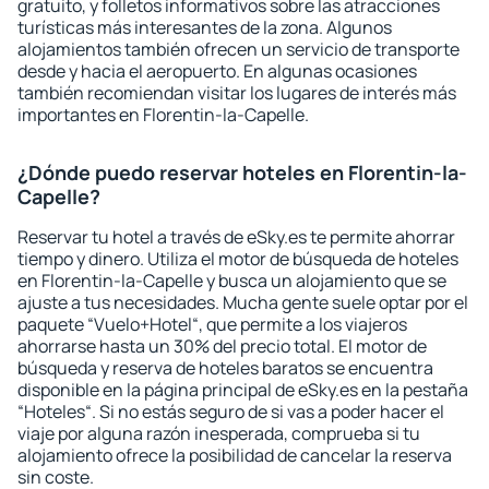
gratuito, y folletos informativos sobre las atracciones
turísticas más interesantes de la zona. Algunos
alojamientos también ofrecen un servicio de transporte
desde y hacia el aeropuerto. En algunas ocasiones
también recomiendan visitar los lugares de interés más
importantes en Florentin-la-Capelle.
¿Dónde puedo reservar hoteles en Florentin-la-
Capelle?
Reservar tu hotel a través de eSky.es te permite ahorrar
tiempo y dinero. Utiliza el motor de búsqueda de hoteles
en Florentin-la-Capelle y busca un alojamiento que se
ajuste a tus necesidades. Mucha gente suele optar por el
paquete “Vuelo+Hotel“, que permite a los viajeros
ahorrarse hasta un 30% del precio total. El motor de
búsqueda y reserva de hoteles baratos se encuentra
disponible en la página principal de eSky.es en la pestaña
“Hoteles“. Si no estás seguro de si vas a poder hacer el
viaje por alguna razón inesperada, comprueba si tu
alojamiento ofrece la posibilidad de cancelar la reserva
sin coste.