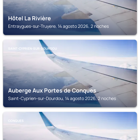
Hôtel La Rivière
Entraygues-sur-Truyere, 14 agosto 2026, 2 noches
SAINT-CYPRIEN-SUR-DOURDOU
Auberge Aux Portes de Conques
Saint-Cyprien-sur-Dourdou, 14 agosto 2026, 2 noches
CONQUES