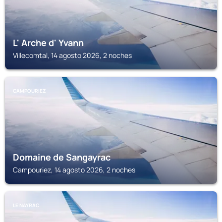
L' Arche d' Yvann
Villecomtal, 14 agosto 2026, 2 noches
CAMPOURIEZ
Domaine de Sangayrac
Campouriez, 14 agosto 2026, 2 noches
LE NAYRAC