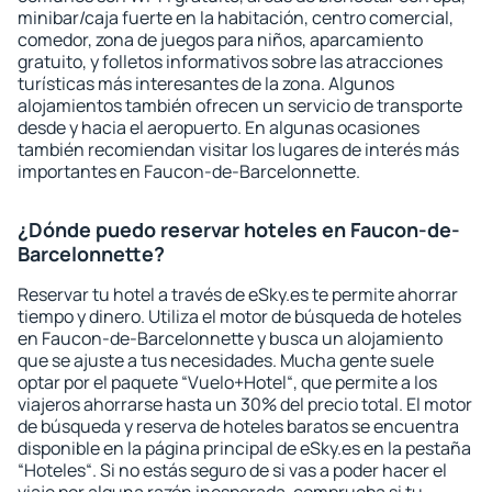
minibar/caja fuerte en la habitación, centro comercial,
comedor, zona de juegos para niños, aparcamiento
gratuito, y folletos informativos sobre las atracciones
turísticas más interesantes de la zona. Algunos
alojamientos también ofrecen un servicio de transporte
desde y hacia el aeropuerto. En algunas ocasiones
también recomiendan visitar los lugares de interés más
importantes en Faucon-de-Barcelonnette.
¿Dónde puedo reservar hoteles en Faucon-de-
Barcelonnette?
Reservar tu hotel a través de eSky.es te permite ahorrar
tiempo y dinero. Utiliza el motor de búsqueda de hoteles
en Faucon-de-Barcelonnette y busca un alojamiento
que se ajuste a tus necesidades. Mucha gente suele
optar por el paquete “Vuelo+Hotel“, que permite a los
viajeros ahorrarse hasta un 30% del precio total. El motor
de búsqueda y reserva de hoteles baratos se encuentra
disponible en la página principal de eSky.es en la pestaña
“Hoteles“. Si no estás seguro de si vas a poder hacer el