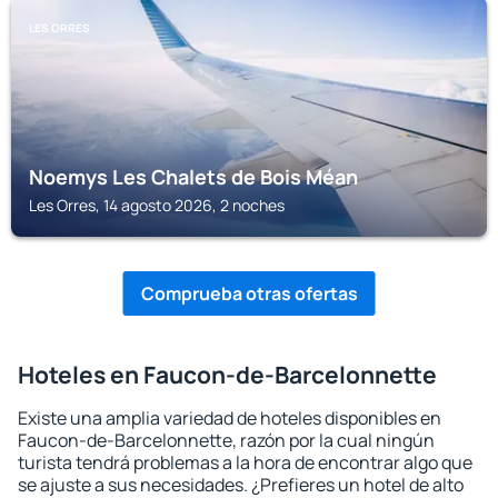
LES ORRES
Noemys Les Chalets de Bois Méan
Les Orres, 14 agosto 2026, 2 noches
Comprueba otras ofertas
Hoteles en Faucon-de-Barcelonnette
Existe una amplia variedad de hoteles disponibles en
Faucon-de-Barcelonnette, razón por la cual ningún
turista tendrá problemas a la hora de encontrar algo que
se ajuste a sus necesidades. ¿Prefieres un hotel de alto