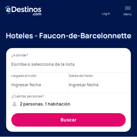
Log in
Menú
Hoteles - Faucon-de-Barcelonnette