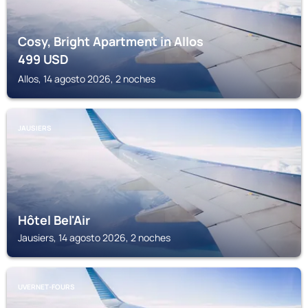
Cosy, Bright Apartment in Allos
499
USD
Allos, 14 agosto 2026, 2 noches
JAUSIERS
Hôtel Bel'Air
Jausiers, 14 agosto 2026, 2 noches
UVERNET-FOURS