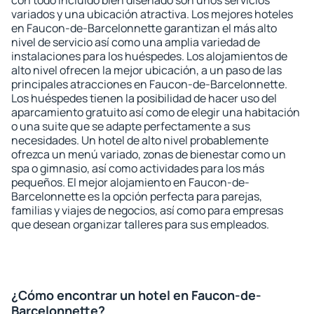
con todo incluido bien diseñado son unos servicios
variados y una ubicación atractiva. Los mejores hoteles
en Faucon-de-Barcelonnette garantizan el más alto
nivel de servicio así como una amplia variedad de
instalaciones para los huéspedes. Los alojamientos de
alto nivel ofrecen la mejor ubicación, a un paso de las
principales atracciones en Faucon-de-Barcelonnette.
Los huéspedes tienen la posibilidad de hacer uso del
aparcamiento gratuito así como de elegir una habitación
o una suite que se adapte perfectamente a sus
necesidades. Un hotel de alto nivel probablemente
ofrezca un menú variado, zonas de bienestar como un
spa o gimnasio, así como actividades para los más
pequeños. El mejor alojamiento en Faucon-de-
Barcelonnette es la opción perfecta para parejas,
familias y viajes de negocios, así como para empresas
que desean organizar talleres para sus empleados.
¿Cómo encontrar un hotel en Faucon-de-
Barcelonnette?