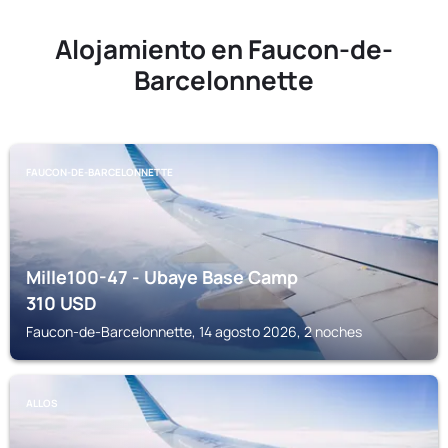
Alojamiento en Faucon-de-
Barcelonnette
FAUCON-DE-BARCELONNETTE
Mille100-47 - Ubaye Base Camp
310
USD
Faucon-de-Barcelonnette, 14 agosto 2026, 2 noches
ALLOS