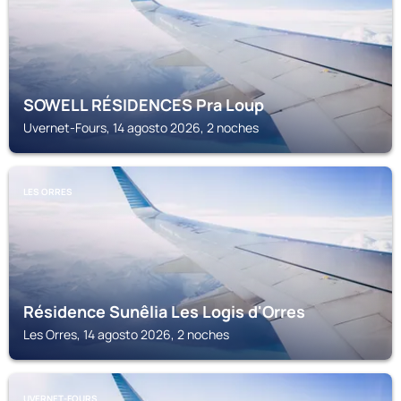
SOWELL RÉSIDENCES Pra Loup
Uvernet-Fours, 14 agosto 2026, 2 noches
LES ORRES
Résidence Sunêlia Les Logis d'Orres
Les Orres, 14 agosto 2026, 2 noches
UVERNET-FOURS