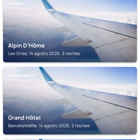
LES ORRES
Alpin D’Hôme
Les Orres, 14 agosto 2026, 2 noches
BARCELONNETTE
Grand Hôtel
Barcelonnette, 14 agosto 2026, 2 noches