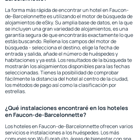
La forma más rápida de encontrar un hotel en Faucon-
de-Barcelonnette es utilizando el motor de búsqueda de
alojamientos de eSky. Su amplia base de datos, en la que
se incluyen una gran variedad de alojamientos, es una
garantía segura de que encontrarás exactamente lo que
estás buscando. Rellena los campos del motor de
búsqueda - selecciona el destino, elige la fecha de
entrada y salida, añade el número de huéspedes y
habitaciones y ya está. Los resultados de la búsqueda te
mostrarán los alojamientos disponibles para las fechas
seleccionadas. Tienes la posibilidad de comprobar
fácilmente la distancia del hotel al centro de la ciudad,
los métodos de pago así como la clasificación por
estrellas.
¿Qué instalaciones encontraré en los hoteles
en Faucon-de-Barcelonnette?
Los hoteles en Faucon-de-Barcelonnette ofrecen varios
servicios e instalaciones a los huéspedes. Los más
comunes son Wi-Fi gratuito, áreas de bienestar con spa,