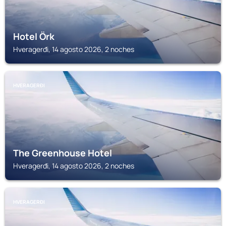
Hotel Örk
Hveragerđi, 14 agosto 2026, 2 noches
HVERAGERĐI
The Greenhouse Hotel
Hveragerđi, 14 agosto 2026, 2 noches
HVERAGERĐI