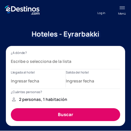
Log in
Menú
Hoteles - Eyrarbakki