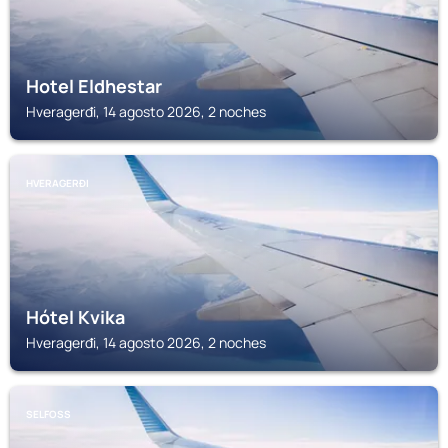
Hotel Eldhestar
Hveragerđi, 14 agosto 2026, 2 noches
HVERAGERĐI
Hótel Kvika
Hveragerđi, 14 agosto 2026, 2 noches
SELFOSS