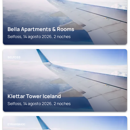
Bella Apartments & Rooms
Selfoss, 14 agosto 2026, 2 noches
SELFOSS
Klettar Tower Iceland
Selfoss, 14 agosto 2026, 2 noches
EYRARBAKKI