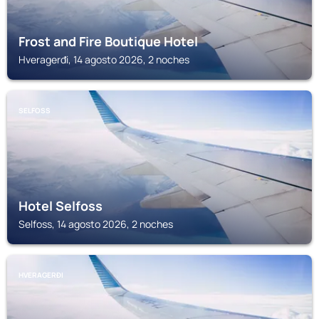
Frost and Fire Boutique Hotel
Hveragerđi, 14 agosto 2026, 2 noches
SELFOSS
Hotel Selfoss
Selfoss, 14 agosto 2026, 2 noches
HVERAGERĐI