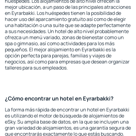
huéspedes. Los alojamientos de alto nivel ofrecen la
mejor ubicación, a un paso de las principales atracciones
en Eyrarbakki. Los huéspedes tienen la posibilidad de
hacer uso del aparcamiento gratuito así como de elegir
una habitación o una suite que se adapte perfectamente
a sus necesidades. Un hotel de alto nivel probablemente
ofrezca un menú variado, zonas de bienestar como un
spa o gimnasio, así como actividades para los más
pequeños. El mejor alojamiento en Eyrarbakki es la
opción perfecta para parejas, familias y viajes de
negocios, así como para empresas que desean organizar
talleres para sus empleados.
¿Cómo encontrar un hotel en Eyrarbakki?
La forma más rápida de encontrar un hotel en Eyrarbakki
es utilizando el motor de búsqueda de alojamientos de
eSky. Su amplia base de datos, en la que se incluyen una
gran variedad de alojamientos, es una garantía segura de
que encontrarás exactamente lo que estás buscando.