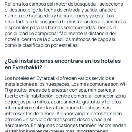
Rellena los campos del motor de búsqueda - selecciona
el destino, elige la fecha de entrada y salida, añade el
número de huéspedes y habitaciones y ya está. Los
resultados de la búsqueda te mostrarán los alojamientos
disponibles para las fechas seleccionadas. Tienes la
posibilidad de comprobar fácilmente la distancia del
hotel al centro de la ciudad, los métodos de pago así
como la clasificación por estrellas.
¿Qué instalaciones encontraré en los hoteles
en Eyrarbakki?
Los hoteles en Eyrarbakki ofrecen varios servicios e
instalaciones a los huéspedes. Los más comunes son Wi-
Fi gratuito, áreas de bienestar con spa, minibar/caja
fuerte en la habitación, centro comercial, comedor, zona
de juegos para niños, aparcamiento gratuito, y folletos
informativos sobre las atracciones turísticas más
interesantes de la zona. Algunos alojamientos también
ofrecen un servicio de transporte desde y hacia el
aeropuerto. En algunas ocasiones también recomiendan
visitar los lugares de interés más importantes en