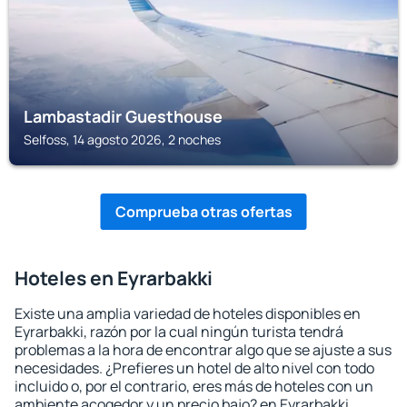
Lambastadir Guesthouse
Selfoss, 14 agosto 2026, 2 noches
Comprueba otras ofertas
Hoteles en Eyrarbakki
Existe una amplia variedad de hoteles disponibles en
Eyrarbakki, razón por la cual ningún turista tendrá
problemas a la hora de encontrar algo que se ajuste a sus
necesidades. ¿Prefieres un hotel de alto nivel con todo
incluido o, por el contrario, eres más de hoteles con un
ambiente acogedor y un precio bajo? en Eyrarbakki