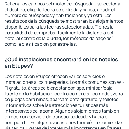
Rellena los campos del motor de búsqueda - selecciona
el destino, elige la fecha de entrada y salida, añade el
número de huéspedes y habitaciones y ya está. Los
resultados de la búsqueda te mostrarán los alojamientos
disponibles para las fechas seleccionadas. Tienes la
posibilidad de comprobar fácilmente la distancia del
hotel al centro de la ciudad, los métodos de pago así
como la clasificación por estrellas.
¿Qué instalaciones encontraré en los hoteles
en Étupes?
Los hoteles en Étupes ofrecen varios servicios e
instalaciones a los huéspedes. Los más comunes son Wi-
Fi gratuito, áreas de bienestar con spa, minibar/caja
fuerte en la habitación, centro comercial, comedor, zona
de juegos para niños, aparcamiento gratuito, y folletos
informativos sobre las atracciones turísticas más
interesantes de la zona. Algunos alojamientos también
ofrecen un servicio de transporte desde y hacia el
aeropuerto. En algunas ocasiones también recomiendan
visitar los lugares de interés más importantes en Étupes.