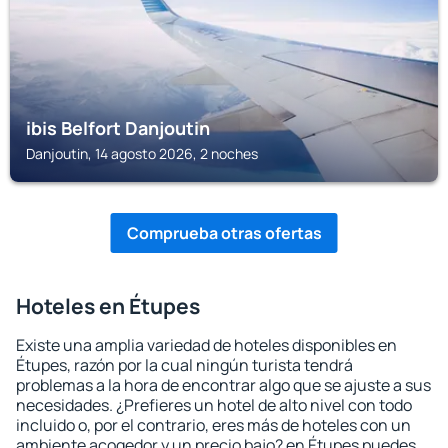
ibis Belfort Danjoutin
Danjoutin, 14 agosto 2026, 2 noches
Comprueba otras ofertas
Hoteles en Étupes
Existe una amplia variedad de hoteles disponibles en
Étupes, razón por la cual ningún turista tendrá
problemas a la hora de encontrar algo que se ajuste a sus
necesidades. ¿Prefieres un hotel de alto nivel con todo
incluido o, por el contrario, eres más de hoteles con un
ambiente acogedor y un precio bajo? en Étupes puedes