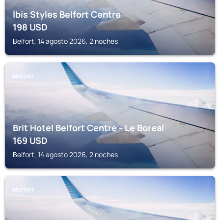
Ibis Styles Belfort Centre
198
USD
Belfort, 14 agosto 2026, 2 noches
BELFORT
Brit Hotel Belfort Centre - Le Boreal
169
USD
Belfort, 14 agosto 2026, 2 noches
BELFORT