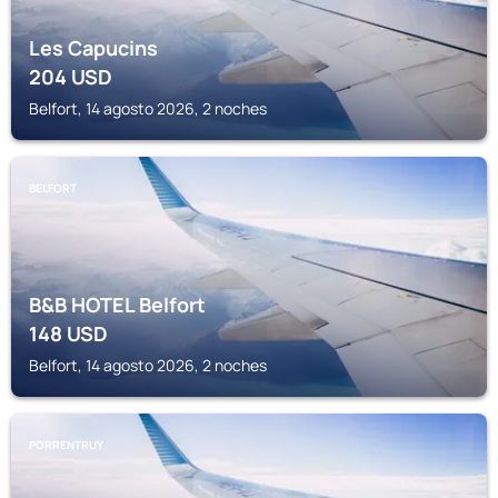
Les Capucins
204
USD
Belfort, 14 agosto 2026, 2 noches
BELFORT
B&B HOTEL Belfort
148
USD
Belfort, 14 agosto 2026, 2 noches
PORRENTRUY