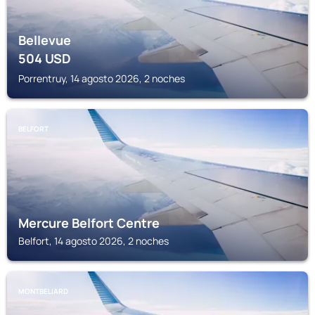
Bellevue
504
USD
Porrentruy, 14 agosto 2026, 2 noches
BELFORT
Mercure Belfort Centre
Belfort, 14 agosto 2026, 2 noches
MONTBELIARD