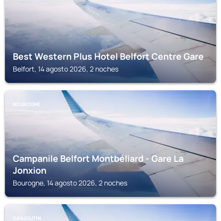
Best Western Plus Hotel Belfort Centre Gare
Belfort, 14 agosto 2026, 2 noches
BOUROGNE
Campanile Belfort Montbéliard - Gare La
Jonxion
Bourogne, 14 agosto 2026, 2 noches
DANJOUTIN