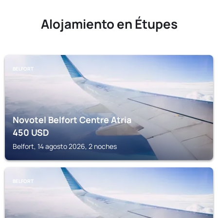
Alojamiento en Étupes
BELFORT
Novotel Belfort Centre Atria
450
USD
Belfort, 14 agosto 2026, 2 noches
BELFORT