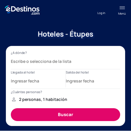
Log in
Menú
Hoteles - Étupes