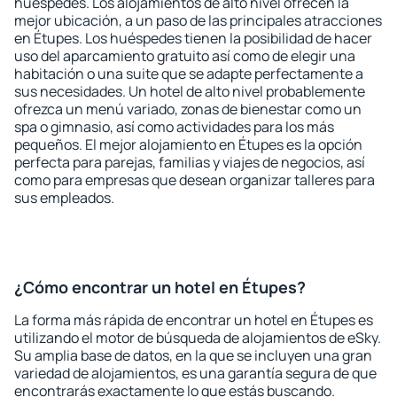
huéspedes. Los alojamientos de alto nivel ofrecen la
mejor ubicación, a un paso de las principales atracciones
en Étupes. Los huéspedes tienen la posibilidad de hacer
uso del aparcamiento gratuito así como de elegir una
habitación o una suite que se adapte perfectamente a
sus necesidades. Un hotel de alto nivel probablemente
ofrezca un menú variado, zonas de bienestar como un
spa o gimnasio, así como actividades para los más
pequeños. El mejor alojamiento en Étupes es la opción
perfecta para parejas, familias y viajes de negocios, así
como para empresas que desean organizar talleres para
sus empleados.
¿Cómo encontrar un hotel en Étupes?
La forma más rápida de encontrar un hotel en Étupes es
utilizando el motor de búsqueda de alojamientos de eSky.
Su amplia base de datos, en la que se incluyen una gran
variedad de alojamientos, es una garantía segura de que
encontrarás exactamente lo que estás buscando.