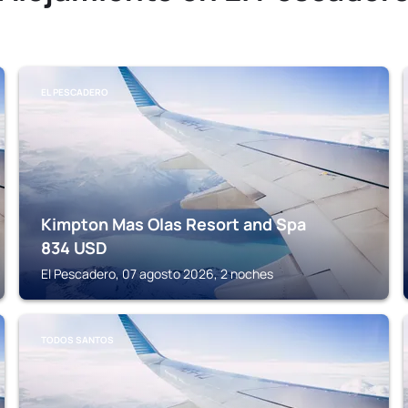
EL PESCADERO
Kimpton Mas Olas Resort and Spa
834
USD
El Pescadero, 07 agosto 2026, 2 noches
TODOS SANTOS