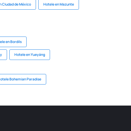
n Ciudad de México
Hotele en Mazunte
ele en Bordils
ty
Hotele en Yueyáng
otele Bohemian Paradise