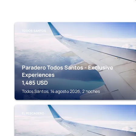
TODOS SANTOS
Paradero Todos Santos - Exclusive
Experiences
1,485
USD
Todos Santos, 14 agosto 2026, 2 noches
EL PESCADERO