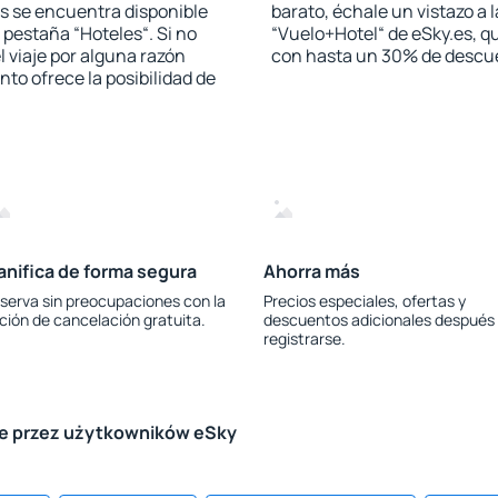
s se encuentra disponible
barato, échale un vistazo a 
a pestaña “Hoteles“. Si no
“Vuelo+Hotel“ de eSky.es, qu
l viaje por alguna razón
con hasta un 30% de descu
to ofrece la posibilidad de
anifica de forma segura
Ahorra más
serva sin preocupaciones con la
Precios especiales, ofertas y
ción de cancelación gratuita.
descuentos adicionales después
registrarse.
le przez użytkowników eSky