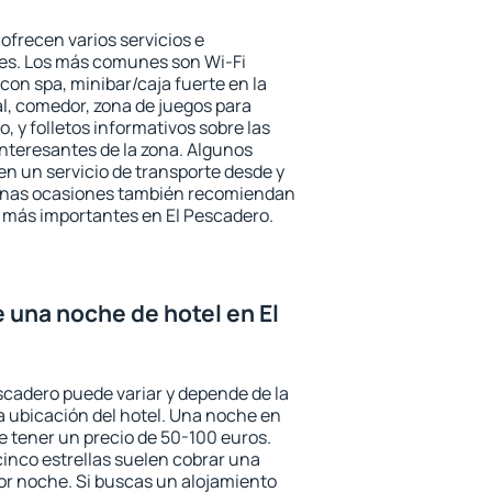
ofrecen varios servicios e
des. Los más comunes son Wi-Fi
 con spa, minibar/caja fuerte en la
l, comedor, zona de juegos para
, y folletos informativos sobre las
interesantes de la zona. Algunos
n un servicio de transporte desde y
gunas ocasiones también recomiendan
és más importantes en El Pescadero.
e una noche de hotel en El
escadero puede variar y depende de la
 la ubicación del hotel. Una noche en
e tener un precio de 50-100 euros.
 cinco estrellas suelen cobrar una
or noche. Si buscas un alojamiento