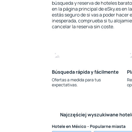
búsqueda y reserva de hoteles barato
en la página principal de eSky.es en l
estás seguro de si vas a poder hacer e
inesperada, comprueba si tu alojamien
cancelar la reserva sin coste.
Búsqueda rápida y fácilmente
Pl
Ofertas a medida para tus
Re
expectativas.
op
Najczęściej wyszukiwane hote
Hotele en México - Popularne miasta