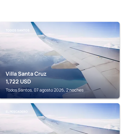
TODOS SANTOS
Villa Santa Cruz
1,722
USD
Todos Santos, 07 agosto 2026, 2 noches
EL PESCADERO