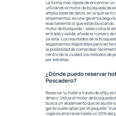
La forma más rápida de encontrar un 
utilizando el motor de búsqueda de a
amplia base de datos, en la que se in
alojamientos, es una garantía segur
exactamente lo que estás buscando. 
motor de búsqueda - selecciona el des
entrada y salida, añade el número de
ya está. Los resultados de la búsqued
alojamientos disponibles para las fe
la posibilidad de comprobar fácilmente
centro de la ciudad, los métodos de p
por estrellas.
¿Dónde puedo reservar hot
Pescadero?
Reservar tu hotel a través de eSky.es
dinero. Utiliza el motor de búsqueda 
busca un alojamiento que se ajuste 
gente suele optar por el paquete “Vue
viajeros ahorrarse hasta un 30% del pr