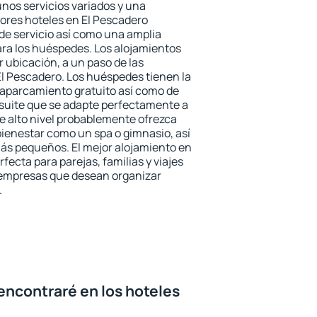
unos servicios variados y una
jores hoteles en El Pescadero
 de servicio así como una amplia
ara los huéspedes. Los alojamientos
r ubicación, a un paso de las
El Pescadero. Los huéspedes tienen la
l aparcamiento gratuito así como de
 suite que se adapte perfectamente a
e alto nivel probablemente ofrezca
ienestar como un spa o gimnasio, así
ás pequeños. El mejor alojamiento en
fecta para parejas, familias y viajes
 empresas que desean organizar
.
encontraré en los hoteles