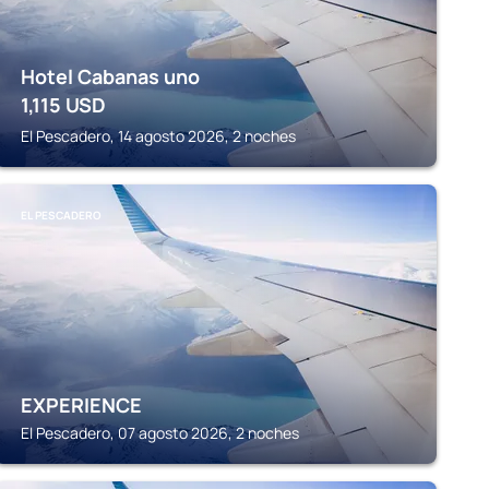
Hotel Cabanas uno
1,115
USD
El Pescadero, 14 agosto 2026, 2 noches
EL PESCADERO
EXPERIENCE
El Pescadero, 07 agosto 2026, 2 noches