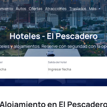
amiento
Autos
Ofertas
Atracciones
Traslados
Más
Hoteles - El Pescadero
teles y alojamientos. Reserve con seguridad con la op
Alojamiento en El Pescader