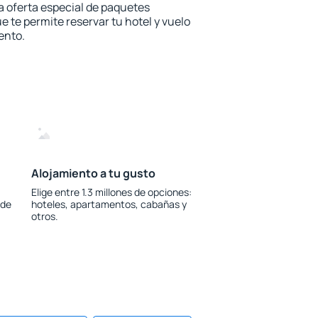
la oferta especial de paquetes
e te permite reservar tu hotel y vuelo
ento.
Alojamiento a tu gusto
Elige entre 1.3 millones de opciones:
 de
hoteles, apartamentos, cabañas y
otros.