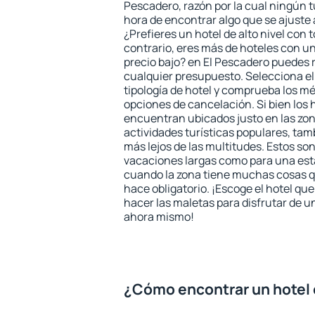
Pescadero, razón por la cual ningún t
hora de encontrar algo que se ajuste
¿Prefieres un hotel de alto nivel con t
contrario, eres más de hoteles con u
precio bajo? en El Pescadero puedes 
cualquier presupuesto. Selecciona el
tipología de hotel y comprueba los mé
opciones de cancelación. Si bien los 
encuentran ubicados justo en las zon
actividades turísticas populares, ta
más lejos de las multitudes. Estos so
vacaciones largas como para una est
cuando la zona tiene muchas cosas qu
hace obligatorio. ¡Escoge el hotel qu
hacer las maletas para disfrutar de un
ahora mismo!
¿Cómo encontrar un hotel 