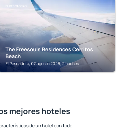
EL PESCADERO
The Freesouls Residences Cerritos
Beach
El Pescadero, 07 agosto 2026, 2 noches
los mejores hoteles
aracterísticas de un hotel con todo