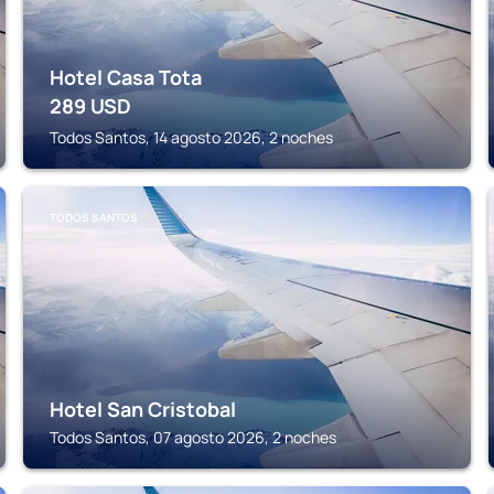
Hotel Casa Tota
289
USD
Todos Santos, 14 agosto 2026, 2 noches
TODOS SANTOS
Hotel San Cristobal
Todos Santos, 07 agosto 2026, 2 noches