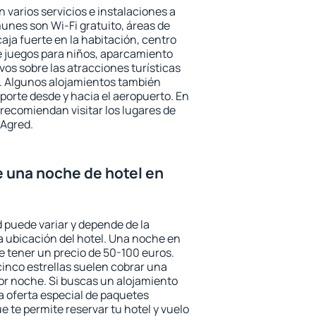
 varios servicios e instalaciones a
nes son Wi-Fi gratuito, áreas de
aja fuerte en la habitación, centro
e juegos para niños, aparcamiento
ivos sobre las atracciones turísticas
a. Algunos alojamientos también
porte desde y hacia el aeropuerto. En
ecomiendan visitar los lugares de
 Agred.
e una noche de hotel en
d puede variar y depende de la
 la ubicación del hotel. Una noche en
e tener un precio de 50-100 euros.
 cinco estrellas suelen cobrar una
or noche. Si buscas un alojamiento
la oferta especial de paquetes
e te permite reservar tu hotel y vuelo