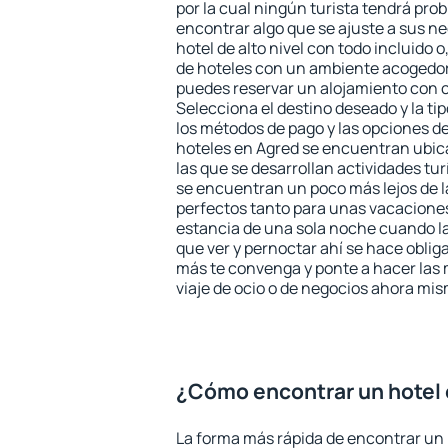
por la cual ningún turista tendrá pro
encontrar algo que se ajuste a sus n
hotel de alto nivel con todo incluido o
de hoteles con un ambiente acogedor 
puedes reservar un alojamiento con 
Selecciona el destino deseado y la ti
los métodos de pago y las opciones de
hoteles en Agred se encuentran ubica
las que se desarrollan actividades tu
se encuentran un poco más lejos de l
perfectos tanto para unas vacacione
estancia de una sola noche cuando l
que ver y pernoctar ahí se hace obliga
más te convenga y ponte a hacer las 
viaje de ocio o de negocios ahora mi
¿Cómo encontrar un hotel
La forma más rápida de encontrar un 