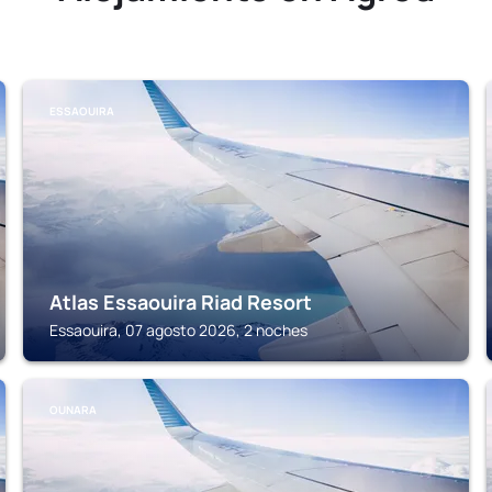
ESSAOUIRA
Atlas Essaouira Riad Resort
Essaouira, 07 agosto 2026, 2 noches
OUNARA