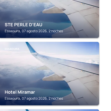
STE PERLE D'EAU
Essaouira, 07 agosto 2026, 2 noches
ESSAOUIRA
Hotel Miramar
Essaouira, 07 agosto 2026, 2 noches