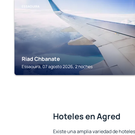
ESSAOUIRA
Riad Chbanate
Essaouira, 07 agosto 2026, 2 noches
Hoteles en Agred
Existe una amplia variedad de hoteles