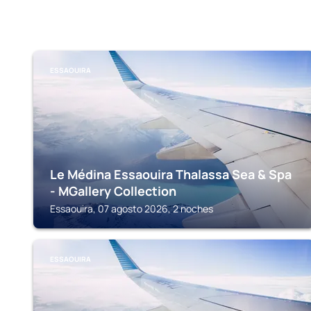
ESSAOUIRA
Le Médina Essaouira Thalassa Sea & Spa
- MGallery Collection
Essaouira, 07 agosto 2026, 2 noches
ESSAOUIRA