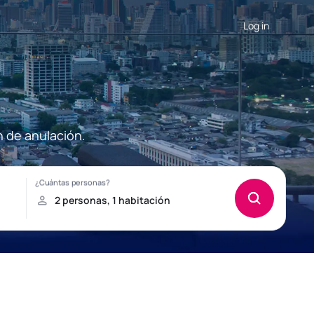
Log in
n de anulación.