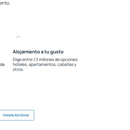
ento.
Alojamiento a tu gusto
Elige entre 1.3 millones de opciones:
 de
hoteles, apartamentos, cabañas y
otros.
Hotele Ain Smar