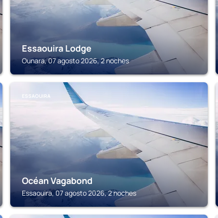
Essaouira Lodge
Ounara, 07 agosto 2026, 2 noches
ESSAOUIRA
Océan Vagabond
Essaouira, 07 agosto 2026, 2 noches