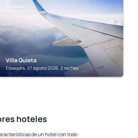
ESSAOUIRA
Villa Quieta
Essaouira, 07 agosto 2026, 2 noches
ores hoteles
aracterísticas de un hotel con todo