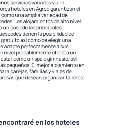
unos servicios variados y una
jores hoteles en Agred garantizan el
sí como una amplia variedad de
edes. Los alojamientos de alto nivel
a un paso de las principales
uéspedes tienen la posibilidad de
gratuito así como de elegir una
se adapte perfectamente a sus
to nivel probablemente ofrezca un
estar como un spa o gimnasio, así
ás pequeños. El mejor alojamiento en
ara parejas, familias y viajes de
presas que desean organizar talleres
encontraré en los hoteles