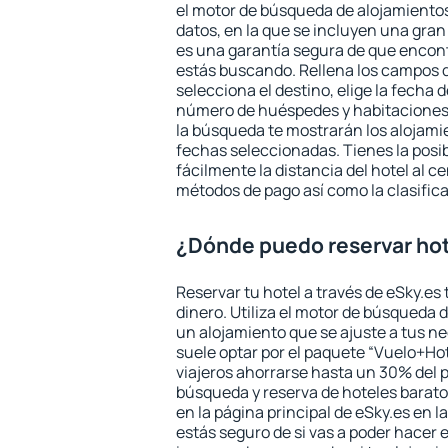
el motor de búsqueda de alojamientos
datos, en la que se incluyen una gran
es una garantía segura de que encon
estás buscando. Rellena los campos 
selecciona el destino, elige la fecha d
número de huéspedes y habitaciones y
la búsqueda te mostrarán los alojamie
fechas seleccionadas. Tienes la posi
fácilmente la distancia del hotel al ce
métodos de pago así como la clasifica
¿Dónde puedo reservar hot
Reservar tu hotel a través de eSky.es
dinero. Utiliza el motor de búsqueda 
un alojamiento que se ajuste a tus 
suele optar por el paquete “Vuelo+Hot
viajeros ahorrarse hasta un 30% del pr
búsqueda y reserva de hoteles barato
en la página principal de eSky.es en l
estás seguro de si vas a poder hacer e