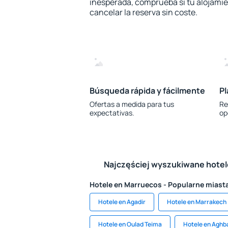
inesperada, comprueba si tu alojamien
cancelar la reserva sin coste.
Búsqueda rápida y fácilmente
Pl
Ofertas a medida para tus
Re
expectativas.
op
Najczęściej wyszukiwane hote
Hotele en Marruecos - Popularne miast
Hotele en Agadir
Hotele en Marrakech
Hotele en Oulad Teima
Hotele en Aghb