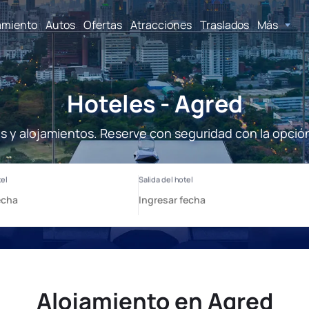
amiento
Autos
Ofertas
Atracciones
Traslados
Más
Hoteles - Agred
s y alojamientos. Reserve con seguridad con la opció
Alojamiento en Agred