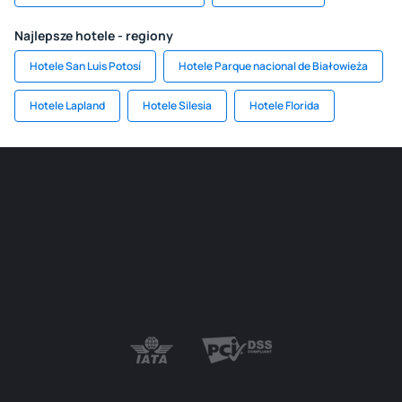
Najlepsze hotele - regiony
Hotele San Luis Potosí
Hotele Parque nacional de Białowieża
Hotele Lapland
Hotele Silesia
Hotele Florida