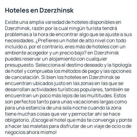
Hoteles en Dzerzhinsk
Existe una amplia variedad de hoteles disponibles en
Dzerzhinsk, razón por la cual ningún turista tendrá
problemas a la hora de encontrar algo que se ajuste a sus
necesidades. ¿Prefieres un hotel de alto nivel con todo
incluido o, por el contrario, eres más de hoteles con un
ambiente acogedor y un precio bajo? en Dzerzhinsk
puedes reservar un alojamiento con cualquier
presupuesto. Selecciona el destino deseado y la tipología
de hotel y comprueba los métodos de pago y las opciones
de cancelación. Si bien los hoteles en Dzerzhinsk se
encuentran ubicados justo en las zonas en las que se
desarrollan actividades turísticas populares, también se
encuentran un poco más lejos de las multitudes. Estos
son perfectos tanto para unas vacaciones largas como
para una estancia de una sola noche cuando la zona
tiene muchas cosas que ver y pernoctar ahí se hace
obligatorio. ¡Escoge el hotel que más te convenga y ponte
a hacer las maletas para disfrutar de un viaje de ocio o de
negocios ahora mismo!