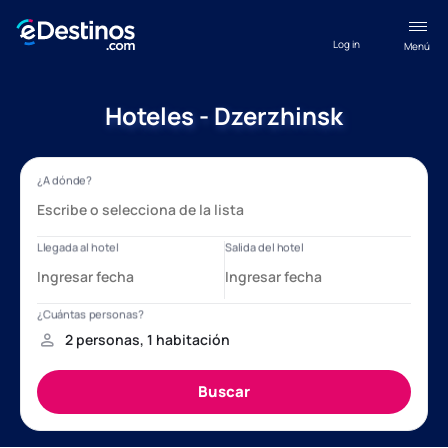
Log in
Menú
Hoteles - Dzerzhinsk