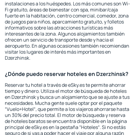
instalaciones a los huéspedes. Los más comunes son Wi-
Fi gratuito, áreas de bienestar con spa, minibar/caja
fuerte en la habitación, centro comercial, comedor, zona
de juegos para niños, aparcamiento gratuito, y folletos
informativos sobre las atracciones turísticas más
interesantes de la zona. Algunos alojamientos también
ofrecen un servicio de transporte desde y hacia el
aeropuerto. En algunas ocasiones también recomiendan
visitar los lugares de interés más importantes en
Dzerzhinsk.
¿Dónde puedo reservar hoteles en Dzerzhinsk?
Reservar tu hotel a través de eSky.es te permite ahorrar
tiempo y dinero. Utiliza el motor de búsqueda de hoteles
en Dzerzhinsk y busca un alojamiento que se ajuste a tus
necesidades. Mucha gente suele optar por el paquete
“Vuelo+Hotel“, que permite a los viajeros ahorrarse hasta
un 30% del precio total. El motor de búsqueda y reserva
de hoteles baratos se encuentra disponible en la página
principal de eSky.es en la pestaña “Hoteles“. Si no estás
seguro de si vas a poder hacer el viaje por alguna razón