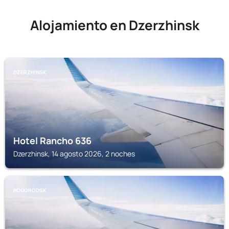
Alojamiento en Dzerzhinsk
DZERZHINSK
Hotel Rancho 636
Dzerzhinsk, 14 agosto 2026, 2 noches
BOGORODSK