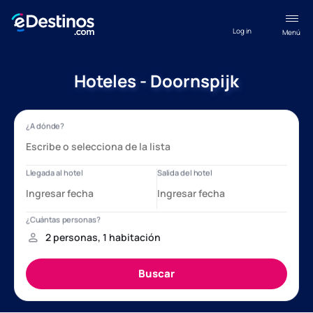
Log in
Menú
Hoteles - Doornspijk