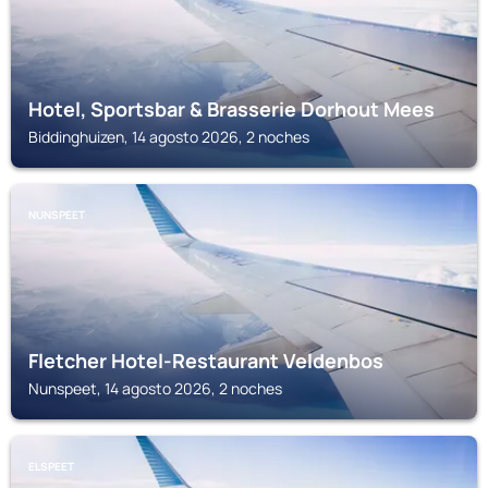
Hotel, Sportsbar & Brasserie Dorhout Mees
Biddinghuizen, 14 agosto 2026, 2 noches
NUNSPEET
Fletcher Hotel-Restaurant Veldenbos
Nunspeet, 14 agosto 2026, 2 noches
ELSPEET