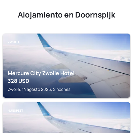
Alojamiento en Doornspijk
ZWOLLE
Mercure City Zwolle Hotel
328
USD
Zwolle, 14 agosto 2026, 2 noches
NUNSPEET