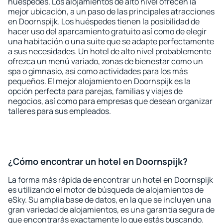
huéspedes. Los alojamientos de alto nivel ofrecen la
mejor ubicación, a un paso de las principales atracciones
en Doornspijk. Los huéspedes tienen la posibilidad de
hacer uso del aparcamiento gratuito así como de elegir
una habitación o una suite que se adapte perfectamente
a sus necesidades. Un hotel de alto nivel probablemente
ofrezca un menú variado, zonas de bienestar como un
spa o gimnasio, así como actividades para los más
pequeños. El mejor alojamiento en Doornspijk es la
opción perfecta para parejas, familias y viajes de
negocios, así como para empresas que desean organizar
talleres para sus empleados.
¿Cómo encontrar un hotel en Doornspijk?
La forma más rápida de encontrar un hotel en Doornspijk
es utilizando el motor de búsqueda de alojamientos de
eSky. Su amplia base de datos, en la que se incluyen una
gran variedad de alojamientos, es una garantía segura de
que encontrarás exactamente lo que estás buscando.