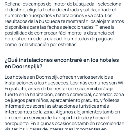
Rellena los campos del motor de búsqueda - selecciona
el destino, elige la fecha de entrada y salida, añade el
número de huéspedes y habitaciones y ya está. Los
resultados de la búsqueda te mostrarán los alojamientos
disponibles para las fechas seleccionadas. Tienes la
posibilidad de comprobar fácilmente la distancia del
hotel al centro de la ciudad, los métodos de pago así
como la clasificación por estrellas.
¿Qué instalaciones encontraré en los hoteles
en Doornspijk?
Los hoteles en Doornspijk ofrecen varios servicios e
instalaciones a los huéspedes. Los más comunes son Wi-
Fi gratuito, áreas de bienestar con spa, minibar/caja
fuerte en la habitación, centro comercial, comedor, zona
de juegos para niños, aparcamiento gratuito, y folletos
informativos sobre las atracciones turísticas más
interesantes de la zona. Algunos alojamientos también
ofrecen un servicio de transporte desde y hacia el
aeropuerto. En algunas ocasiones también recomiendan
visitar los lugares de interés más importantes en