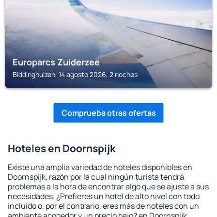
Europarcs Zuiderzee
Biddinghuizen, 14 agosto 2026, 2 noches
Comprueba otras ofertas
Hoteles en Doornspijk
Existe una amplia variedad de hoteles disponibles en
Doornspijk, razón por la cual ningún turista tendrá
problemas a la hora de encontrar algo que se ajuste a sus
necesidades. ¿Prefieres un hotel de alto nivel con todo
incluido o, por el contrario, eres más de hoteles con un
ambiente acogedor y un precio bajo? en Doornspijk