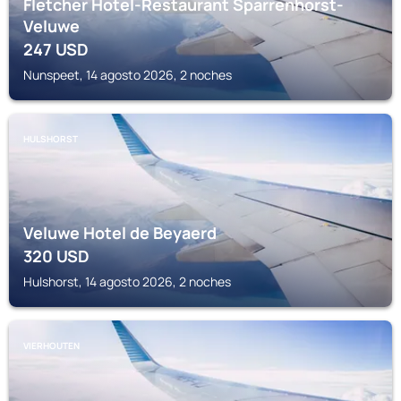
Fletcher Hotel-Restaurant Sparrenhorst-
Veluwe
247
USD
Nunspeet, 14 agosto 2026, 2 noches
HULSHORST
Veluwe Hotel de Beyaerd
320
USD
Hulshorst, 14 agosto 2026, 2 noches
VIERHOUTEN