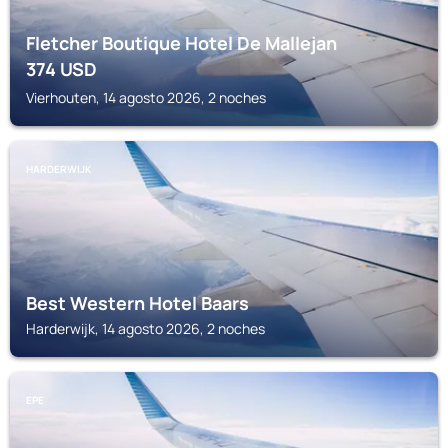
Fletcher Boutique Hotel De Mallejan
374
USD
Vierhouten, 14 agosto 2026, 2 noches
HARDERWIJK
Best Western Hotel Baars
Harderwijk, 14 agosto 2026, 2 noches
EPE