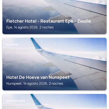
Fletcher Hotel - Restaurant Epe - Zwolle
Epe, 14 agosto 2026, 2 noches
NUNSPEET
Hotel De Hoeve van Nunspeet
Nunspeet, 14 agosto 2026, 2 noches
BIDDINGHUIZEN