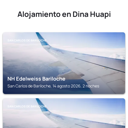
Alojamiento en Dina Huapi
SAN CARLOS DE BARILOCHE
NH Edelweiss Bariloche
San Carlos de Bariloche, 14 agosto 2026, 2 noches
SAN CARLOS DE BARILOCHE