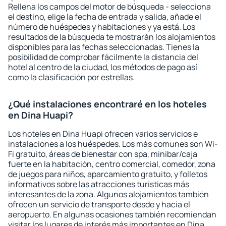
Rellena los campos del motor de búsqueda - selecciona
el destino, elige la fecha de entrada y salida, añade el
número de huéspedes y habitaciones y ya está. Los
resultados de la búsqueda te mostrarán los alojamientos
disponibles para las fechas seleccionadas. Tienes la
posibilidad de comprobar fácilmente la distancia del
hotel al centro de la ciudad, los métodos de pago así
como la clasificación por estrellas.
¿Qué instalaciones encontraré en los hoteles
en Dina Huapi?
Los hoteles en Dina Huapi ofrecen varios servicios e
instalaciones a los huéspedes. Los más comunes son Wi-
Fi gratuito, áreas de bienestar con spa, minibar/caja
fuerte en la habitación, centro comercial, comedor, zona
de juegos para niños, aparcamiento gratuito, y folletos
informativos sobre las atracciones turísticas más
interesantes de la zona. Algunos alojamientos también
ofrecen un servicio de transporte desde y hacia el
aeropuerto. En algunas ocasiones también recomiendan
visitar los lugares de interés más importantes en Dina