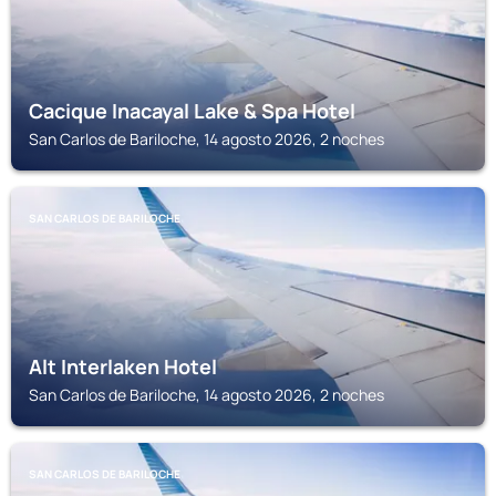
Cacique Inacayal Lake & Spa Hotel
San Carlos de Bariloche, 14 agosto 2026, 2 noches
SAN CARLOS DE BARILOCHE
Alt Interlaken Hotel
San Carlos de Bariloche, 14 agosto 2026, 2 noches
SAN CARLOS DE BARILOCHE