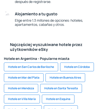
después de registrarse.
Alojamiento a tu gusto
Elige entre 1.3 millones de opciones: hoteles,
apartamentos, cabañas y otros.
Najczęściej wyszukiwane hotele przez
użytkowników eSky
Hotele en Argentina - Popularne miasta
Hotele en San Carlos de Bariloche
Hotele en Córdoba
Hotele en Mar del Plata
Hotele en Buenos Aires
Hotele en Mendoza
Hotele en Santa Teresita
Hotele en Villa María
Hotele en Esquina