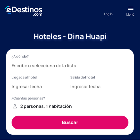
Log in
Menú
Hoteles - Dina Huapi