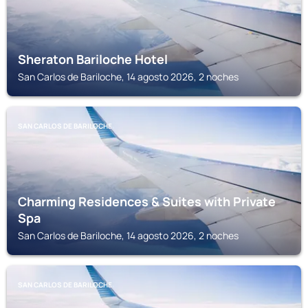
Sheraton Bariloche Hotel
San Carlos de Bariloche, 14 agosto 2026, 2 noches
SAN CARLOS DE BARILOCHE
Charming Residences & Suites with Private
Spa
San Carlos de Bariloche, 14 agosto 2026, 2 noches
SAN CARLOS DE BARILOCHE