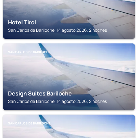
Hotel Tirol
San Carlos de Bariloche, 14 agosto 2026, 2 noches
SAN CARLOS DE BARILOCHE
Design Suites Bariloche
San Carlos de Bariloche, 14 agosto 2026, 2 noches
SAN CARLOS DE BARILOCHE