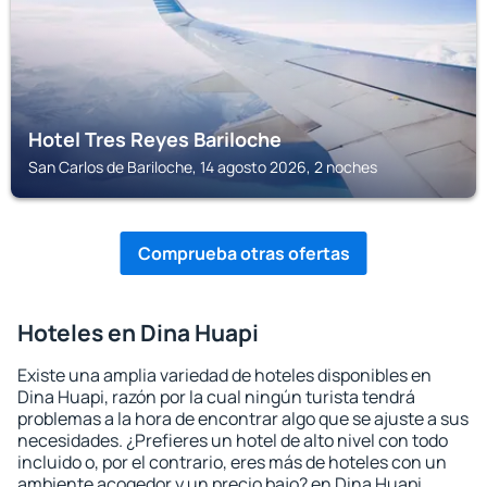
Hotel Tres Reyes Bariloche
San Carlos de Bariloche, 14 agosto 2026, 2 noches
Comprueba otras ofertas
Hoteles en Dina Huapi
Existe una amplia variedad de hoteles disponibles en
Dina Huapi, razón por la cual ningún turista tendrá
problemas a la hora de encontrar algo que se ajuste a sus
necesidades. ¿Prefieres un hotel de alto nivel con todo
incluido o, por el contrario, eres más de hoteles con un
ambiente acogedor y un precio bajo? en Dina Huapi