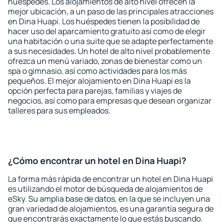
huéspedes. Los alojamientos de alto nivel ofrecen la
mejor ubicación, a un paso de las principales atracciones
en Dina Huapi. Los huéspedes tienen la posibilidad de
hacer uso del aparcamiento gratuito así como de elegir
una habitación o una suite que se adapte perfectamente
a sus necesidades. Un hotel de alto nivel probablemente
ofrezca un menú variado, zonas de bienestar como un
spa o gimnasio, así como actividades para los más
pequeños. El mejor alojamiento en Dina Huapi es la
opción perfecta para parejas, familias y viajes de
negocios, así como para empresas que desean organizar
talleres para sus empleados.
¿Cómo encontrar un hotel en Dina Huapi?
La forma más rápida de encontrar un hotel en Dina Huapi
es utilizando el motor de búsqueda de alojamientos de
eSky. Su amplia base de datos, en la que se incluyen una
gran variedad de alojamientos, es una garantía segura de
que encontrarás exactamente lo que estás buscando.