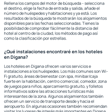
Rellena los campos del motor de búsqueda - selecciona
el destino, elige la fecha de entrada y salida, añade el
número de huéspedes y habitaciones y ya está. Los
resultados de la búsqueda te mostrarán los alojamientos
disponibles para las fechas seleccionadas. Tienes la
posibilidad de comprobar fácilmente la distancia del
hotel al centro de la ciudad, los métodos de pago así
como la clasificación por estrellas.
¿Qué instalaciones encontraré en los hoteles
en Digana?
Los hoteles en Digana ofrecen varios servicios e
instalaciones a los huéspedes. Los más comunes son Wi-
Fi gratuito, áreas de bienestar con spa, minibar/caja
fuerte en la habitación, centro comercial, comedor, zona
de juegos para niños, aparcamiento gratuito, y folletos
informativos sobre las atracciones turísticas más
interesantes de la zona. Algunos alojamientos también
ofrecen un servicio de transporte desde y hacia el
aeropuerto. En algunas ocasiones también recomiendan
visitar los lugares de interés más importantes en Digana.