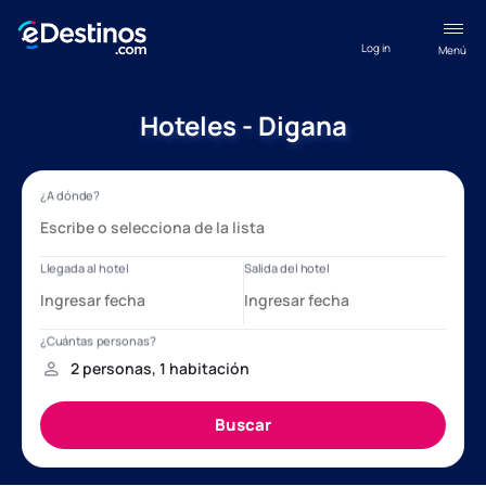
Log in
Menú
Hoteles - Digana