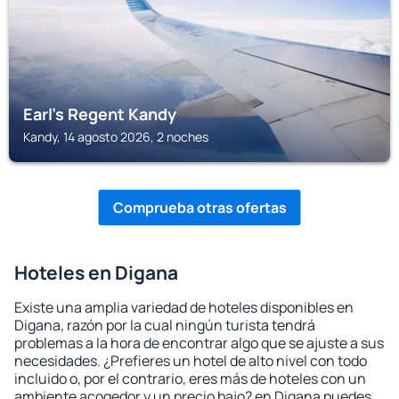
Earl's Regent Kandy
Kandy, 14 agosto 2026, 2 noches
Comprueba otras ofertas
Hoteles en Digana
Existe una amplia variedad de hoteles disponibles en
Digana, razón por la cual ningún turista tendrá
problemas a la hora de encontrar algo que se ajuste a sus
necesidades. ¿Prefieres un hotel de alto nivel con todo
incluido o, por el contrario, eres más de hoteles con un
ambiente acogedor y un precio bajo? en Digana puedes