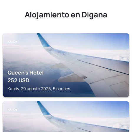
Alojamiento en Digana
KANDY
Queen's Hotel
252
USD
Kandy, 29 agosto 2026, 5 noches
KANDY