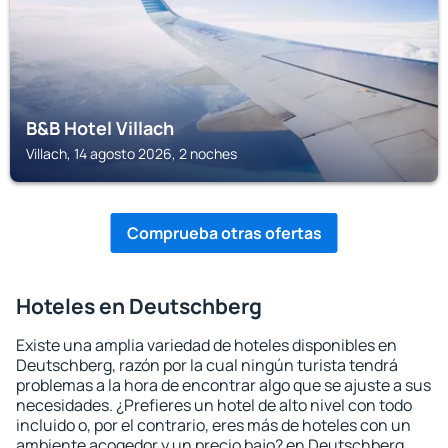
B&B Hotel Villach
Villach, 14 agosto 2026, 2 noches
Comprueba otras ofertas
Hoteles en Deutschberg
Existe una amplia variedad de hoteles disponibles en
Deutschberg, razón por la cual ningún turista tendrá
problemas a la hora de encontrar algo que se ajuste a sus
necesidades. ¿Prefieres un hotel de alto nivel con todo
incluido o, por el contrario, eres más de hoteles con un
ambiente acogedor y un precio bajo? en Deutschberg