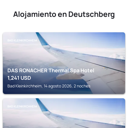
Alojamiento en Deutschberg
BAD KLEINKIRCHHEIM
DAS RONACHER Thermal Spa Hotel
1,241
USD
Bad Kleinkirchheim, 14 agosto 2026, 2 noches
BAD KLEINKIRCHHEIM