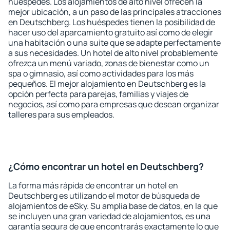
huéspedes. Los alojamientos de alto nivel ofrecen la
mejor ubicación, a un paso de las principales atracciones
en Deutschberg. Los huéspedes tienen la posibilidad de
hacer uso del aparcamiento gratuito así como de elegir
una habitación o una suite que se adapte perfectamente
a sus necesidades. Un hotel de alto nivel probablemente
ofrezca un menú variado, zonas de bienestar como un
spa o gimnasio, así como actividades para los más
pequeños. El mejor alojamiento en Deutschberg es la
opción perfecta para parejas, familias y viajes de
negocios, así como para empresas que desean organizar
talleres para sus empleados.
¿Cómo encontrar un hotel en Deutschberg?
La forma más rápida de encontrar un hotel en
Deutschberg es utilizando el motor de búsqueda de
alojamientos de eSky. Su amplia base de datos, en la que
se incluyen una gran variedad de alojamientos, es una
garantía segura de que encontrarás exactamente lo que