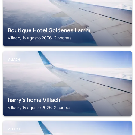
Boutique Hotel Goldenes Lamm
Villach, 14 agosto 2026, 2 noches
VILLACH
harry’s home Villach
Villach, 14 agosto 2026, 2 noches
VILLACH