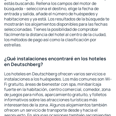
estás buscando. Rellena los campos del motor de
búsqueda - selecciona el destino, elige la fecha de
entrada y salida, añade el número de huéspedes y
habitaciones y ya está. Los resultados de la búsqueda te
mostrarán los alojamientos disponibles para las fechas
seleccionadas. Tienes la posibilidad de comprobar
fácilmente la distancia del hotel al centro de la ciudad,
los métodos de pago así como la clasificación por
estrellas.
¿Qué instalaciones encontraré en los hoteles
en Deutschberg?
Los hoteles en Deutschberg ofrecen varios servicios e
instalaciones a los huéspedes. Los más comunes son Wi-
Fi gratuito, áreas de bienestar con spa, minibar/caja
fuerte en la habitación, centro comercial, comedor, zona
de juegos para niños, aparcamiento gratuito, y folletos
informativos sobre las atracciones turísticas más
interesantes de la zona. Algunos alojamientos también
ofrecen un servicio de transporte desde y hacia el
aeropuerto. En algunas ocasiones también recomiendan