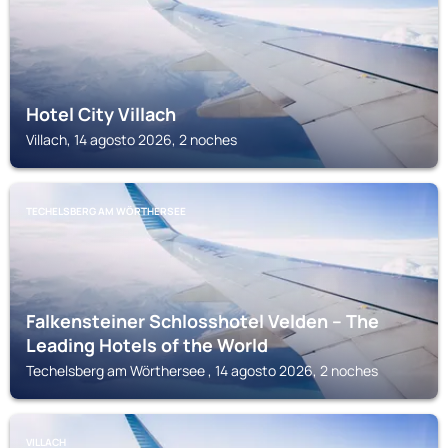
Hotel City Villach
Villach, 14 agosto 2026, 2 noches
TECHELSBERG AM WÖRTHERSEE
Falkensteiner Schlosshotel Velden – The
Leading Hotels of the World
Techelsberg am Wörthersee , 14 agosto 2026, 2 noches
VILLACH