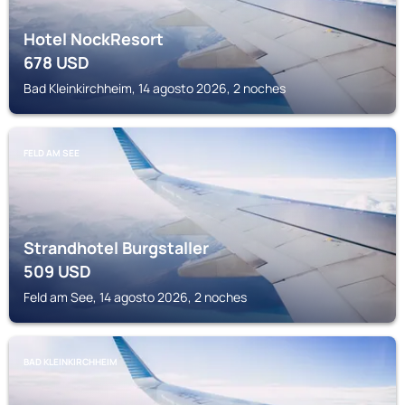
Hotel NockResort
678
USD
Bad Kleinkirchheim, 14 agosto 2026, 2 noches
FELD AM SEE
Strandhotel Burgstaller
509
USD
Feld am See, 14 agosto 2026, 2 noches
BAD KLEINKIRCHHEIM