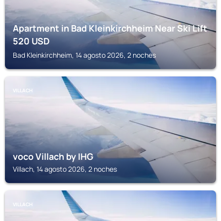
Apartment in Bad Kleinkirchheim Near Ski Lift
520
USD
Bad Kleinkirchheim, 14 agosto 2026, 2 noches
VILLACH
voco Villach by IHG
Villach, 14 agosto 2026, 2 noches
VILLACH