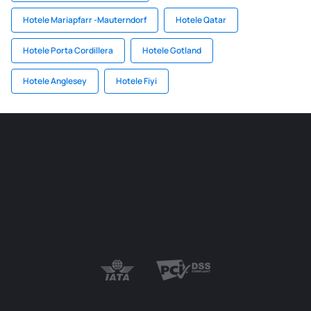
Hotele Mariapfarr -Mauterndorf
Hotele Qatar
Hotele Porta Cordillera
Hotele Gotland
Hotele Anglesey
Hotele Fiyi