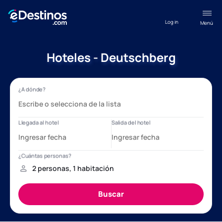
Log in
Menú
Hoteles - Deutschberg