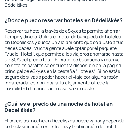
Dėdeliškės.
¿Dónde puedo reservar hoteles en Dėdeliškės?
Reservar tu hotel a través de eSky.es te permite ahorrar
tiempo y dinero. Utiliza el motor de búsqueda de hoteles
en Dėdeliškės y busca un alojamiento que se ajuste a tus
necesidades. Mucha gente suele optar por el paquete
“Vuelo+Hotel“, que permite a los viajeros ahorrarse hasta
un 30% del precio total. El motor de búsqueda y reserva
de hoteles baratos se encuentra disponible en la página
principal de eSky.es en la pestaña “Hoteles“. Si no estás
seguro de si vas a poder hacer el viaje por alguna razón
inesperada, comprueba si tu alojamiento ofrece la
posibilidad de cancelar la reserva sin coste.
¿Cuál es el precio de una noche de hotel en
Dėdeliškės?
El precio por noche en Dėdeliškės puede variar y depende
de la clasificación en estrellas y la ubicación del hotel.