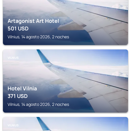
Artagonist Art Hotel
501
USD
Vilnius, 14 agosto 2026, 2 noches
VILNIUS
Hotel Vilnia
371
USD
Vilnius, 14 agosto 2026, 2 noches
VILNIUS