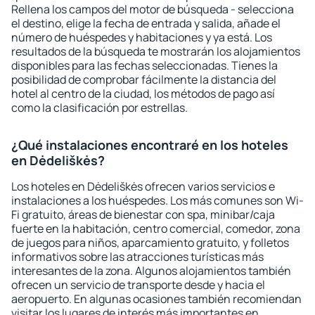
Rellena los campos del motor de búsqueda - selecciona
el destino, elige la fecha de entrada y salida, añade el
número de huéspedes y habitaciones y ya está. Los
resultados de la búsqueda te mostrarán los alojamientos
disponibles para las fechas seleccionadas. Tienes la
posibilidad de comprobar fácilmente la distancia del
hotel al centro de la ciudad, los métodos de pago así
como la clasificación por estrellas.
¿Qué instalaciones encontraré en los hoteles
en Dėdeliškės?
Los hoteles en Dėdeliškės ofrecen varios servicios e
instalaciones a los huéspedes. Los más comunes son Wi-
Fi gratuito, áreas de bienestar con spa, minibar/caja
fuerte en la habitación, centro comercial, comedor, zona
de juegos para niños, aparcamiento gratuito, y folletos
informativos sobre las atracciones turísticas más
interesantes de la zona. Algunos alojamientos también
ofrecen un servicio de transporte desde y hacia el
aeropuerto. En algunas ocasiones también recomiendan
visitar los lugares de interés más importantes en