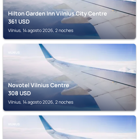
Hilton Garden Inn Vilnius City Centre
361
USD
Vilnius, 14 agosto 2026, 2 noches
VILNIUS
Novotel Vilnius Centre
308
USD
Vilnius, 14 agosto 2026, 2 noches
VILNIUS