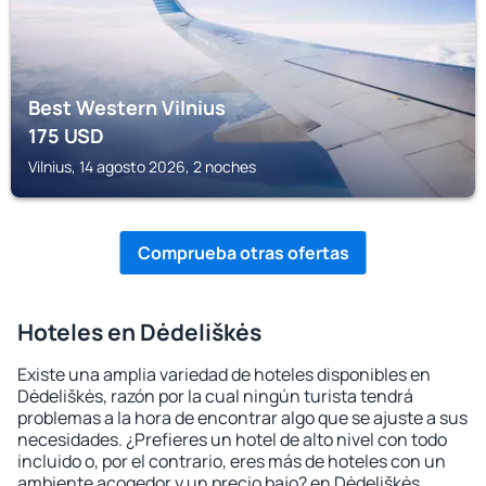
Best Western Vilnius
175
USD
Vilnius, 14 agosto 2026, 2 noches
Comprueba otras ofertas
Hoteles en Dėdeliškės
Existe una amplia variedad de hoteles disponibles en
Dėdeliškės, razón por la cual ningún turista tendrá
problemas a la hora de encontrar algo que se ajuste a sus
necesidades. ¿Prefieres un hotel de alto nivel con todo
incluido o, por el contrario, eres más de hoteles con un
ambiente acogedor y un precio bajo? en Dėdeliškės