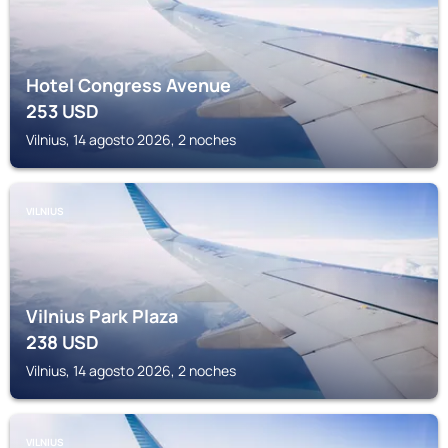
Hotel Congress Avenue
253
USD
Vilnius, 14 agosto 2026, 2 noches
VILNIUS
Vilnius Park Plaza
238
USD
Vilnius, 14 agosto 2026, 2 noches
VILNIUS