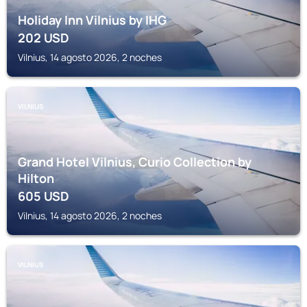
Holiday Inn Vilnius by IHG
202
USD
Vilnius, 14 agosto 2026, 2 noches
VILNIUS
Grand Hotel Vilnius, Curio Collection by
Hilton
605
USD
Vilnius, 14 agosto 2026, 2 noches
VILNIUS