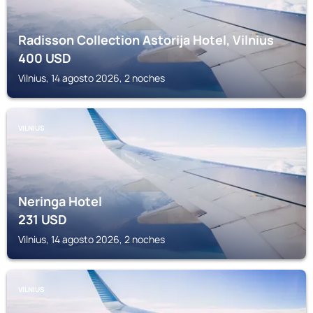
Radisson Collection Astorija Hotel, Vilnius
400
USD
Vilnius, 14 agosto 2026, 2 noches
VILNIUS
Neringa Hotel
231
USD
Vilnius, 14 agosto 2026, 2 noches
VILNIUS