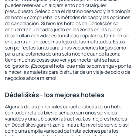
puedes reservar un alojamiento con cualquier
presupuesto. Selecciona el destino deseado y la tipología
de hotel y comprueba los métodos de pago y las opciones
de cancelación. Si bien los hoteles en Dėdeliškės se
encuentran ubicados justo en las zonas en las que se
desarrollan actividades turísticas populares, también se
encuentran un poco más lejos de las multitudes. Estos
son perfectos tanto para unas vacaciones largas como
para una estancia de una sola noche cuando la zona
tiene muchas cosas que ver y pernoctar ahí se hace
obligatorio. ¡Escoge el hotel que más te convenga y ponte
a hacer las maletas para disfrutar de un viaje de ocio o de
negocios ahora mismo!
Dėdeliškės - los mejores hoteles
Algunas de las principales características de un hotel
con todo incluido bien diseñado son unos servicios
variados y una ubicación atractiva. Los mejores hoteles
en Dėdeliškės garantizan el más alto nivel de servicio así
como una amplia variedad de instalaciones para los