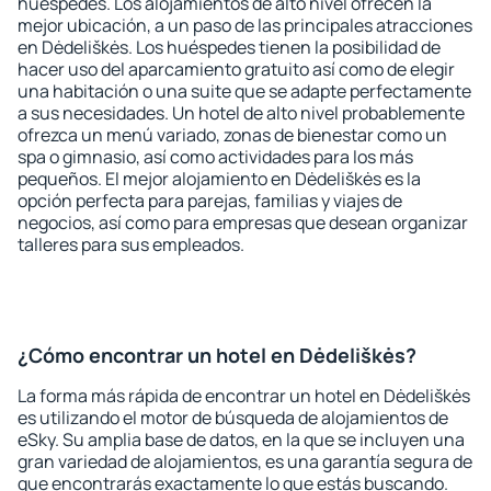
huéspedes. Los alojamientos de alto nivel ofrecen la
mejor ubicación, a un paso de las principales atracciones
en Dėdeliškės. Los huéspedes tienen la posibilidad de
hacer uso del aparcamiento gratuito así como de elegir
una habitación o una suite que se adapte perfectamente
a sus necesidades. Un hotel de alto nivel probablemente
ofrezca un menú variado, zonas de bienestar como un
spa o gimnasio, así como actividades para los más
pequeños. El mejor alojamiento en Dėdeliškės es la
opción perfecta para parejas, familias y viajes de
negocios, así como para empresas que desean organizar
talleres para sus empleados.
¿Cómo encontrar un hotel en Dėdeliškės?
La forma más rápida de encontrar un hotel en Dėdeliškės
es utilizando el motor de búsqueda de alojamientos de
eSky. Su amplia base de datos, en la que se incluyen una
gran variedad de alojamientos, es una garantía segura de
que encontrarás exactamente lo que estás buscando.