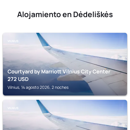
Alojamiento en Dėdeliškės
VILNIUS
Courtyard by Marriott Vilnius City Center
272
USD
Vilnius, 14 agosto 2026, 2 noches
VILNIUS