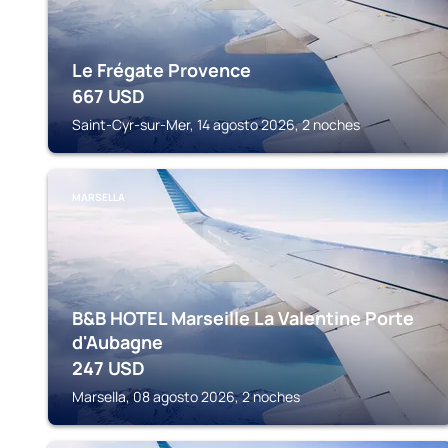
Le Frégate Provence
667
USD
Saint-Cyr-sur-Mer, 14 agosto 2026, 2 noches
MARSELLA
B&B HOTEL Marseille La Valentine Porte
d'Aubagne
247
USD
Marsella, 08 agosto 2026, 2 noches