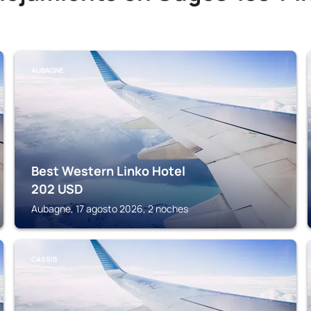
AUBAGNE
Best Western Linko Hotel
202
USD
Aubagne, 17 agosto 2026, 2 noches
CASSIS