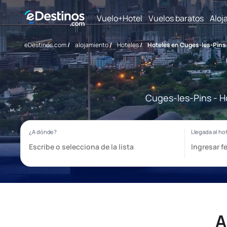
Vuelo+Hotel
Vuelos baratos
Aloj
eDestinos.com
/
alojamiento
/
Hoteles
/
Hoteles en Cuges-les-Pins
Cuges-les-Pins - H
A