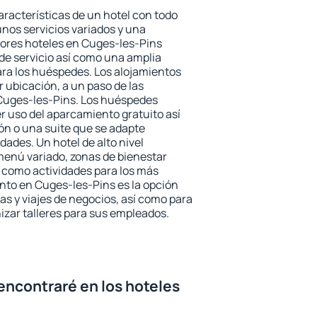
aracterísticas de un hotel con todo
unos servicios variados y una
jores hoteles en Cuges-les-Pins
 de servicio así como una amplia
ara los huéspedes. Los alojamientos
r ubicación, a un paso de las
 Cuges-les-Pins. Los huéspedes
er uso del aparcamiento gratuito así
ón o una suite que se adapte
ades. Un hotel de alto nivel
enú variado, zonas de bienestar
 como actividades para los más
nto en Cuges-les-Pins es la opción
ias y viajes de negocios, así como para
zar talleres para sus empleados.
encontraré en los hoteles