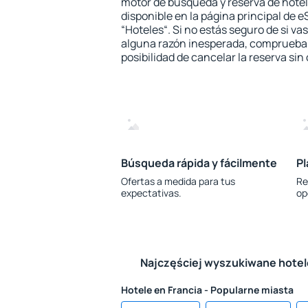
motor de búsqueda y reserva de hote
disponible en la página principal de e
“Hoteles“. Si no estás seguro de si vas
alguna razón inesperada, comprueba s
posibilidad de cancelar la reserva sin
Búsqueda rápida y fácilmente
Pl
Ofertas a medida para tus
Re
expectativas.
op
Najczęściej wyszukiwane hote
Hotele en Francia - Popularne miasta