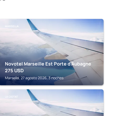
MARSELLA
Novotel Marseille Est Porte d'Aubagne
275
USD
Marsella, 27 agosto 2026, 3 noches
LA CIOTAT