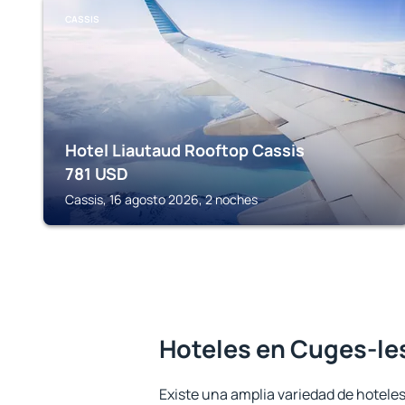
CASSIS
Hotel Liautaud Rooftop Cassis
781
USD
Cassis, 16 agosto 2026, 2 noches
Hoteles en Cuges-le
Existe una amplia variedad de hotele