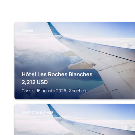
CASSIS
Hôtel Les Roches Blanches
2,212
USD
Cassis, 16 agosto 2026, 2 noches
SAINT-CYR-SUR-MER