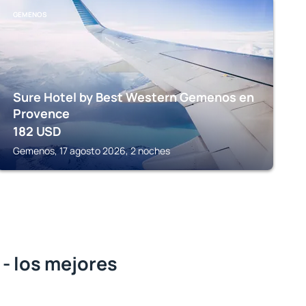
GEMENOS
Sure Hotel by Best Western Gemenos en
Provence
182
USD
Gemenos, 17 agosto 2026, 2 noches
- los mejores