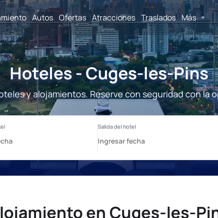
amiento
Autos
Ofertas
Atracciones
Traslados
Más
Hoteles - Cuges-les-Pins
oteles y alojamientos. Reserve con seguridad con la o
lojamiento en Cuges-les-Pi