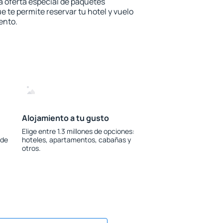
la oferta especial de paquetes
e te permite reservar tu hotel y vuelo
ento.
Alojamiento a tu gusto
Elige entre 1.3 millones de opciones:
 de
hoteles, apartamentos, cabañas y
otros.