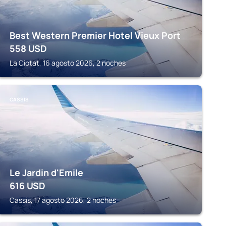
Best Western Premier Hotel Vieux Port
558
USD
La Ciotat, 16 agosto 2026, 2 noches
CASSIS
Le Jardin d'Emile
616
USD
Cassis, 17 agosto 2026, 2 noches