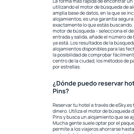
La forma más rápida de encontrar un 
utilizando el motor de búsqueda de a
amplia base de datos, en la que se in
alojamientos, es una garantía segur
exactamente lo que estás buscando. 
motor de búsqueda - selecciona el des
entrada y salida, añade el número de
ya está. Los resultados de la búsqued
alojamientos disponibles para las fe
la posibilidad de comprobar fácilmente
centro de la ciudad, los métodos de p
por estrellas.
¿Dónde puedo reservar hot
Pins?
Reservar tu hotel a través de eSky.es
dinero. Utiliza el motor de búsqueda 
Pins y busca un alojamiento que se a
Mucha gente suele optar por el paque
permite a los viajeros ahorrarse hasta