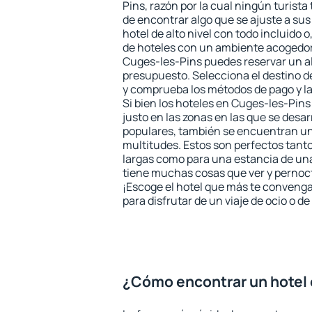
Pins, razón por la cual ningún turista
de encontrar algo que se ajuste a su
hotel de alto nivel con todo incluido o
de hoteles con un ambiente acogedor 
Cuges-les-Pins puedes reservar un a
presupuesto. Selecciona el destino de
y comprueba los métodos de pago y l
Si bien los hoteles en Cuges-les-Pin
justo en las zonas en las que se desar
populares, también se encuentran un 
multitudes. Estos son perfectos tant
largas como para una estancia de un
tiene muchas cosas que ver y pernocta
¡Escoge el hotel que más te convenga
para disfrutar de un viaje de ocio o 
¿Cómo encontrar un hotel