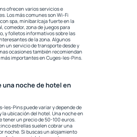
ns ofrecen varios servicios e
des. Los más comunes son Wi-Fi
 con spa, minibar/caja fuerte en la
l, comedor, zona de juegos para
, y folletos informativos sobre las
interesantes de la zona. Algunos
n un servicio de transporte desde y
gunas ocasiones también recomiendan
és más importantes en Cuges-les-Pins.
e una noche de hotel en
s-les-Pins puede variar y depende de
 y la ubicación del hotel. Una noche en
e tener un precio de 50-100 euros.
 cinco estrellas suelen cobrar una
or noche. Si buscas un alojamiento