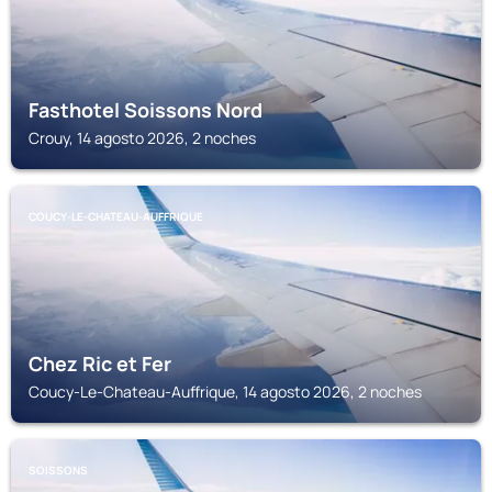
Fasthotel Soissons Nord
Crouy, 14 agosto 2026, 2 noches
COUCY-LE-CHATEAU-AUFFRIQUE
Chez Ric et Fer
Coucy-Le-Chateau-Auffrique, 14 agosto 2026, 2 noches
SOISSONS