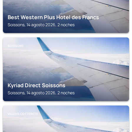
Best Western Plus Hotel des Francs
Soissons, 14 agosto 2026, 2 noches
SOISSONS
Kyriad Direct Soissons
Soissons, 14 agosto 2026, 2 noches
VILLERS-COTTERETS