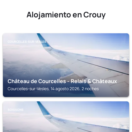
Alojamiento en Crouy
COURCELLES-SUR-VESLES
Château de Courcelles - Relais & Châteaux
Courcelles-sur-Vesles, 14 agosto 2026, 2 noches
SOISSONS