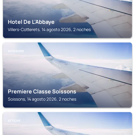
Hotel De L'Abbaye
Villers-Cotterets, 14 agosto 2026, 2 noches
SOISSONS
Premiere Classe Soissons
Soissons, 14 agosto 2026, 2 noches
ATTICHY