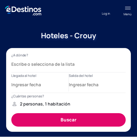
Log in
Menú
Hoteles - Crouy