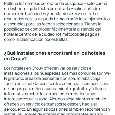
Rellena los campos del motor de búsqueda - selecciona
el destino, elige la fecha de entrada y salida, añade el
número de huéspedes y habitaciones y ya está. Los
resultados de la búsqueda te mostrarán los alojamientos
disponibles para las fechas seleccionadas. Tienes la
posibilidad de comprobar fácilmente la distancia del
hotel al centro de la ciudad, los métodos de pago así
como la clasificación por estrellas.
¿Qué instalaciones encontraré en los hoteles
en Crouy?
Los hoteles en Crouy ofrecen varios servicios e
instalaciones a los huéspedes. Los más comunes son Wi-
Fi gratuito, áreas de bienestar con spa, minibar/caja
fuerte en la habitación, centro comercial, comedor, zona
de juegos para niños, aparcamiento gratuito, y folletos
informativos sobre las atracciones turísticas más
interesantes de la zona. Algunos alojamientos también
ofrecen un servicio de transporte desde y hacia el
aeropuerto. En algunas ocasiones también recomiendan
visitar los lugares de interés más importantes en Crouy.