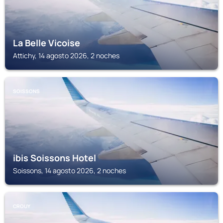
La Belle Vicoise
Attichy, 14 agosto 2026, 2 noches
SOISSONS
ibis Soissons Hotel
Soissons, 14 agosto 2026, 2 noches
CROUY