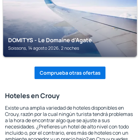
DOMITYS - Le Domaine d'Agate
Soissons, 14 agosto 2026, 2 noches
Comprueba otras ofertas
Hoteles en Crouy
Existe una amplia variedad de hoteles disponibles en
Crouy, razón por la cual ningún turista tendrá problemas
a la hora de encontrar algo que se ajuste a sus
necesidades. ¿Prefieres un hotel de alto nivel con todo
incluido o, por el contrario, eres más de hoteles con un
ambiente acogedor y un precio bajo? en Crouy puedes