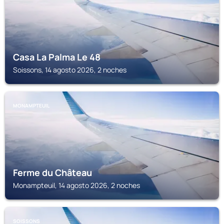
Casa La Palma Le 48
Soissons, 14 agosto 2026, 2 noches
MONAMPTEUIL
Ferme du Château
Monampteuil, 14 agosto 2026, 2 noches
SOISSONS