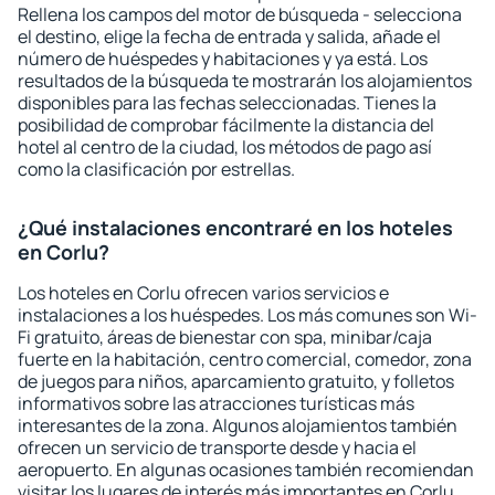
Rellena los campos del motor de búsqueda - selecciona
el destino, elige la fecha de entrada y salida, añade el
número de huéspedes y habitaciones y ya está. Los
resultados de la búsqueda te mostrarán los alojamientos
disponibles para las fechas seleccionadas. Tienes la
posibilidad de comprobar fácilmente la distancia del
hotel al centro de la ciudad, los métodos de pago así
como la clasificación por estrellas.
¿Qué instalaciones encontraré en los hoteles
en Corlu?
Los hoteles en Corlu ofrecen varios servicios e
instalaciones a los huéspedes. Los más comunes son Wi-
Fi gratuito, áreas de bienestar con spa, minibar/caja
fuerte en la habitación, centro comercial, comedor, zona
de juegos para niños, aparcamiento gratuito, y folletos
informativos sobre las atracciones turísticas más
interesantes de la zona. Algunos alojamientos también
ofrecen un servicio de transporte desde y hacia el
aeropuerto. En algunas ocasiones también recomiendan
visitar los lugares de interés más importantes en Corlu.