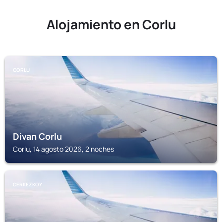
Alojamiento en Corlu
CORLU
Divan Corlu
Corlu, 14 agosto 2026, 2 noches
CERKEZKOY