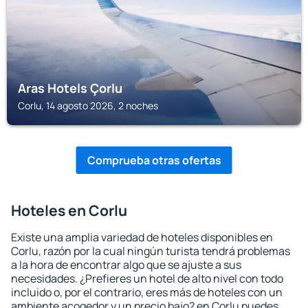
Aras Hotels Çorlu
Corlu, 14 agosto 2026, 2 noches
Comprueba otras ofertas
Hoteles en Corlu
Existe una amplia variedad de hoteles disponibles en
Corlu, razón por la cual ningún turista tendrá problemas
a la hora de encontrar algo que se ajuste a sus
necesidades. ¿Prefieres un hotel de alto nivel con todo
incluido o, por el contrario, eres más de hoteles con un
ambiente acogedor y un precio bajo? en Corlu puedes