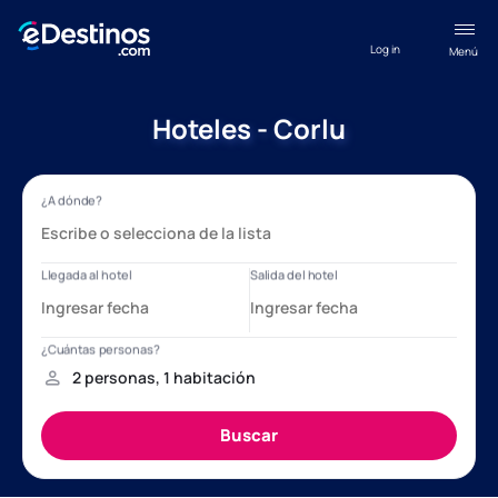
Log in
Menú
Hoteles - Corlu