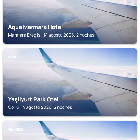
Aqua Marmara Hotel
Marmara Ereglisi, 14 agosto 2026, 2 noches
CORLU
Yeşilyurt Park Otel
Corlu, 14 agosto 2026, 2 noches
VELIMEŞE