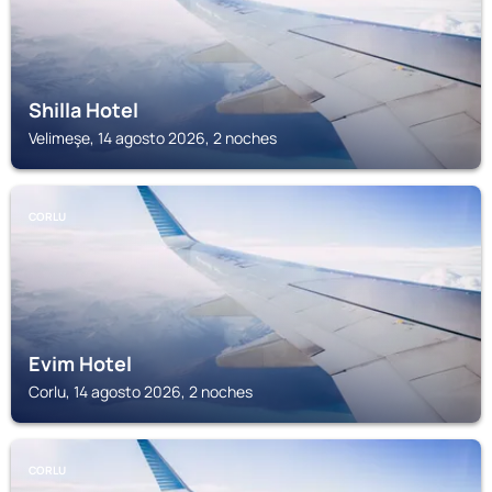
Shilla Hotel
Velimeşe, 14 agosto 2026, 2 noches
CORLU
Evim Hotel
Corlu, 14 agosto 2026, 2 noches
CORLU