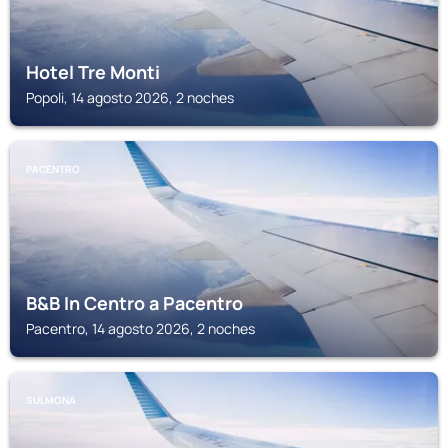
Hotel Tre Monti
Popoli, 14 agosto 2026, 2 noches
PACENTRO
B&B In Centro a Pacentro
Pacentro, 14 agosto 2026, 2 noches
SULMONA