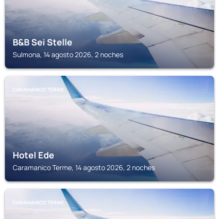
B&B Sei Stelle
Sulmona, 14 agosto 2026, 2 noches
CARAMANICO TERME
Hotel Ede
Caramanico Terme, 14 agosto 2026, 2 noches
CARAMANICO TERME