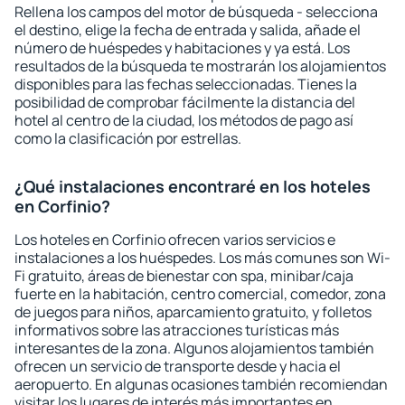
Rellena los campos del motor de búsqueda - selecciona
el destino, elige la fecha de entrada y salida, añade el
número de huéspedes y habitaciones y ya está. Los
resultados de la búsqueda te mostrarán los alojamientos
disponibles para las fechas seleccionadas. Tienes la
posibilidad de comprobar fácilmente la distancia del
hotel al centro de la ciudad, los métodos de pago así
como la clasificación por estrellas.
¿Qué instalaciones encontraré en los hoteles
en Corfinio?
Los hoteles en Corfinio ofrecen varios servicios e
instalaciones a los huéspedes. Los más comunes son Wi-
Fi gratuito, áreas de bienestar con spa, minibar/caja
fuerte en la habitación, centro comercial, comedor, zona
de juegos para niños, aparcamiento gratuito, y folletos
informativos sobre las atracciones turísticas más
interesantes de la zona. Algunos alojamientos también
ofrecen un servicio de transporte desde y hacia el
aeropuerto. En algunas ocasiones también recomiendan
visitar los lugares de interés más importantes en