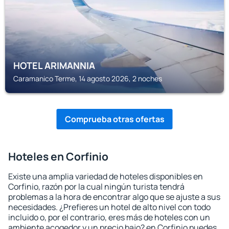
HOTEL ARIMANNIA
Caramanico Terme, 14 agosto 2026, 2 noches
Comprueba otras ofertas
Hoteles en Corfinio
Existe una amplia variedad de hoteles disponibles en
Corfinio, razón por la cual ningún turista tendrá
problemas a la hora de encontrar algo que se ajuste a sus
necesidades. ¿Prefieres un hotel de alto nivel con todo
incluido o, por el contrario, eres más de hoteles con un
ambiente acogedor y un precio bajo? en Corfinio puedes