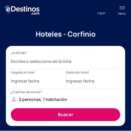
Log in
Menú
Hoteles - Corfinio