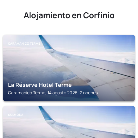
Alojamiento en Corfinio
CARAMANICO TERME
La Réserve Hotel Terme
Caramanico Terme, 14 agosto 2026, 2 noches
SULMONA