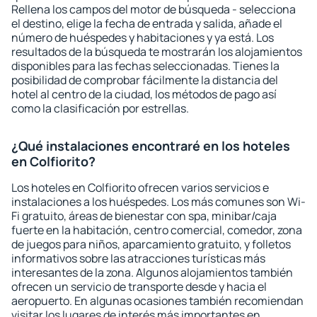
Rellena los campos del motor de búsqueda - selecciona
el destino, elige la fecha de entrada y salida, añade el
número de huéspedes y habitaciones y ya está. Los
resultados de la búsqueda te mostrarán los alojamientos
disponibles para las fechas seleccionadas. Tienes la
posibilidad de comprobar fácilmente la distancia del
hotel al centro de la ciudad, los métodos de pago así
como la clasificación por estrellas.
¿Qué instalaciones encontraré en los hoteles
en Colfiorito?
Los hoteles en Colfiorito ofrecen varios servicios e
instalaciones a los huéspedes. Los más comunes son Wi-
Fi gratuito, áreas de bienestar con spa, minibar/caja
fuerte en la habitación, centro comercial, comedor, zona
de juegos para niños, aparcamiento gratuito, y folletos
informativos sobre las atracciones turísticas más
interesantes de la zona. Algunos alojamientos también
ofrecen un servicio de transporte desde y hacia el
aeropuerto. En algunas ocasiones también recomiendan
visitar los lugares de interés más importantes en