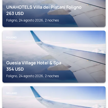
UNAHOTELS Villa dei Platani Foligno
263
USD
Foligno, 24 agosto 2026, 2 noches
FOLIGNO
Guesia Village Hotel & Spa
354
USD
Foligno, 24 agosto 2026, 2 noches
SELLANO