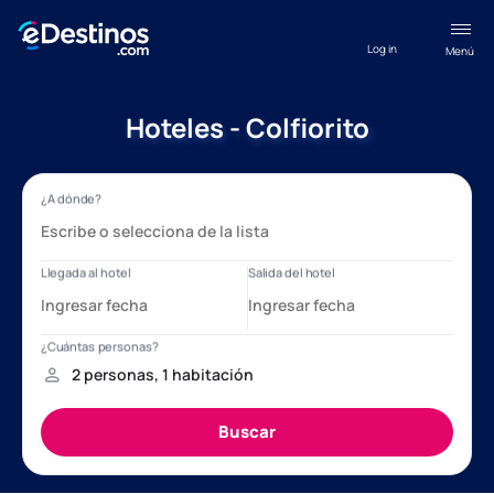
Log in
Menú
Hoteles - Colfiorito