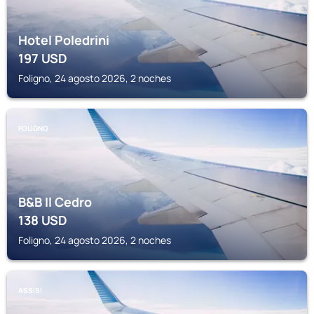
Hotel Poledrini
197
USD
Foligno, 24 agosto 2026, 2 noches
FOLIGNO
B&B Il Cedro
138
USD
Foligno, 24 agosto 2026, 2 noches
ASSISI