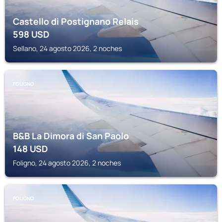
Castello di Postignano Relais
598
USD
Sellano, 24 agosto 2026, 2 noches
FOLIGNO
B&B La Dimora di San Paolo
148
USD
Foligno, 24 agosto 2026, 2 noches
FOLIGNO