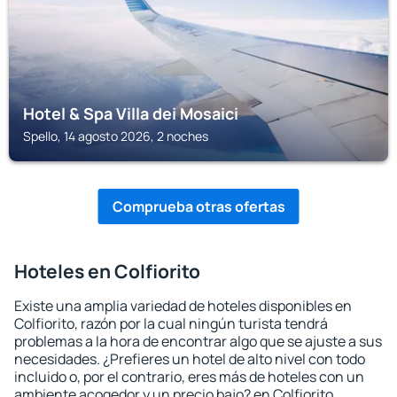
Hotel & Spa Villa dei Mosaici
Spello, 14 agosto 2026, 2 noches
Comprueba otras ofertas
Hoteles en Colfiorito
Existe una amplia variedad de hoteles disponibles en
Colfiorito, razón por la cual ningún turista tendrá
problemas a la hora de encontrar algo que se ajuste a sus
necesidades. ¿Prefieres un hotel de alto nivel con todo
incluido o, por el contrario, eres más de hoteles con un
ambiente acogedor y un precio bajo? en Colfiorito