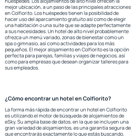
huéspedes. Los alojamientos de alto nivel ofrecen la
mejor ubicación, a un paso de las principales atracciones
en Colfiorito. Los huéspedes tienen la posibilidad de
hacer uso del aparcamiento gratuito así como de elegir
una habitación o una suite que se adapte perfectamente
a sus necesidades. Un hotel de alto nivel probablemente
ofrezca un menú variado, zonas de bienestar como un
spa o gimnasio, así como actividades para los más
pequeños. El mejor alojamiento en Colfiorito es la opción
perfecta para parejas, familias y viajes de negocios, así
como para empresas que desean organizar talleres para
sus empleados.
¿Cómo encontrar un hotel en Colfiorito?
La forma más rápida de encontrar un hotel en Colfiorito
es utilizando el motor de búsqueda de alojamientos de
eSky. Su amplia base de datos, en la que se incluyen una
gran variedad de alojamientos, es una garantía segura de
que encontrarás exactamente lo que estás buscando.