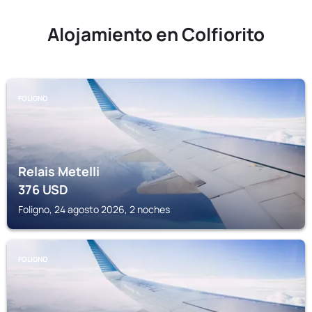
Alojamiento en Colfiorito
FOLIGNO
Relais Metelli
376
USD
Foligno, 24 agosto 2026, 2 noches
FOLIGNO