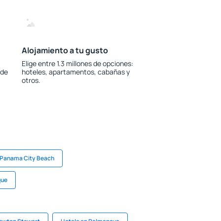
Alojamiento a tu gusto
Elige entre 1.3 millones de opciones:
 de
hoteles, apartamentos, cabañas y
otros.
 Panama City Beach
que