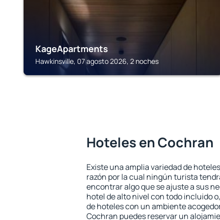
KageApartments
Hawkinsville, 07 agosto 2026, 2 noches
Hoteles en Cochran
Existe una amplia variedad de hotele
razón por la cual ningún turista tend
encontrar algo que se ajuste a sus n
hotel de alto nivel con todo incluido o
de hoteles con un ambiente acogedor 
Cochran puedes reservar un alojamie