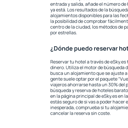
entrada y salida, añade el número de
ya está. Los resultados de la búsqued
alojamientos disponibles para las fe
la posibilidad de comprobar fácilmente
centro de la ciudad, los métodos de p
por estrellas.
¿Dónde puedo reservar ho
Reservar tu hotel a través de eSky.es
dinero. Utiliza el motor de búsqueda 
busca un alojamiento que se ajuste 
gente suele optar por el paquete “Vue
viajeros ahorrarse hasta un 30% del pr
búsqueda y reserva de hoteles barato
en la página principal de eSky.es en l
estás seguro de si vas a poder hacer e
inesperada, comprueba si tu alojamien
cancelar la reserva sin coste.