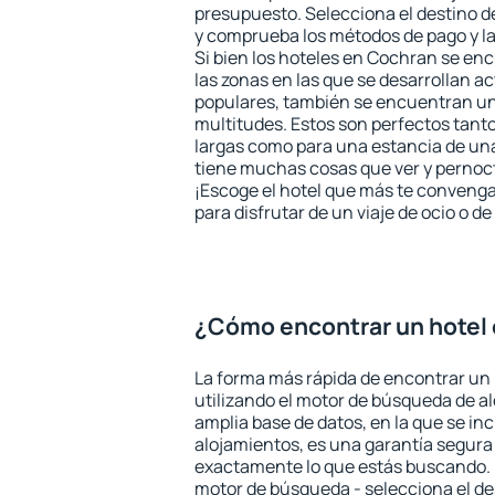
presupuesto. Selecciona el destino de
y comprueba los métodos de pago y l
Si bien los hoteles en Cochran se en
las zonas en las que se desarrollan ac
populares, también se encuentran un 
multitudes. Estos son perfectos tant
largas como para una estancia de un
tiene muchas cosas que ver y pernocta
¡Escoge el hotel que más te convenga
para disfrutar de un viaje de ocio o 
¿Cómo encontrar un hotel
La forma más rápida de encontrar un
utilizando el motor de búsqueda de a
amplia base de datos, en la que se in
alojamientos, es una garantía segur
exactamente lo que estás buscando. 
motor de búsqueda - selecciona el des