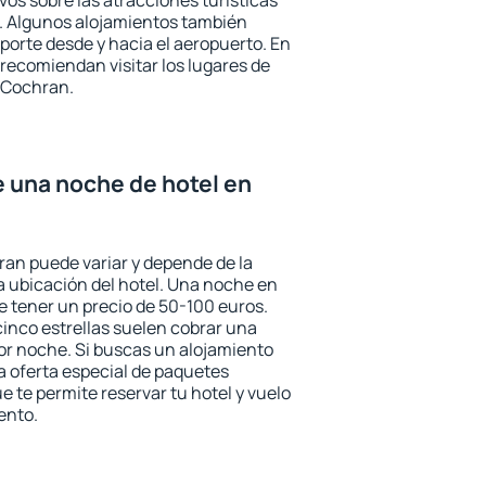
ivos sobre las atracciones turísticas
a. Algunos alojamientos también
porte desde y hacia el aeropuerto. En
ecomiendan visitar los lugares de
 Cochran.
e una noche de hotel en
ran puede variar y depende de la
 la ubicación del hotel. Una noche en
e tener un precio de 50-100 euros.
 cinco estrellas suelen cobrar una
or noche. Si buscas un alojamiento
la oferta especial de paquetes
e te permite reservar tu hotel y vuelo
ento.