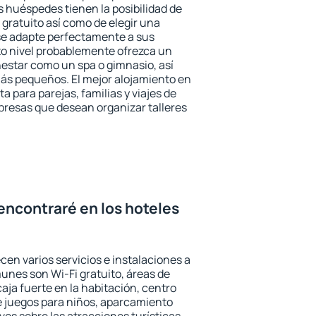
 huéspedes tienen la posibilidad de
gratuito así como de elegir una
se adapte perfectamente a sus
to nivel probablemente ofrezca un
estar como un spa o gimnasio, así
ás pequeños. El mejor alojamiento en
a para parejas, familias y viajes de
presas que desean organizar talleres
encontraré en los hoteles
cen varios servicios e instalaciones a
nes son Wi-Fi gratuito, áreas de
aja fuerte en la habitación, centro
e juegos para niños, aparcamiento