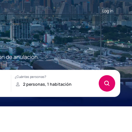
Log in
ón de anulación.