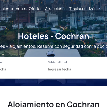
amiento
Autos
Ofertas
Atracciones
Traslados
Más
Hoteles - Cochran
es y alojamientos. Reserve con seguridad con la opci
Alojamiento en Cochran