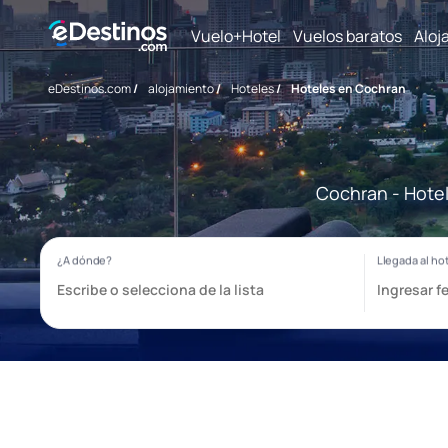
Vuelo+Hotel
Vuelos baratos
Aloj
eDestinos.com
/
alojamiento
/
Hoteles
/
Hoteles en Cochran
Cochran - Hotel