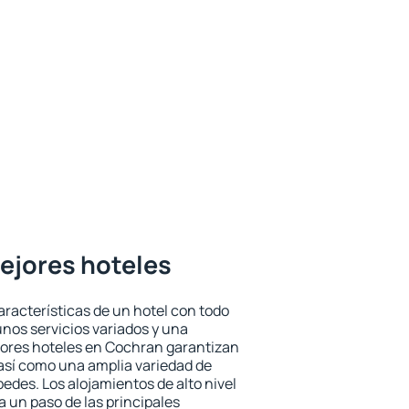
ejores hoteles
aracterísticas de un hotel con todo
unos servicios variados y una
jores hoteles en Cochran garantizan
o así como una amplia variedad de
edes. Los alojamientos de alto nivel
a un paso de las principales