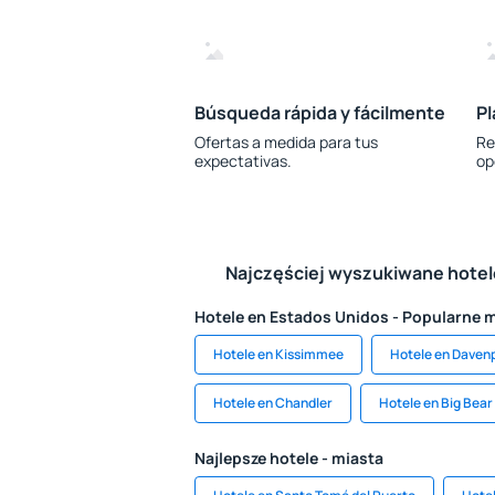
Búsqueda rápida y fácilmente
Pl
Ofertas a medida para tus
Re
expectativas.
op
Najczęściej wyszukiwane hote
Hotele en Estados Unidos - Popularne 
Hotele en Kissimmee
Hotele en Daven
Hotele en Chandler
Hotele en Big Bear
Najlepsze hotele - miasta