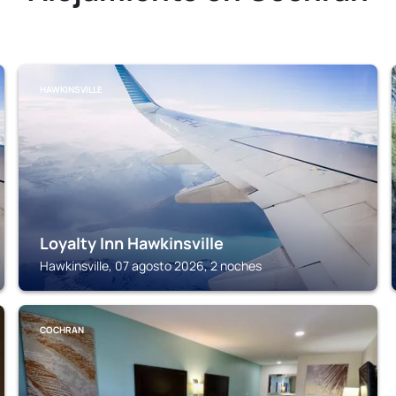
HAWKINSVILLE
Loyalty Inn Hawkinsville
Hawkinsville, 07 agosto 2026, 2 noches
COCHRAN