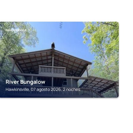
HAWKINSVILLE
River Bungalow
Hawkinsville, 07 agosto 2026, 2 noches