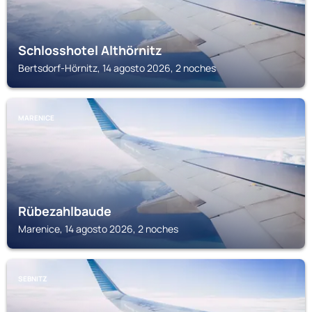
Schlosshotel Althörnitz
Bertsdorf-Hörnitz, 14 agosto 2026, 2 noches
MARENICE
Rübezahlbaude
Marenice, 14 agosto 2026, 2 noches
SEBNITZ