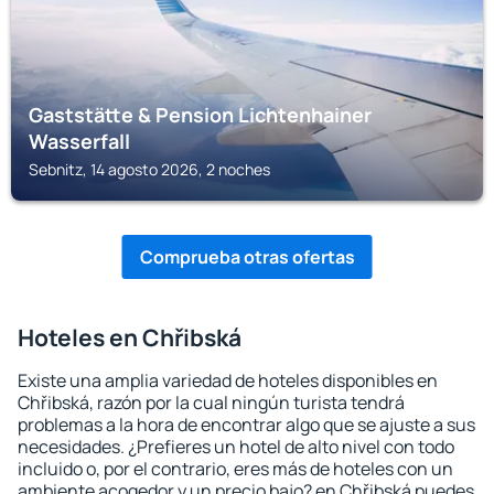
Gaststätte & Pension Lichtenhainer
Wasserfall
Sebnitz, 14 agosto 2026, 2 noches
Comprueba otras ofertas
Hoteles en Chřibská
Existe una amplia variedad de hoteles disponibles en
Chřibská, razón por la cual ningún turista tendrá
problemas a la hora de encontrar algo que se ajuste a sus
necesidades. ¿Prefieres un hotel de alto nivel con todo
incluido o, por el contrario, eres más de hoteles con un
ambiente acogedor y un precio bajo? en Chřibská puedes