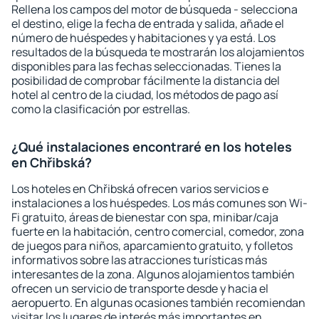
Rellena los campos del motor de búsqueda - selecciona
el destino, elige la fecha de entrada y salida, añade el
número de huéspedes y habitaciones y ya está. Los
resultados de la búsqueda te mostrarán los alojamientos
disponibles para las fechas seleccionadas. Tienes la
posibilidad de comprobar fácilmente la distancia del
hotel al centro de la ciudad, los métodos de pago así
como la clasificación por estrellas.
¿Qué instalaciones encontraré en los hoteles
en Chřibská?
Los hoteles en Chřibská ofrecen varios servicios e
instalaciones a los huéspedes. Los más comunes son Wi-
Fi gratuito, áreas de bienestar con spa, minibar/caja
fuerte en la habitación, centro comercial, comedor, zona
de juegos para niños, aparcamiento gratuito, y folletos
informativos sobre las atracciones turísticas más
interesantes de la zona. Algunos alojamientos también
ofrecen un servicio de transporte desde y hacia el
aeropuerto. En algunas ocasiones también recomiendan
visitar los lugares de interés más importantes en