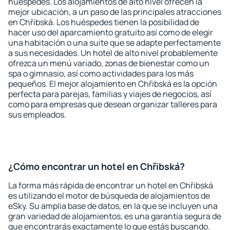
huéspedes. Los alojamientos de alto nivel ofrecen la
mejor ubicación, a un paso de las principales atracciones
en Chřibská. Los huéspedes tienen la posibilidad de
hacer uso del aparcamiento gratuito así como de elegir
una habitación o una suite que se adapte perfectamente
a sus necesidades. Un hotel de alto nivel probablemente
ofrezca un menú variado, zonas de bienestar como un
spa o gimnasio, así como actividades para los más
pequeños. El mejor alojamiento en Chřibská es la opción
perfecta para parejas, familias y viajes de negocios, así
como para empresas que desean organizar talleres para
sus empleados.
¿Cómo encontrar un hotel en Chřibská?
La forma más rápida de encontrar un hotel en Chřibská
es utilizando el motor de búsqueda de alojamientos de
eSky. Su amplia base de datos, en la que se incluyen una
gran variedad de alojamientos, es una garantía segura de
que encontrarás exactamente lo que estás buscando.