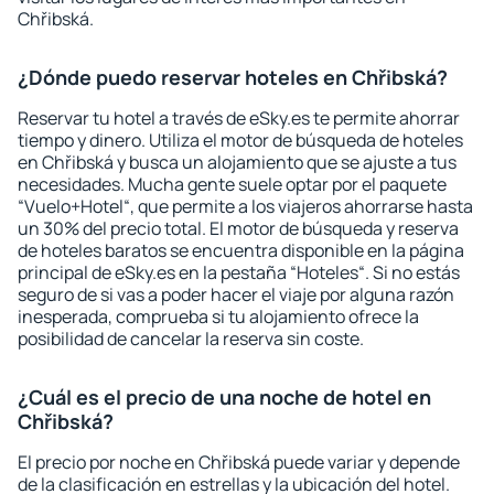
Chřibská.
¿Dónde puedo reservar hoteles en Chřibská?
Reservar tu hotel a través de eSky.es te permite ahorrar
tiempo y dinero. Utiliza el motor de búsqueda de hoteles
en Chřibská y busca un alojamiento que se ajuste a tus
necesidades. Mucha gente suele optar por el paquete
“Vuelo+Hotel“, que permite a los viajeros ahorrarse hasta
un 30% del precio total. El motor de búsqueda y reserva
de hoteles baratos se encuentra disponible en la página
principal de eSky.es en la pestaña “Hoteles“. Si no estás
seguro de si vas a poder hacer el viaje por alguna razón
inesperada, comprueba si tu alojamiento ofrece la
posibilidad de cancelar la reserva sin coste.
¿Cuál es el precio de una noche de hotel en
Chřibská?
El precio por noche en Chřibská puede variar y depende
de la clasificación en estrellas y la ubicación del hotel.