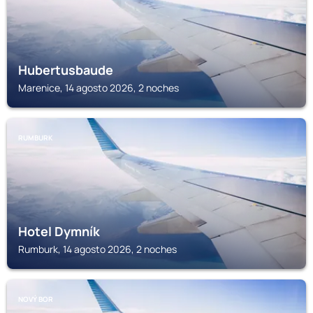
Hubertusbaude
Marenice, 14 agosto 2026, 2 noches
RUMBURK
Hotel Dymník
Rumburk, 14 agosto 2026, 2 noches
NOVÝ BOR