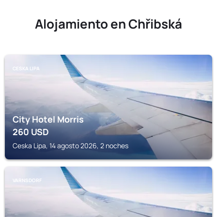
Alojamiento en Chřibská
CESKA LIPA
City Hotel Morris
260
USD
Ceska Lipa, 14 agosto 2026, 2 noches
VARNSDORF