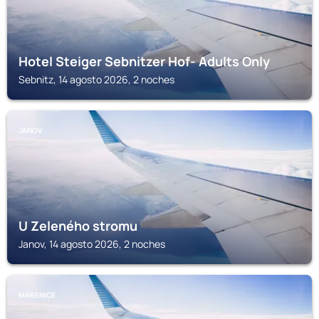
Hotel Steiger Sebnitzer Hof- Adults Only
Sebnitz, 14 agosto 2026, 2 noches
JANOV
U Zeleného stromu
Janov, 14 agosto 2026, 2 noches
MARENICE