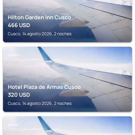
Hilton Garden Inn Cusco
466
USD
Cusco, 14 agosto 2026, 2 noches
CUSCO
Hotel Plaza de Armas Cusco
320
USD
Cusco, 14 agosto 2026, 2 noches
CUSCO