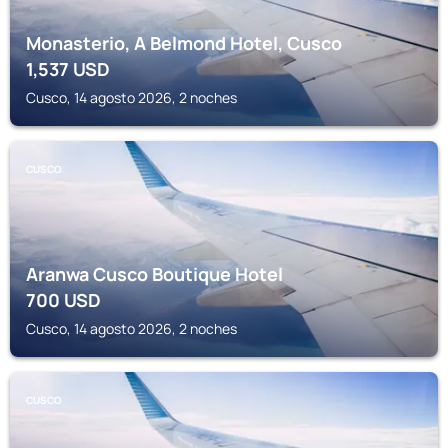
Monasterio, A Belmond Hotel, Cusco
1,537
USD
Cusco, 14 agosto 2026, 2 noches
CUSCO
Aranwa Cusco Boutique Hotel
700
USD
Cusco, 14 agosto 2026, 2 noches
CUSCO