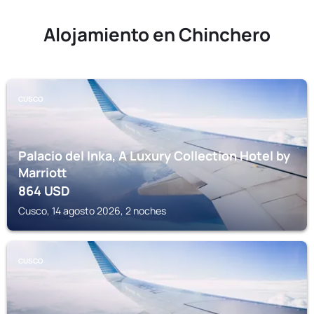
Alojamiento en Chinchero
CUSCO
Palacio del Inka, A Luxury Collection Hotel by
Marriott
864
USD
Cusco, 14 agosto 2026, 2 noches
CUSCO