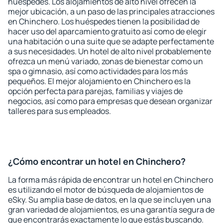
huéspedes. Los alojamientos de alto nivel ofrecen la
mejor ubicación, a un paso de las principales atracciones
en Chinchero. Los huéspedes tienen la posibilidad de
hacer uso del aparcamiento gratuito así como de elegir
una habitación o una suite que se adapte perfectamente
a sus necesidades. Un hotel de alto nivel probablemente
ofrezca un menú variado, zonas de bienestar como un
spa o gimnasio, así como actividades para los más
pequeños. El mejor alojamiento en Chinchero es la
opción perfecta para parejas, familias y viajes de
negocios, así como para empresas que desean organizar
talleres para sus empleados.
¿Cómo encontrar un hotel en Chinchero?
La forma más rápida de encontrar un hotel en Chinchero
es utilizando el motor de búsqueda de alojamientos de
eSky. Su amplia base de datos, en la que se incluyen una
gran variedad de alojamientos, es una garantía segura de
que encontrarás exactamente lo que estás buscando.