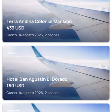
Terra Andina Colonial Mansion
433
USD
Cusco, 14 agosto 2026, 2 noches
CUSCO
Hotel San Agustin El Dorado
160
USD
Cusco, 14 agosto 2026, 2 noches
URUBAMBA