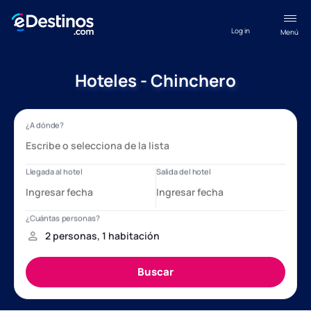
Log in
Menú
Hoteles - Chinchero