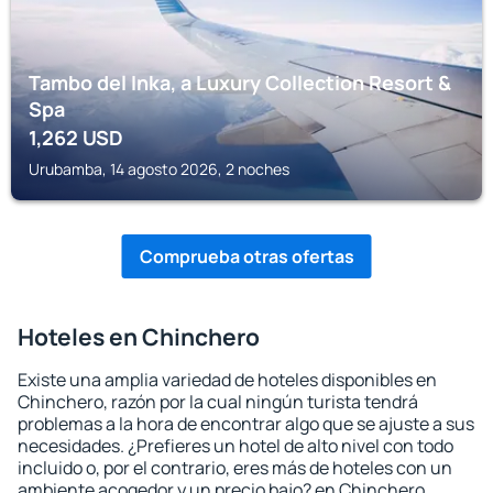
Tambo del Inka, a Luxury Collection Resort &
Spa
1,262
USD
Urubamba, 14 agosto 2026, 2 noches
Comprueba otras ofertas
Hoteles en Chinchero
Existe una amplia variedad de hoteles disponibles en
Chinchero, razón por la cual ningún turista tendrá
problemas a la hora de encontrar algo que se ajuste a sus
necesidades. ¿Prefieres un hotel de alto nivel con todo
incluido o, por el contrario, eres más de hoteles con un
ambiente acogedor y un precio bajo? en Chinchero