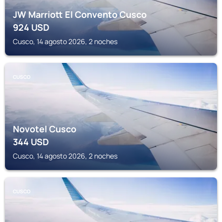
JW Marriott El Convento Cusco
924
USD
Cusco, 14 agosto 2026, 2 noches
CUSCO
Novotel Cusco
344
USD
Cusco, 14 agosto 2026, 2 noches
CUSCO