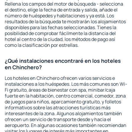
Rellena los campos del motor de búsqueda - selecciona
el destino, elige la fecha de entrada y salida, añade el
número de huéspedes y habitaciones y ya está. Los
resultados de la búsqueda te mostrarán los alojamientos
disponibles para las fechas seleccionadas. Tienes la
posibilidad de comprobar fácilmente la distancia del
hotel al centro de la ciudad, los métodos de pago así
como la clasificación por estrellas.
¿Qué instalaciones encontraré en los hoteles
en Chinchero?
Los hoteles en Chinchero ofrecen varios servicios e
instalaciones a los huéspedes. Los más comunes son Wi-
Fi gratuito, áreas de bienestar con spa, minibar/caja
fuerte en la habitación, centro comercial, comedor, zona
de juegos para niños, aparcamiento gratuito, y folletos
informativos sobre las atracciones turísticas más
interesantes de la zona. Algunos alojamientos también
ofrecen un servicio de transporte desde y hacia el
aeropuerto. En algunas ocasiones también recomiendan
visitar los lugares de interés más importantes en