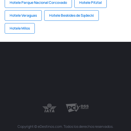
Hotele Parque Nacional Corcovado
Hotele Pitztal
Hotele Veraguas
Hotele Beskides de Sądecki
Hotele Milos
Copyright © eDestinos.com. Todos los derechos reservados.