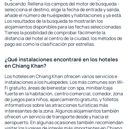
buscando. Rellena los campos del motor de búsqueda -
selecciona el destino, elige la fecha de entrada y salida,
añade el número de huéspedes y habitaciones y ya está.
Los resultados de la búsqueda te mostrarán los
alojamientos disponibles para las fechas seleccionadas.
Tienes la posibilidad de comprobar fácilmente la
distancia del hotel al centro de la ciudad, los métodos de
pago así como la clasificación por estrellas.
¿Qué instalaciones encontraré en los hoteles
en Chiang Khan?
Los hoteles en Chiang Khan ofrecen varios servicios e
instalaciones a los huéspedes. Los más comunes son Wi-
Fi gratuito, áreas de bienestar con spa, minibar/caja
fuerte en la habitación, centro comercial, comedor, zona
de juegos para niños, aparcamiento gratuito, y folletos
informativos sobre las atracciones turísticas más
interesantes de la zona. Algunos alojamientos también
ofrecen un servicio de transporte desde y hacia el
aeropuerto. En algunas ocasiones también recomiendan
visitar los lugares de interés más importantes en Chiang