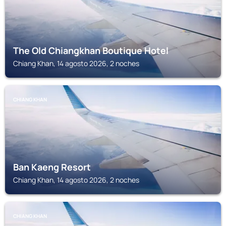
The Old Chiangkhan Boutique Hotel
Chiang Khan, 14 agosto 2026, 2 noches
CHIANG KHAN
Ban Kaeng Resort
Chiang Khan, 14 agosto 2026, 2 noches
CHIANG KHAN