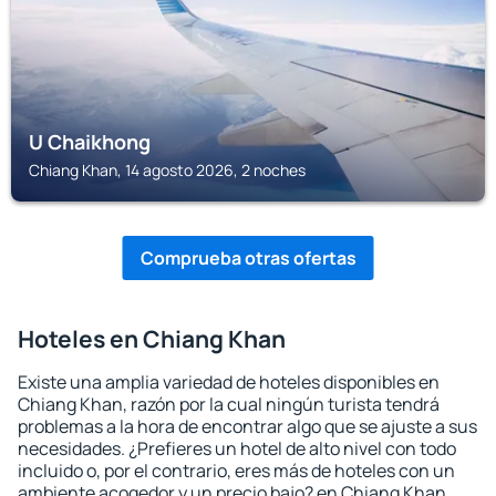
U Chaikhong
Chiang Khan, 14 agosto 2026, 2 noches
Comprueba otras ofertas
Hoteles en Chiang Khan
Existe una amplia variedad de hoteles disponibles en
Chiang Khan, razón por la cual ningún turista tendrá
problemas a la hora de encontrar algo que se ajuste a sus
necesidades. ¿Prefieres un hotel de alto nivel con todo
incluido o, por el contrario, eres más de hoteles con un
ambiente acogedor y un precio bajo? en Chiang Khan