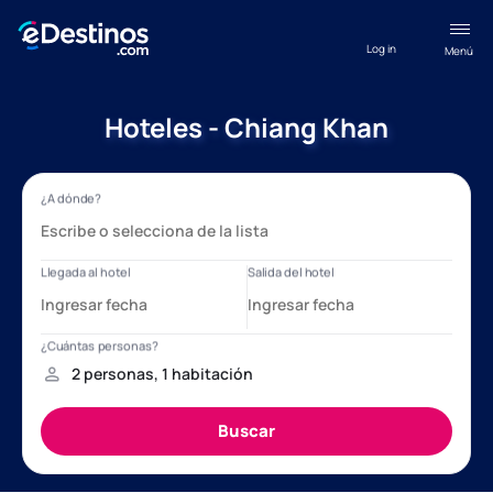
Log in
Menú
Hoteles - Chiang Khan