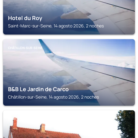
Hotel du Roy
Saint-Marc-sur-Seine, 14 agosto 2026, 2 noches
CHÂTILLON-SUR-SEINE
B&B Le Jardin de Carco
Châtillon-sur-Seine, 14 agosto 2026, 2 noches
MARCENAY