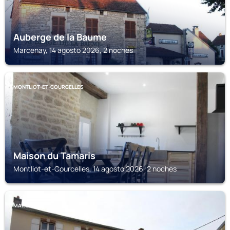
Auberge de la Baume
Marcenay, 14 agosto 2026, 2 noches
MONTLIOT-ET-COURCELLES
Maison du Tamaris
Montliot-et-Courcelles, 14 agosto 2026, 2 noches
MARCENAY