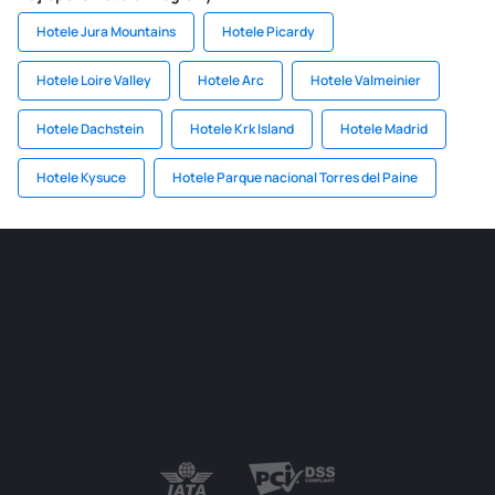
Hotele Jura Mountains
Hotele Picardy
Hotele Loire Valley
Hotele Arc
Hotele Valmeinier
Hotele Dachstein
Hotele Krk Island
Hotele Madrid
Hotele Kysuce
Hotele Parque nacional Torres del Paine