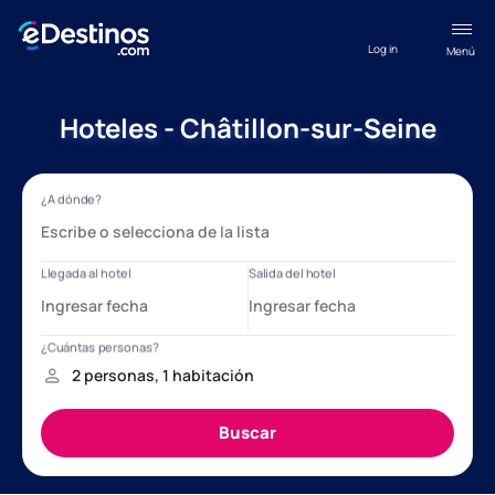
Log in
Menú
Hoteles - Châtillon-sur-Seine