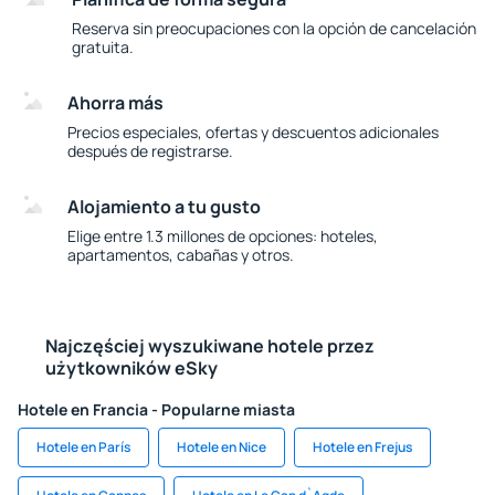
Reserva sin preocupaciones con la opción de cancelación
gratuita.
Ahorra más
Precios especiales, ofertas y descuentos adicionales
después de registrarse.
Alojamiento a tu gusto
Elige entre 1.3 millones de opciones: hoteles,
apartamentos, cabañas y otros.
Najczęściej wyszukiwane hotele przez
użytkowników eSky
Hotele en Francia - Popularne miasta
Hotele en París
Hotele en Nice
Hotele en Frejus