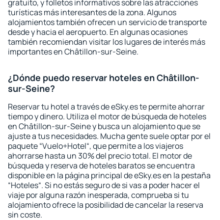
gratuito, y folletos informativos sobre las atracciones
turísticas más interesantes de la zona. Algunos
alojamientos también ofrecen un servicio de transporte
desde y hacia el aeropuerto. En algunas ocasiones
también recomiendan visitar los lugares de interés más
importantes en Châtillon-sur-Seine.
¿Dónde puedo reservar hoteles en Châtillon-
sur-Seine?
Reservar tu hotel a través de eSky.es te permite ahorrar
tiempo y dinero. Utiliza el motor de búsqueda de hoteles
en Châtillon-sur-Seine y busca un alojamiento que se
ajuste a tus necesidades. Mucha gente suele optar por el
paquete “Vuelo+Hotel“, que permite a los viajeros
ahorrarse hasta un 30% del precio total. El motor de
búsqueda y reserva de hoteles baratos se encuentra
disponible en la página principal de eSky.es en la pestaña
“Hoteles“. Si no estás seguro de si vas a poder hacer el
viaje por alguna razón inesperada, comprueba si tu
alojamiento ofrece la posibilidad de cancelar la reserva
sin coste.