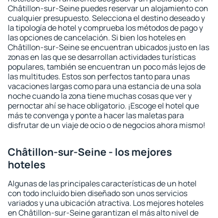
Châtillon-sur-Seine puedes reservar un alojamiento con
cualquier presupuesto. Selecciona el destino deseado y
la tipología de hotel y comprueba los métodos de pago y
las opciones de cancelación. Si bien los hoteles en
Châtillon-sur-Seine se encuentran ubicados justo en las
zonas en las que se desarrollan actividades turísticas
populares, también se encuentran un poco más lejos de
las multitudes. Estos son perfectos tanto para unas
vacaciones largas como para una estancia de una sola
noche cuando la zona tiene muchas cosas que ver y
pernoctar ahí se hace obligatorio. ¡Escoge el hotel que
más te convenga y ponte a hacer las maletas para
disfrutar de un viaje de ocio o de negocios ahora mismo!
Châtillon-sur-Seine - los mejores
hoteles
Algunas de las principales características de un hotel
con todo incluido bien diseñado son unos servicios
variados y una ubicación atractiva. Los mejores hoteles
en Châtillon-sur-Seine garantizan el más alto nivel de