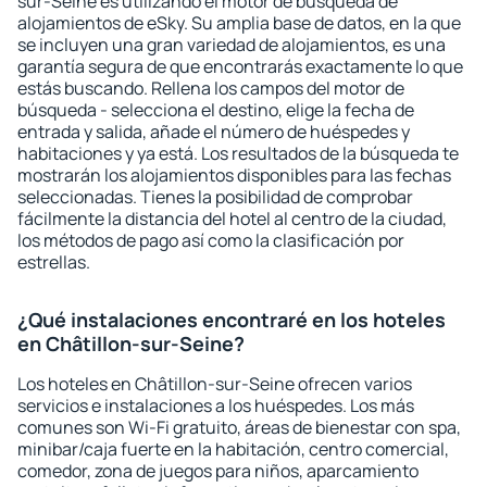
sur-Seine es utilizando el motor de búsqueda de
alojamientos de eSky. Su amplia base de datos, en la que
se incluyen una gran variedad de alojamientos, es una
garantía segura de que encontrarás exactamente lo que
estás buscando. Rellena los campos del motor de
búsqueda - selecciona el destino, elige la fecha de
entrada y salida, añade el número de huéspedes y
habitaciones y ya está. Los resultados de la búsqueda te
mostrarán los alojamientos disponibles para las fechas
seleccionadas. Tienes la posibilidad de comprobar
fácilmente la distancia del hotel al centro de la ciudad,
los métodos de pago así como la clasificación por
estrellas.
¿Qué instalaciones encontraré en los hoteles
en Châtillon-sur-Seine?
Los hoteles en Châtillon-sur-Seine ofrecen varios
servicios e instalaciones a los huéspedes. Los más
comunes son Wi-Fi gratuito, áreas de bienestar con spa,
minibar/caja fuerte en la habitación, centro comercial,
comedor, zona de juegos para niños, aparcamiento