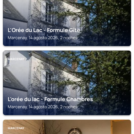
L'Orée du Lac - Formule Gîte
Marcenay, 14 agosto 2026, 2 noches
MARCENAY
L'orée du lac - Formule Chambres
Marcenay, 14 agosto 2026, 2 noches
MARCENAY