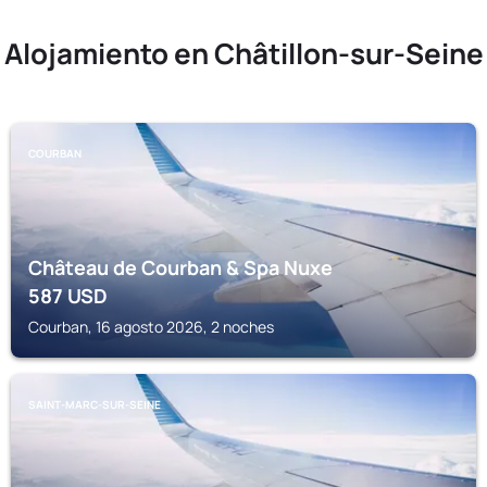
Alojamiento en Châtillon-sur-Seine
COURBAN
Château de Courban & Spa Nuxe
587
USD
Courban, 16 agosto 2026, 2 noches
SAINT-MARC-SUR-SEINE