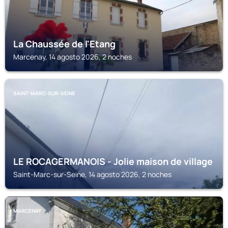
La Chaussée de l'Etang
Marcenay, 14 agosto 2026, 2 noches
SAINT-MARC-SUR-SEINE
LE ROCAGERMANOIS - Jolie maison de village
Saint-Marc-sur-Seine, 14 agosto 2026, 2 noches
MARCENAY