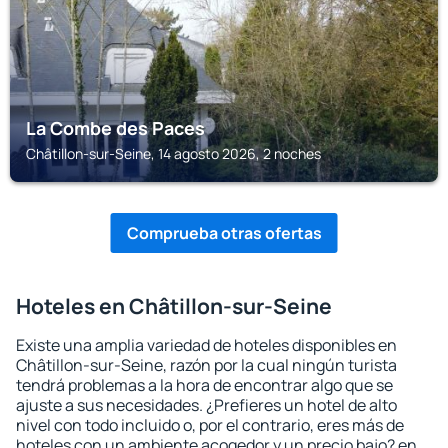
La Combe des Paces
Châtillon-sur-Seine, 14 agosto 2026, 2 noches
Comprueba otras ofertas
Hoteles en Châtillon-sur-Seine
Existe una amplia variedad de hoteles disponibles en
Châtillon-sur-Seine, razón por la cual ningún turista
tendrá problemas a la hora de encontrar algo que se
ajuste a sus necesidades. ¿Prefieres un hotel de alto
nivel con todo incluido o, por el contrario, eres más de
hoteles con un ambiente acogedor y un precio bajo? en