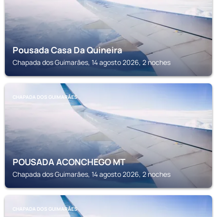
Pousada Casa Da Quineira
Chapada dos Guimarăes, 14 agosto 2026, 2 noches
CHAPADA DOS GUIMARĂES
POUSADA ACONCHEGO MT
Chapada dos Guimarăes, 14 agosto 2026, 2 noches
CHAPADA DOS GUIMARĂES