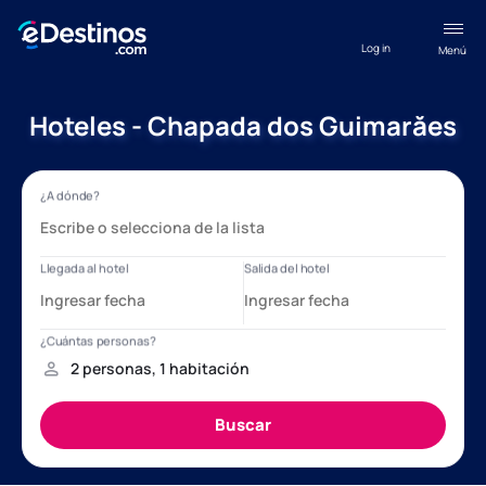
Log in
Menú
Hoteles - Chapada dos Guimarăes