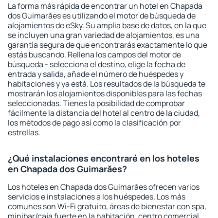
La forma más rápida de encontrar un hotel en Chapada
dos Guimarăes es utilizando el motor de búsqueda de
alojamientos de eSky. Su amplia base de datos, en la que
se incluyen una gran variedad de alojamientos, es una
garantía segura de que encontrarás exactamente lo que
estás buscando. Rellena los campos del motor de
búsqueda - selecciona el destino, elige la fecha de
entrada y salida, añade el número de huéspedes y
habitaciones y ya está. Los resultados de la búsqueda te
mostrarán los alojamientos disponibles para las fechas
seleccionadas. Tienes la posibilidad de comprobar
fácilmente la distancia del hotel al centro de la ciudad,
los métodos de pago así como la clasificación por
estrellas.
¿Qué instalaciones encontraré en los hoteles
en Chapada dos Guimarăes?
Los hoteles en Chapada dos Guimarăes ofrecen varios
servicios e instalaciones a los huéspedes. Los más
comunes son Wi-Fi gratuito, áreas de bienestar con spa,
minibar/caja fuerte en la habitación, centro comercial,