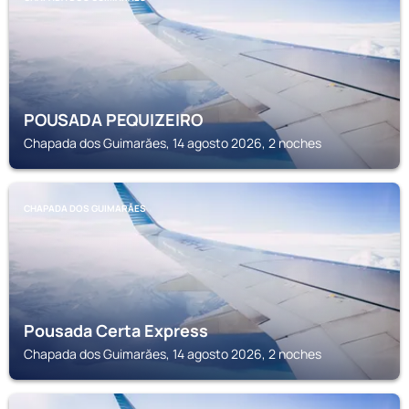
POUSADA PEQUIZEIRO
Chapada dos Guimarăes, 14 agosto 2026, 2 noches
CHAPADA DOS GUIMARĂES
Pousada Certa Express
Chapada dos Guimarăes, 14 agosto 2026, 2 noches