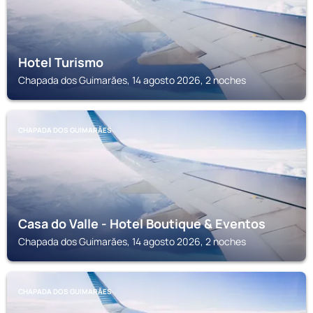
Hotel Turismo
Chapada dos Guimarăes, 14 agosto 2026, 2 noches
CHAPADA DOS GUIMARĂES
Casa do Valle - Hotel Boutique & Eventos
Chapada dos Guimarăes, 14 agosto 2026, 2 noches
CHAPADA DOS GUIMARĂES