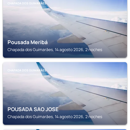
CHAPADA DOS GUIMARĂES
Pousada Meribá
Chapada dos Guimarăes, 14 agosto 2026, 2 noches
CHAPADA DOS GUIMARĂES
POUSADA SAO JOSE
Chapada dos Guimarăes, 14 agosto 2026, 2 noches