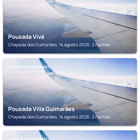
Pousada Vivá
Chapada dos Guimarăes, 14 agosto 2026, 2 noches
CHAPADA DOS GUIMARĂES
Pousada Villa Guimarães
Chapada dos Guimarăes, 14 agosto 2026, 2 noches
CHAPADA DOS GUIMARĂES