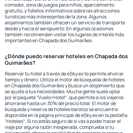
comedor, zona de juegos para niños, aparcamiento
gratuito, y folletos informativos sobre las atracciones
turísticas más interesantes de la zona. Algunos
alojamientos también ofrecen un servicio de transporte
desde y hacia el aeropuerto. En algunas ocasiones
también recomiendan visitar los lugares de interés más
importantes en Chapada dos Guimarăes.
¿Dónde puedo reservar hoteles en Chapada dos
Guimarăes?
Reservar tu hotel a través de eSky.es te permite ahorrar
tiempo y dinero. Utiliza el motor de búsqueda de hoteles
en Chapada dos Guimarăes y busca un alojamiento que
se ajuste a tus necesidades. Mucha gente suele optar
por el paquete “Vuelo+Hotel“, que permite a los viajeros
ahorrarse hasta un 30% del precio total. El motor de
búsqueda y reserva de hoteles baratos se encuentra
disponible en la página principal de eSky.es en la pestaña
“Hoteles“. Si no estás seguro de si vas a poder hacer el
viaje por alguna razón inesperada, comprueba si tu