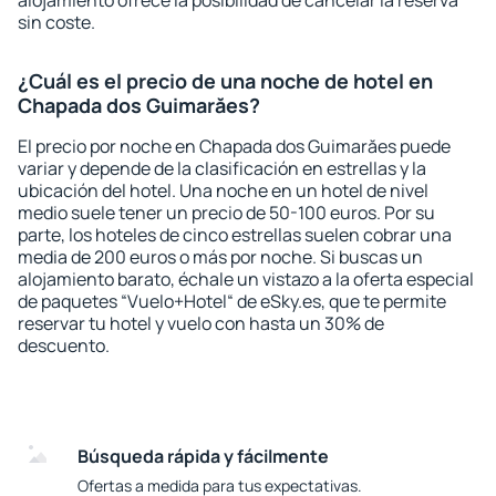
alojamiento ofrece la posibilidad de cancelar la reserva
sin coste.
¿Cuál es el precio de una noche de hotel en
Chapada dos Guimarăes?
El precio por noche en Chapada dos Guimarăes puede
variar y depende de la clasificación en estrellas y la
ubicación del hotel. Una noche en un hotel de nivel
medio suele tener un precio de 50-100 euros. Por su
parte, los hoteles de cinco estrellas suelen cobrar una
media de 200 euros o más por noche. Si buscas un
alojamiento barato, échale un vistazo a la oferta especial
de paquetes “Vuelo+Hotel“ de eSky.es, que te permite
reservar tu hotel y vuelo con hasta un 30% de
descuento.
Búsqueda rápida y fácilmente
Ofertas a medida para tus expectativas.