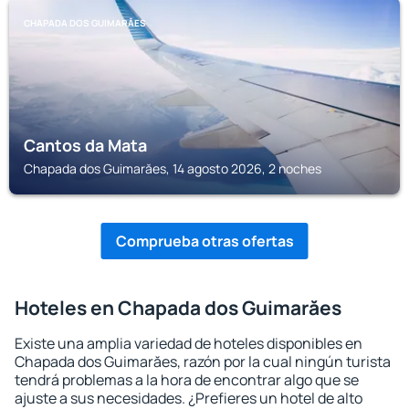
CHAPADA DOS GUIMARĂES
Cantos da Mata
Chapada dos Guimarăes, 14 agosto 2026, 2 noches
Comprueba otras ofertas
Hoteles en Chapada dos Guimarăes
Existe una amplia variedad de hoteles disponibles en
Chapada dos Guimarăes, razón por la cual ningún turista
tendrá problemas a la hora de encontrar algo que se
ajuste a sus necesidades. ¿Prefieres un hotel de alto