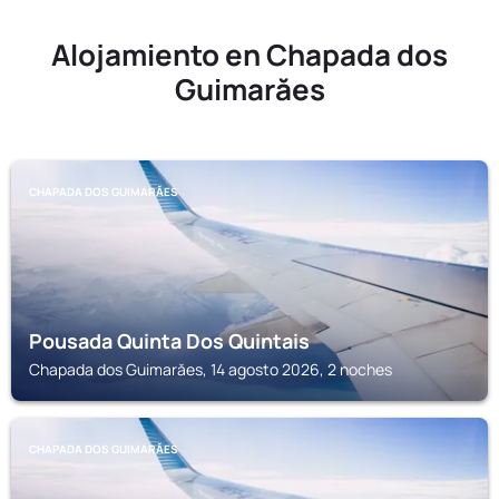
Alojamiento en Chapada dos
Guimarăes
CHAPADA DOS GUIMARĂES
Pousada Quinta Dos Quintais
Chapada dos Guimarăes, 14 agosto 2026, 2 noches
CHAPADA DOS GUIMARĂES