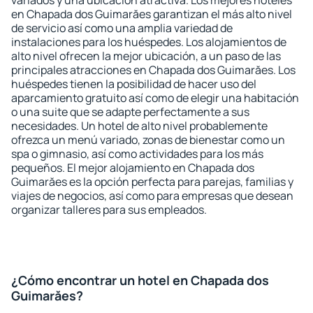
variados y una ubicación atractiva. Los mejores hoteles
en Chapada dos Guimarăes garantizan el más alto nivel
de servicio así como una amplia variedad de
instalaciones para los huéspedes. Los alojamientos de
alto nivel ofrecen la mejor ubicación, a un paso de las
principales atracciones en Chapada dos Guimarăes. Los
huéspedes tienen la posibilidad de hacer uso del
aparcamiento gratuito así como de elegir una habitación
o una suite que se adapte perfectamente a sus
necesidades. Un hotel de alto nivel probablemente
ofrezca un menú variado, zonas de bienestar como un
spa o gimnasio, así como actividades para los más
pequeños. El mejor alojamiento en Chapada dos
Guimarăes es la opción perfecta para parejas, familias y
viajes de negocios, así como para empresas que desean
organizar talleres para sus empleados.
¿Cómo encontrar un hotel en Chapada dos
Guimarăes?