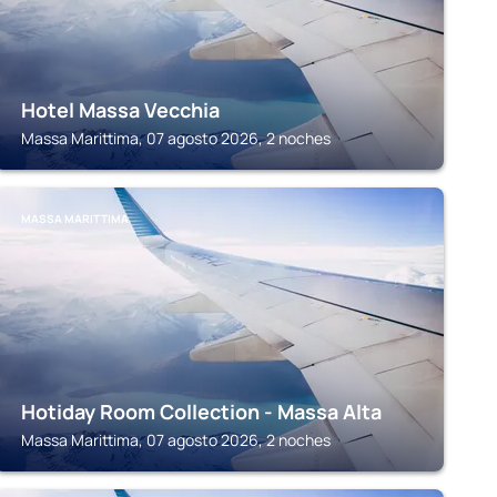
Hotel Massa Vecchia
Massa Marittima, 07 agosto 2026, 2 noches
MASSA MARITTIMA
Hotiday Room Collection - Massa Alta
Massa Marittima, 07 agosto 2026, 2 noches