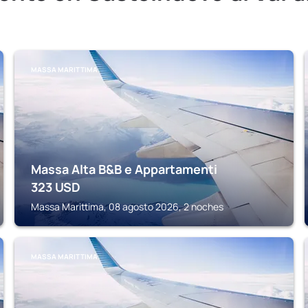
MASSA MARITTIMA
Massa Alta B&B e Appartamenti
323
USD
Massa Marittima, 08 agosto 2026, 2 noches
MASSA MARITTIMA