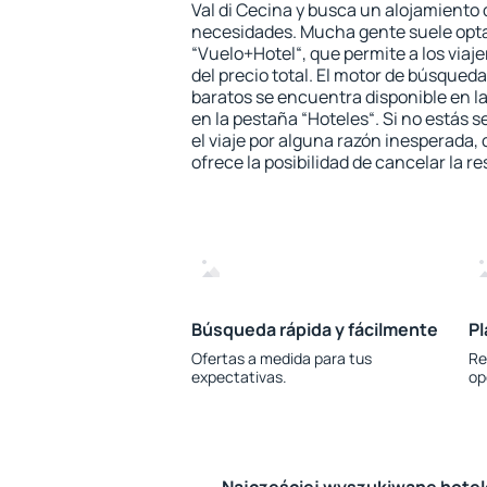
Val di Cecina y busca un alojamiento 
necesidades. Mucha gente suele opta
“Vuelo+Hotel“, que permite a los via
del precio total. El motor de búsqueda
baratos se encuentra disponible en la
en la pestaña “Hoteles“. Si no estás s
el viaje por alguna razón inesperada,
ofrece la posibilidad de cancelar la re
Búsqueda rápida y fácilmente
Pl
Ofertas a medida para tus
Re
expectativas.
op