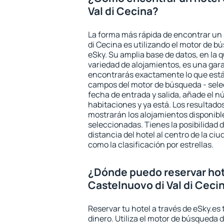
Val di Cecina?
La forma más rápida de encontrar un 
di Cecina es utilizando el motor de 
eSky. Su amplia base de datos, en la 
variedad de alojamientos, es una gar
encontrarás exactamente lo que está
campos del motor de búsqueda - selecc
fecha de entrada y salida, añade el 
habitaciones y ya está. Los resultado
mostrarán los alojamientos disponibl
seleccionadas. Tienes la posibilidad 
distancia del hotel al centro de la ci
como la clasificación por estrellas.
¿Dónde puedo reservar hot
Castelnuovo di Val di Ceci
Reservar tu hotel a través de eSky.es
dinero. Utiliza el motor de búsqueda 