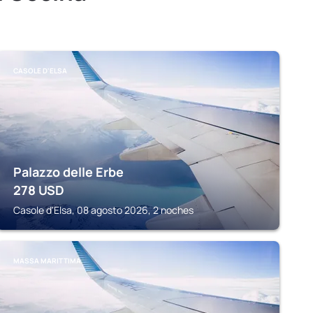
CASOLE D'ELSA
Palazzo delle Erbe
278
USD
Casole d'Elsa, 08 agosto 2026, 2 noches
MASSA MARITTIMA