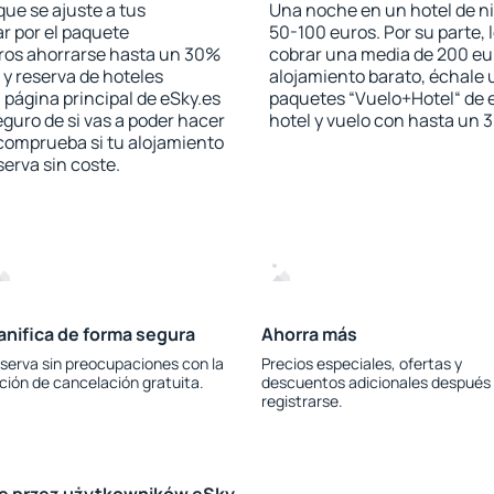
que se ajuste a tus
Una noche en un hotel de ni
r por el paquete
50-100 euros. Por su parte, 
jeros ahorrarse hasta un 30%
cobrar una media de 200 eu
 y reserva de hoteles
alojamiento barato, échale u
 página principal de eSky.es
paquetes “Vuelo+Hotel“ de e
eguro de si vas a poder hacer
hotel y vuelo con hasta un
 comprueba si tu alojamiento
serva sin coste.
anifica de forma segura
Ahorra más
serva sin preocupaciones con la
Precios especiales, ofertas y
ción de cancelación gratuita.
descuentos adicionales después
registrarse.