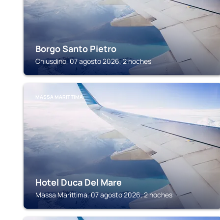
Borgo Santo Pietro
Chiusdino, 07 agosto 2026, 2 noches
MASSA MARITTIMA
Hotel Duca Del Mare
Massa Marittima, 07 agosto 2026, 2 noches