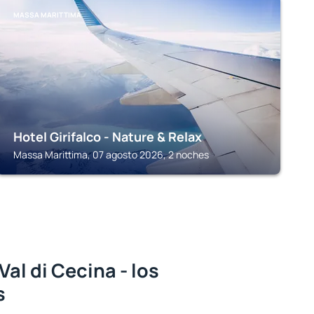
MASSA MARITTIMA
Hotel Girifalco - Nature & Relax
Massa Marittima, 07 agosto 2026, 2 noches
al di Cecina - los
s