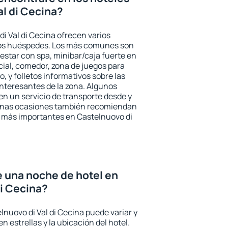
al di Cecina?
i Val di Cecina ofrecen varios
 los huéspedes. Los más comunes son
nestar con spa, minibar/caja fuerte en
cial, comedor, zona de juegos para
, y folletos informativos sobre las
interesantes de la zona. Algunos
n un servicio de transporte desde y
gunas ocasiones también recomiendan
és más importantes en Castelnuovo di
e una noche de hotel en
di Cecina?
lnuovo di Val di Cecina puede variar y
n estrellas y la ubicación del hotel.