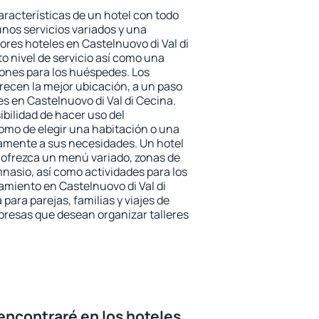
aracterísticas de un hotel con todo
unos servicios variados y una
ores hoteles en Castelnuovo di Val di
o nivel de servicio así como una
iones para los huéspedes. Los
frecen la mejor ubicación, a un paso
es en Castelnuovo di Val di Cecina.
ibilidad de hacer uso del
omo de elegir una habitación o una
tamente a sus necesidades. Un hotel
 ofrezca un menú variado, zonas de
nasio, así como actividades para los
amiento en Castelnuovo di Val di
para parejas, familias y viajes de
presas que desean organizar talleres
encontraré en los hoteles