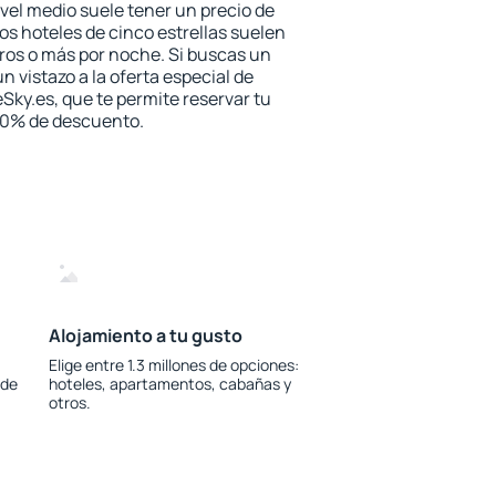
vel medio suele tener un precio de
los hoteles de cinco estrellas suelen
ros o más por noche. Si buscas un
n vistazo a la oferta especial de
Sky.es, que te permite reservar tu
 30% de descuento.
Alojamiento a tu gusto
Elige entre 1.3 millones de opciones:
 de
hoteles, apartamentos, cabañas y
otros.