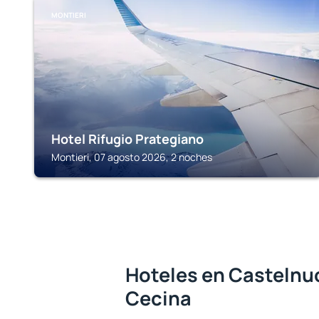
MONTIERI
Hotel Rifugio Prategiano
Montieri, 07 agosto 2026, 2 noches
Hoteles en Castelnuo
Cecina