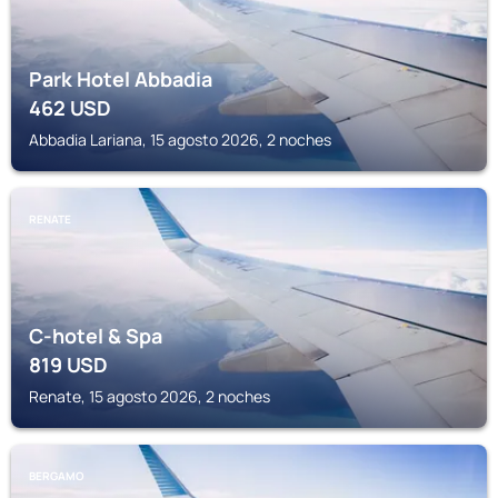
Park Hotel Abbadia
462
USD
Abbadia Lariana, 15 agosto 2026, 2 noches
RENATE
C-hotel & Spa
819
USD
Renate, 15 agosto 2026, 2 noches
BERGAMO