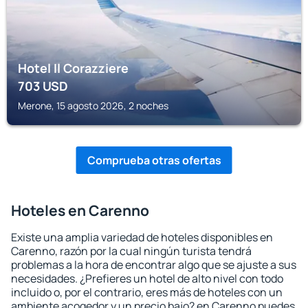
Hotel Il Corazziere
703
USD
Merone, 15 agosto 2026, 2 noches
Comprueba otras ofertas
Hoteles en Carenno
Existe una amplia variedad de hoteles disponibles en
Carenno, razón por la cual ningún turista tendrá
problemas a la hora de encontrar algo que se ajuste a sus
necesidades. ¿Prefieres un hotel de alto nivel con todo
incluido o, por el contrario, eres más de hoteles con un
ambiente acogedor y un precio bajo? en Carenno puedes