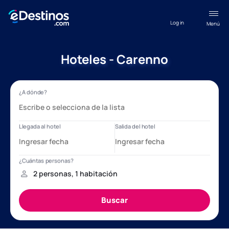
Log in
Menú
Hoteles - Carenno