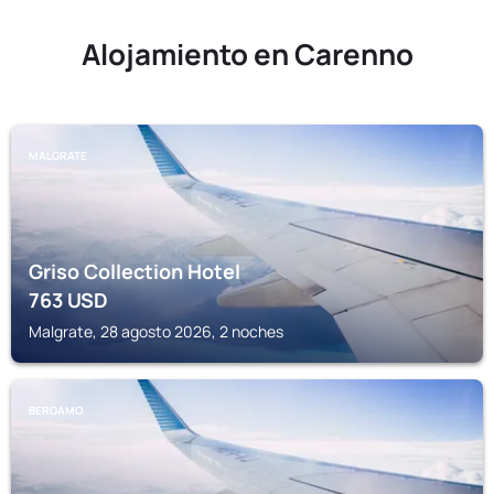
Alojamiento en Carenno
MALGRATE
Griso Collection Hotel
763
USD
Malgrate, 28 agosto 2026, 2 noches
BERGAMO