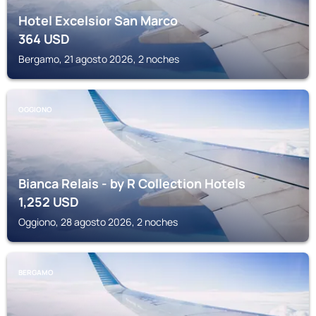
Hotel Excelsior San Marco
364
USD
Bergamo, 21 agosto 2026, 2 noches
OGGIONO
Bianca Relais - by R Collection Hotels
1,252
USD
Oggiono, 28 agosto 2026, 2 noches
BERGAMO