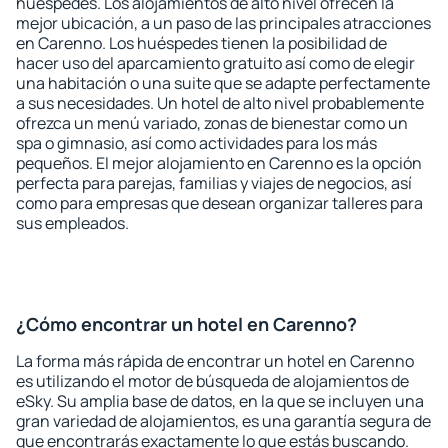
huéspedes. Los alojamientos de alto nivel ofrecen la
mejor ubicación, a un paso de las principales atracciones
en Carenno. Los huéspedes tienen la posibilidad de
hacer uso del aparcamiento gratuito así como de elegir
una habitación o una suite que se adapte perfectamente
a sus necesidades. Un hotel de alto nivel probablemente
ofrezca un menú variado, zonas de bienestar como un
spa o gimnasio, así como actividades para los más
pequeños. El mejor alojamiento en Carenno es la opción
perfecta para parejas, familias y viajes de negocios, así
como para empresas que desean organizar talleres para
sus empleados.
¿Cómo encontrar un hotel en Carenno?
La forma más rápida de encontrar un hotel en Carenno
es utilizando el motor de búsqueda de alojamientos de
eSky. Su amplia base de datos, en la que se incluyen una
gran variedad de alojamientos, es una garantía segura de
que encontrarás exactamente lo que estás buscando.