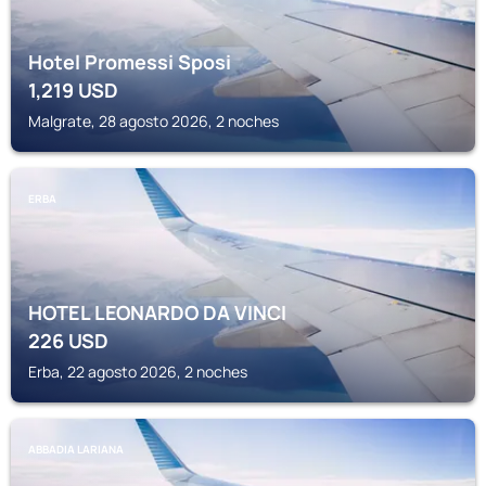
Hotel Promessi Sposi
1,219
USD
Malgrate, 28 agosto 2026, 2 noches
ERBA
HOTEL LEONARDO DA VINCI
226
USD
Erba, 22 agosto 2026, 2 noches
ABBADIA LARIANA