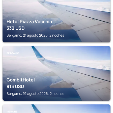
Hotel Piazza Vecchia
332
USD
Bergamo, 21 agosto 2026, 2 noches
BERGAMO
GombitHotel
913
USD
Bergamo, 19 agosto 2026, 2 noches
MERONE