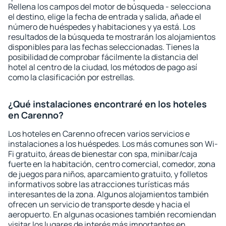
Rellena los campos del motor de búsqueda - selecciona
el destino, elige la fecha de entrada y salida, añade el
número de huéspedes y habitaciones y ya está. Los
resultados de la búsqueda te mostrarán los alojamientos
disponibles para las fechas seleccionadas. Tienes la
posibilidad de comprobar fácilmente la distancia del
hotel al centro de la ciudad, los métodos de pago así
como la clasificación por estrellas.
¿Qué instalaciones encontraré en los hoteles
en Carenno?
Los hoteles en Carenno ofrecen varios servicios e
instalaciones a los huéspedes. Los más comunes son Wi-
Fi gratuito, áreas de bienestar con spa, minibar/caja
fuerte en la habitación, centro comercial, comedor, zona
de juegos para niños, aparcamiento gratuito, y folletos
informativos sobre las atracciones turísticas más
interesantes de la zona. Algunos alojamientos también
ofrecen un servicio de transporte desde y hacia el
aeropuerto. En algunas ocasiones también recomiendan
visitar los lugares de interés más importantes en