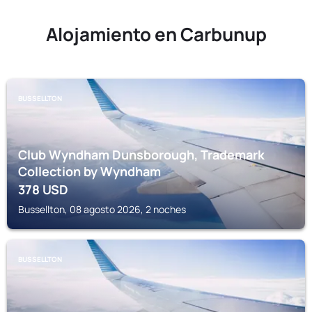
Alojamiento en Carbunup
BUSSELLTON
Club Wyndham Dunsborough, Trademark
Collection by Wyndham
378
USD
Bussellton, 08 agosto 2026, 2 noches
BUSSELLTON