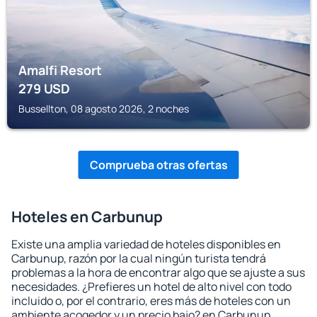
Amalfi Resort
279
USD
Bussellton, 08 agosto 2026, 2 noches
Comprueba otras ofertas
Hoteles en Carbunup
Existe una amplia variedad de hoteles disponibles en
Carbunup, razón por la cual ningún turista tendrá
problemas a la hora de encontrar algo que se ajuste a sus
necesidades. ¿Prefieres un hotel de alto nivel con todo
incluido o, por el contrario, eres más de hoteles con un
ambiente acogedor y un precio bajo? en Carbunup