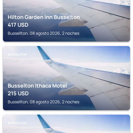
Hilton Garden Inn Busselton
417
USD
Bussellton, 08 agosto 2026, 2 noches
BUSSELLTON
Busselton Ithaca Motel
215
USD
Bussellton, 08 agosto 2026, 2 noches
BUSSELLTON