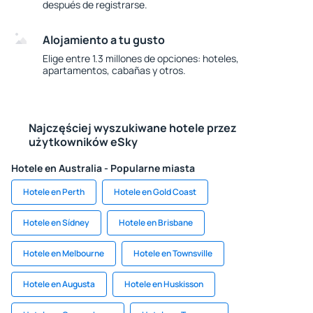
después de registrarse.
Alojamiento a tu gusto
Elige entre 1.3 millones de opciones: hoteles,
apartamentos, cabañas y otros.
Najczęściej wyszukiwane hotele przez
użytkowników eSky
Hotele en Australia - Popularne miasta
Hotele en Perth
Hotele en Gold Coast
Hotele en Sídney
Hotele en Brisbane
Hotele en Melbourne
Hotele en Townsville
Hotele en Augusta
Hotele en Huskisson