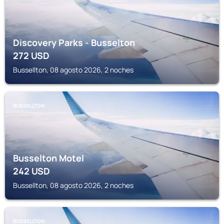
Discovery Parks - Busselton
272
USD
Bussellton, 08 agosto 2026, 2 noches
BUSSELLTON
Busselton Motel
242
USD
Bussellton, 08 agosto 2026, 2 noches
BUSSELLTON