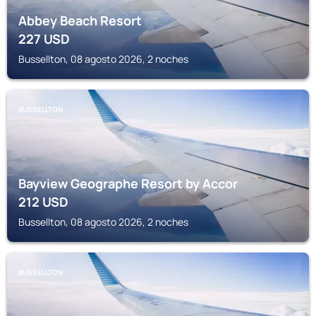
Abbey Beach Resort
227
USD
Bussellton, 08 agosto 2026, 2 noches
BUSSELLTON
Bayview Geographe Resort by Accor
212
USD
Bussellton, 08 agosto 2026, 2 noches
BUSSELLTON