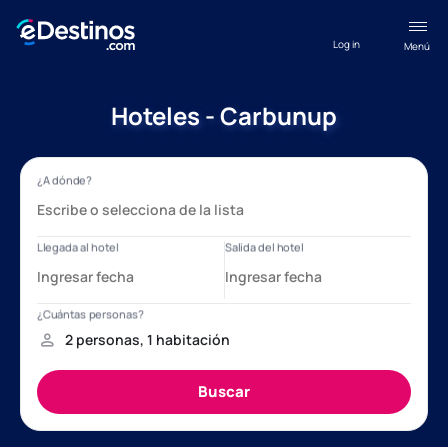
Log in
Menú
Hoteles - Carbunup