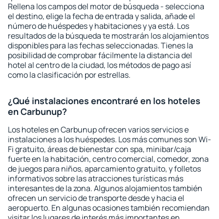
Rellena los campos del motor de búsqueda - selecciona
el destino, elige la fecha de entrada y salida, añade el
número de huéspedes y habitaciones y ya está. Los
resultados de la búsqueda te mostrarán los alojamientos
disponibles para las fechas seleccionadas. Tienes la
posibilidad de comprobar fácilmente la distancia del
hotel al centro de la ciudad, los métodos de pago así
como la clasificación por estrellas.
¿Qué instalaciones encontraré en los hoteles
en Carbunup?
Los hoteles en Carbunup ofrecen varios servicios e
instalaciones a los huéspedes. Los más comunes son Wi-
Fi gratuito, áreas de bienestar con spa, minibar/caja
fuerte en la habitación, centro comercial, comedor, zona
de juegos para niños, aparcamiento gratuito, y folletos
informativos sobre las atracciones turísticas más
interesantes de la zona. Algunos alojamientos también
ofrecen un servicio de transporte desde y hacia el
aeropuerto. En algunas ocasiones también recomiendan
visitar los lugares de interés más importantes en