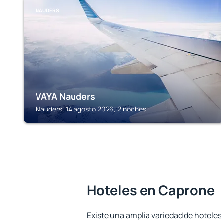
NAUDERS
VAYA Nauders
Nauders, 14 agosto 2026, 2 noches
Hoteles en Caprone
Existe una amplia variedad de hotele