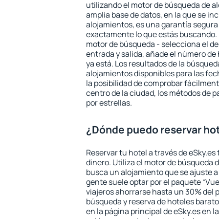
utilizando el motor de búsqueda de a
amplia base de datos, en la que se in
alojamientos, es una garantía segur
exactamente lo que estás buscando. 
motor de búsqueda - selecciona el des
entrada y salida, añade el número de
ya está. Los resultados de la búsqued
alojamientos disponibles para las fe
la posibilidad de comprobar fácilmente
centro de la ciudad, los métodos de p
por estrellas.
¿Dónde puedo reservar ho
Reservar tu hotel a través de eSky.es
dinero. Utiliza el motor de búsqueda 
busca un alojamiento que se ajuste 
gente suele optar por el paquete “Vue
viajeros ahorrarse hasta un 30% del pr
búsqueda y reserva de hoteles barato
en la página principal de eSky.es en l