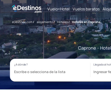
Vuelo+Hotel
Vuelos baratos
Aloj
eDestinos.com
/
alojamiento
/
Hoteles
/
Hoteles en Caprone
Caprone - Hotel