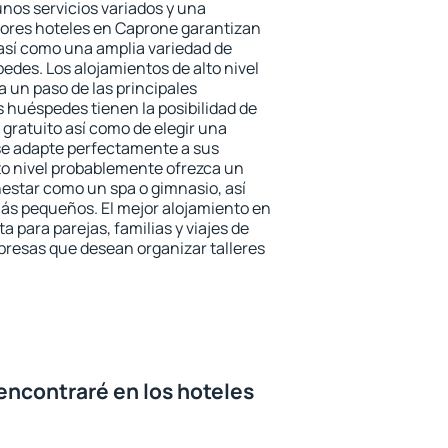
unos servicios variados y una
jores hoteles en Caprone garantizan
o así como una amplia variedad de
edes. Los alojamientos de alto nivel
a un paso de las principales
 huéspedes tienen la posibilidad de
gratuito así como de elegir una
se adapte perfectamente a sus
to nivel probablemente ofrezca un
estar como un spa o gimnasio, así
ás pequeños. El mejor alojamiento en
a para parejas, familias y viajes de
presas que desean organizar talleres
encontraré en los hoteles