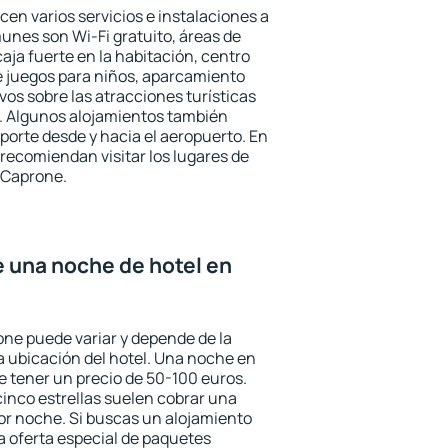
en varios servicios e instalaciones a
nes son Wi-Fi gratuito, áreas de
aja fuerte en la habitación, centro
e juegos para niños, aparcamiento
ivos sobre las atracciones turísticas
a. Algunos alojamientos también
porte desde y hacia el aeropuerto. En
ecomiendan visitar los lugares de
 Caprone.
e una noche de hotel en
one puede variar y depende de la
 la ubicación del hotel. Una noche en
e tener un precio de 50-100 euros.
 cinco estrellas suelen cobrar una
or noche. Si buscas un alojamiento
la oferta especial de paquetes