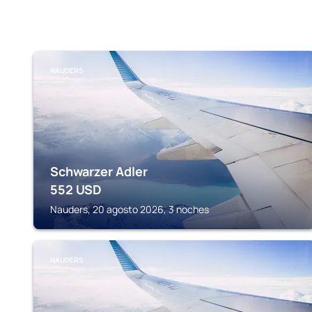
NAUDERS
Schwarzer Adler
552
USD
Nauders, 20 agosto 2026, 3 noches
NAUDERS