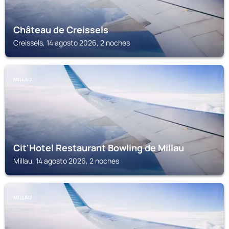
Château de Creissels
Creissels, 14 agosto 2026, 2 noches
MILLAU
Cit'Hotel Restaurant Bowling de Millau
Millau, 14 agosto 2026, 2 noches
MILLAU