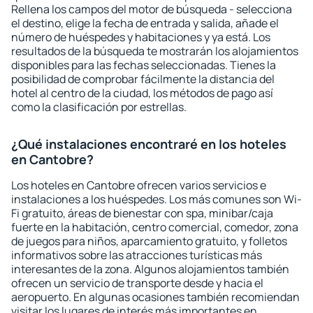
Rellena los campos del motor de búsqueda - selecciona
el destino, elige la fecha de entrada y salida, añade el
número de huéspedes y habitaciones y ya está. Los
resultados de la búsqueda te mostrarán los alojamientos
disponibles para las fechas seleccionadas. Tienes la
posibilidad de comprobar fácilmente la distancia del
hotel al centro de la ciudad, los métodos de pago así
como la clasificación por estrellas.
¿Qué instalaciones encontraré en los hoteles
en Cantobre?
Los hoteles en Cantobre ofrecen varios servicios e
instalaciones a los huéspedes. Los más comunes son Wi-
Fi gratuito, áreas de bienestar con spa, minibar/caja
fuerte en la habitación, centro comercial, comedor, zona
de juegos para niños, aparcamiento gratuito, y folletos
informativos sobre las atracciones turísticas más
interesantes de la zona. Algunos alojamientos también
ofrecen un servicio de transporte desde y hacia el
aeropuerto. En algunas ocasiones también recomiendan
visitar los lugares de interés más importantes en