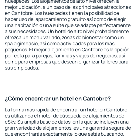
huéspedes. Los alojamientos de alto nivel ofrecen la
mejor ubicación, a un paso de las principales atracciones
en Cantobre. Los huéspedes tienen la posibilidad de
hacer uso del aparcamiento gratuito así como de elegir
una habitación o una suite que se adapte perfectamente
a sus necesidades. Un hotel de alto nivel probablemente
ofrezca un menú variado, zonas de bienestar como un
spa o gimnasio, así como actividades para los más
pequeños. El mejor alojamiento en Cantobre es la opción
perfecta para parejas, familias y viajes de negocios, así
como para empresas que desean organizar talleres para
sus empleados.
¿Cómo encontrar un hotel en Cantobre?
La forma más rápida de encontrar un hotel en Cantobre
es utilizando el motor de búsqueda de alojamientos de
eSky. Su amplia base de datos, en la que se incluyen una
gran variedad de alojamientos, es una garantía segura de
que encontrarás exactamente lo que estás buscando.