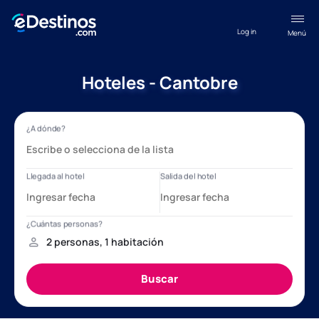
Log in
Menú
Hoteles - Cantobre