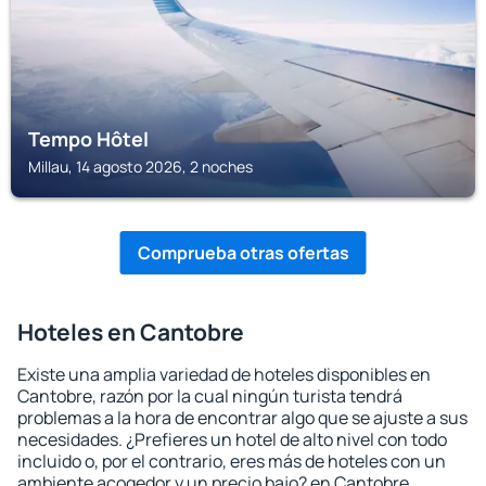
Tempo Hôtel
Millau, 14 agosto 2026, 2 noches
Comprueba otras ofertas
Hoteles en Cantobre
Existe una amplia variedad de hoteles disponibles en
Cantobre, razón por la cual ningún turista tendrá
problemas a la hora de encontrar algo que se ajuste a sus
necesidades. ¿Prefieres un hotel de alto nivel con todo
incluido o, por el contrario, eres más de hoteles con un
ambiente acogedor y un precio bajo? en Cantobre