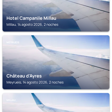
Hotel Campanile Millau
Millau, 14 agosto 2026, 2 noches
MEYRUEIS
Château d'Ayres
Meyrueis, 14 agosto 2026, 2 noches
MILLAU