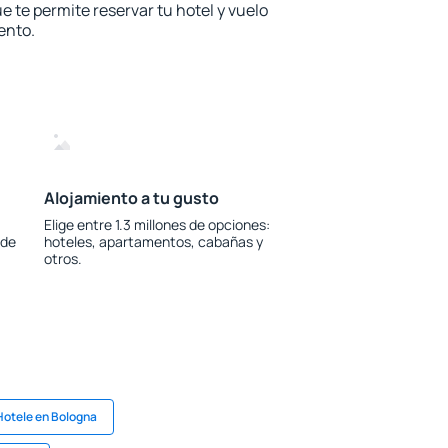
e te permite reservar tu hotel y vuelo
ento.
Alojamiento a tu gusto
Elige entre 1.3 millones de opciones:
 de
hoteles, apartamentos, cabañas y
otros.
Hotele en Bologna