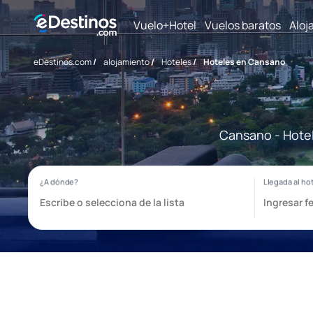
Vuelo+Hotel
Vuelos baratos
Aloj
eDestinos.com
/
alojamiento
/
Hoteles
/
Hoteles en Cansano
Cansano - Hotel