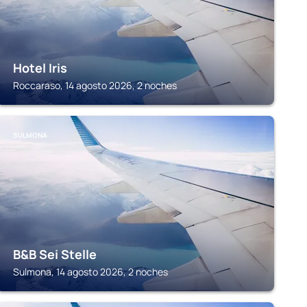
Hotel Iris
Roccaraso, 14 agosto 2026, 2 noches
SULMONA
B&B Sei Stelle
Sulmona, 14 agosto 2026, 2 noches