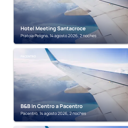
Hotel Meeting Santacroce
Pratola Peligna, 14 agosto 2026, 2 noches
PACENTRO
B&B In Centro a Pacentro
Pacentro, 14 agosto 2026, 2 noches