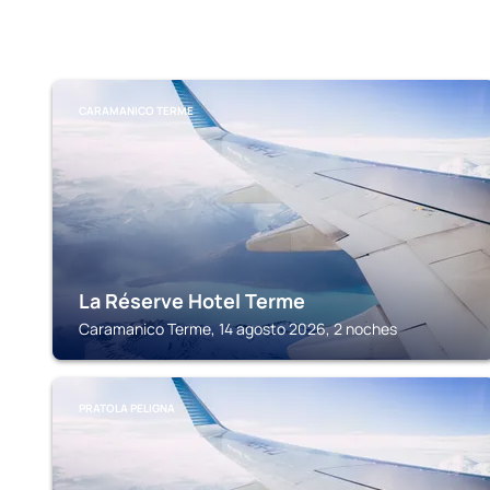
CARAMANICO TERME
La Réserve Hotel Terme
Caramanico Terme, 14 agosto 2026, 2 noches
PRATOLA PELIGNA