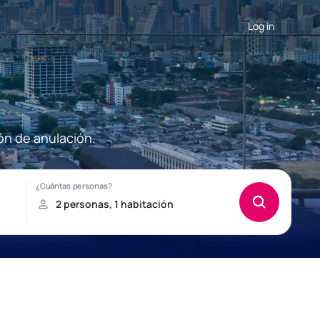
Log in
ón de anulación.