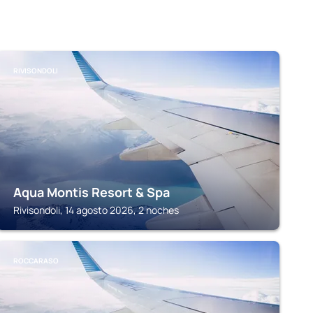
RIVISONDOLI
Aqua Montis Resort & Spa
Rivisondoli, 14 agosto 2026, 2 noches
ROCCARASO