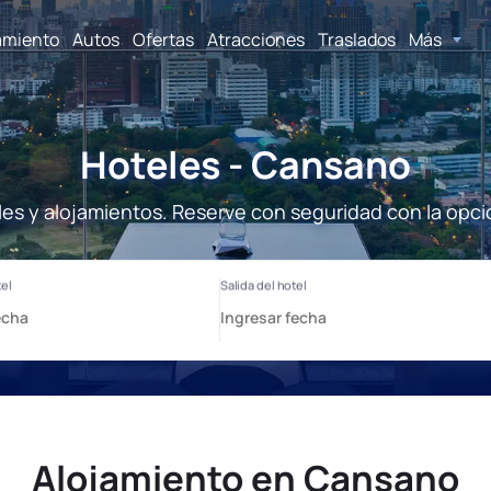
amiento
Autos
Ofertas
Atracciones
Traslados
Más
Hoteles - Cansano
es y alojamientos. Reserve con seguridad con la opci
Alojamiento en Cansano