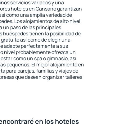
unos servicios variados y una
jores hoteles en Cansano garantizan
o así como una amplia variedad de
edes. Los alojamientos de alto nivel
a un paso de las principales
 huéspedes tienen la posibilidad de
gratuito así como de elegir una
se adapte perfectamente a sus
to nivel probablemente ofrezca un
estar como un spa o gimnasio, así
ás pequeños. El mejor alojamiento en
a para parejas, familias y viajes de
presas que desean organizar talleres
encontraré en los hoteles