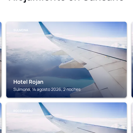
SULMONA
Hotel Rojan
Sulmona, 14 agosto 2026, 2 noches
ROCCARASO