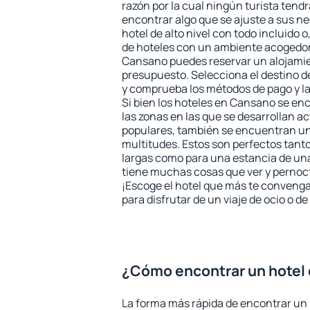
razón por la cual ningún turista tend
encontrar algo que se ajuste a sus n
hotel de alto nivel con todo incluido o
de hoteles con un ambiente acogedor 
Cansano puedes reservar un alojamie
presupuesto. Selecciona el destino de
y comprueba los métodos de pago y l
Si bien los hoteles en Cansano se en
las zonas en las que se desarrollan ac
populares, también se encuentran un 
multitudes. Estos son perfectos tant
largas como para una estancia de un
tiene muchas cosas que ver y pernocta
¡Escoge el hotel que más te convenga
para disfrutar de un viaje de ocio o 
¿Cómo encontrar un hotel
La forma más rápida de encontrar un