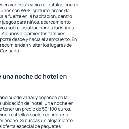
cen varios servicios e instalaciones a
nes son Wi-Fi gratuito, áreas de
aja fuerte en la habitación, centro
e juegos para niños, aparcamiento
ivos sobre las atracciones turísticas
a. Algunos alojamientos también
porte desde y hacia el aeropuerto. En
ecomiendan visitar los lugares de
 Cansano.
e una noche de hotel en
ano puede variar y depende de la
 la ubicación del hotel. Una noche en
e tener un precio de 50-100 euros.
 cinco estrellas suelen cobrar una
or noche. Si buscas un alojamiento
la oferta especial de paquetes