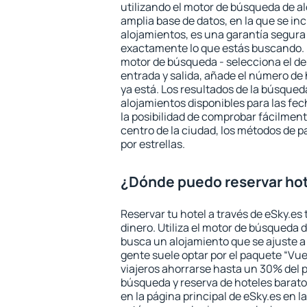
utilizando el motor de búsqueda de a
amplia base de datos, en la que se in
alojamientos, es una garantía segur
exactamente lo que estás buscando. 
motor de búsqueda - selecciona el des
entrada y salida, añade el número de
ya está. Los resultados de la búsqued
alojamientos disponibles para las fe
la posibilidad de comprobar fácilmente
centro de la ciudad, los métodos de p
por estrellas.
¿Dónde puedo reservar ho
Reservar tu hotel a través de eSky.es
dinero. Utiliza el motor de búsqueda 
busca un alojamiento que se ajuste 
gente suele optar por el paquete “Vue
viajeros ahorrarse hasta un 30% del pr
búsqueda y reserva de hoteles barato
en la página principal de eSky.es en l