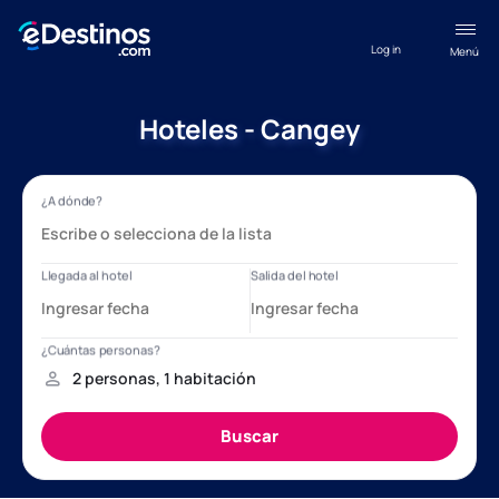
Log in
Menú
Hoteles - Cangey