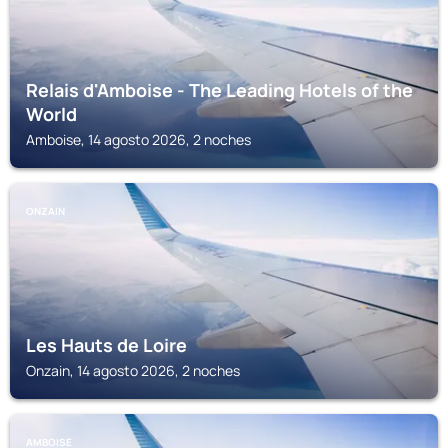
Relais d'Amboise - The Leading Hotels of the
World
Amboise, 14 agosto 2026, 2 noches
ONZAIN
Les Hauts de Loire
Onzain, 14 agosto 2026, 2 noches
AMBOISE