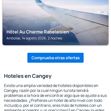
Hôtel Au Charme Rabelaisien
Amboise, 14 agosto 2026, 2 noches
Comprueba otras ofertas
Hoteles en Cangey
Existe una amplia variedad de hoteles disponibles en
Cangey, razón por la cual ningún turista tendrá
problemas a la hora de encontrar algo que se ajuste a sus
necesidades. ¿Prefieres un hotel de alto nivel con todo
incluido o, por el contrario, eres más de hoteles con un
ambiente acogedor y un precio bajo? en Cangey puedes