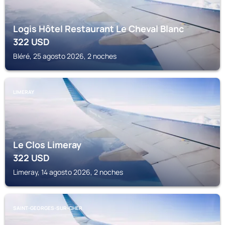
Logis Hôtel Restaurant Le Cheval Blanc
322
USD
Bléré, 25 agosto 2026, 2 noches
LIMERAY
Le Clos Limeray
322
USD
Limeray, 14 agosto 2026, 2 noches
SAINT-GEORGES-SUR-CHER