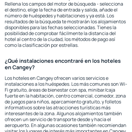
Rellena los campos del motor de búsqueda - selecciona
el destino, elige la fecha de entrada y salida, añade el
número de huéspedes y habitaciones y ya está. Los
resultados de la búsqueda te mostrarán los alojamientos
disponibles para las fechas seleccionadas. Tienes la
posibilidad de comprobar fácilmente la distancia del
hotel al centro de la ciudad, los métodos de pago así
como la clasificación por estrellas.
¿Qué instalaciones encontraré en los hoteles
en Cangey?
Los hoteles en Cangey ofrecen varios servicios e
instalaciones a los huéspedes. Los más comunes son Wi-
Fi gratuito, áreas de bienestar con spa, minibar/caja
fuerte en la habitación, centro comercial, comedor, zona
de juegos para niños, aparcamiento gratuito, y folletos
informativos sobre las atracciones turísticas más
interesantes de la zona. Algunos alojamientos también
ofrecen un servicio de transporte desde y hacia el
aeropuerto. En algunas ocasiones también recomiendan
visitar los lugares de interés más importantes en Cangey.