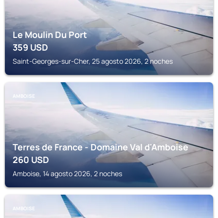
Le Moulin Du Port
359
USD
Saint-Georges-sur-Cher, 25 agosto 2026, 2 noches
AMBOISE
Terres de France - Domaine Val d'Amboise
260
USD
Amboise, 14 agosto 2026, 2 noches
AMBOISE