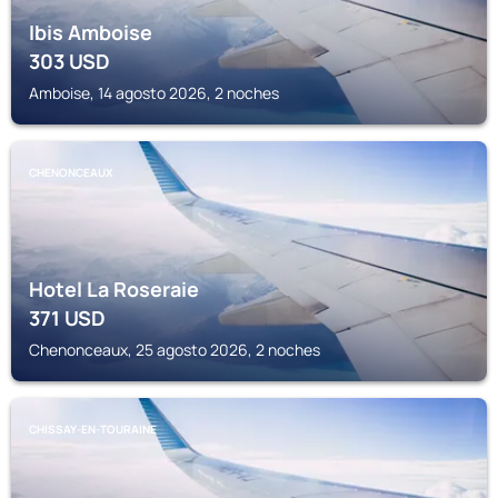
Ibis Amboise
303
USD
Amboise, 14 agosto 2026, 2 noches
CHENONCEAUX
Hotel La Roseraie
371
USD
Chenonceaux, 25 agosto 2026, 2 noches
CHISSAY-EN-TOURAINE