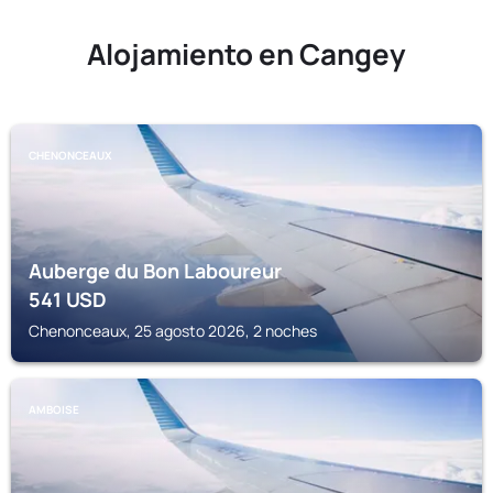
Alojamiento en Cangey
CHENONCEAUX
Auberge du Bon Laboureur
541
USD
Chenonceaux, 25 agosto 2026, 2 noches
AMBOISE