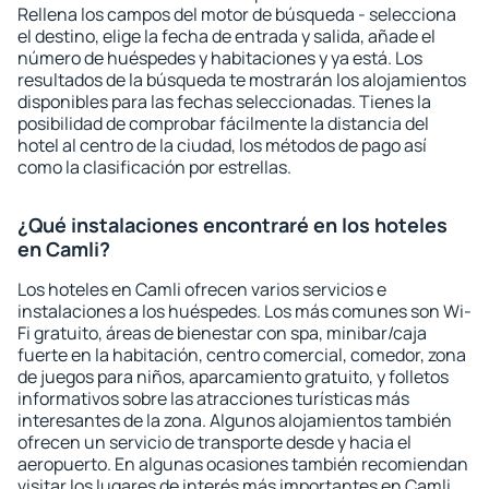
Rellena los campos del motor de búsqueda - selecciona
el destino, elige la fecha de entrada y salida, añade el
número de huéspedes y habitaciones y ya está. Los
resultados de la búsqueda te mostrarán los alojamientos
disponibles para las fechas seleccionadas. Tienes la
posibilidad de comprobar fácilmente la distancia del
hotel al centro de la ciudad, los métodos de pago así
como la clasificación por estrellas.
¿Qué instalaciones encontraré en los hoteles
en Camli?
Los hoteles en Camli ofrecen varios servicios e
instalaciones a los huéspedes. Los más comunes son Wi-
Fi gratuito, áreas de bienestar con spa, minibar/caja
fuerte en la habitación, centro comercial, comedor, zona
de juegos para niños, aparcamiento gratuito, y folletos
informativos sobre las atracciones turísticas más
interesantes de la zona. Algunos alojamientos también
ofrecen un servicio de transporte desde y hacia el
aeropuerto. En algunas ocasiones también recomiendan
visitar los lugares de interés más importantes en Camli.