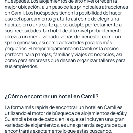
huéspedes. Los alojamientos de alto nivel ofrecen la
mejor ubicación, a un paso de las principales atracciones
en Camli. Los huéspedes tienen la posibilidad de hacer
uso del aparcamiento gratuito así como de elegir una
habitación o una suite que se adapte perfectamente a
sus necesidades. Un hotel de alto nivel probablemente
ofrezca un menú variado, zonas de bienestar como un
spa o gimnasio, así como actividades para los más
pequeños. El mejor alojamiento en Camli es la opción
perfecta para parejas, familias y viajes de negocios, así
como para empresas que desean organizar talleres para
sus empleados.
¿Cómo encontrar un hotel en Camli?
La forma más rápida de encontrar un hotel en Camli es
utilizando el motor de búsqueda de alojamientos de eSky.
Su amplia base de datos, en la que se incluyen una gran
variedad de alojamientos, es una garantía segura de que
encontrarás exactamente lo que estás buscando.