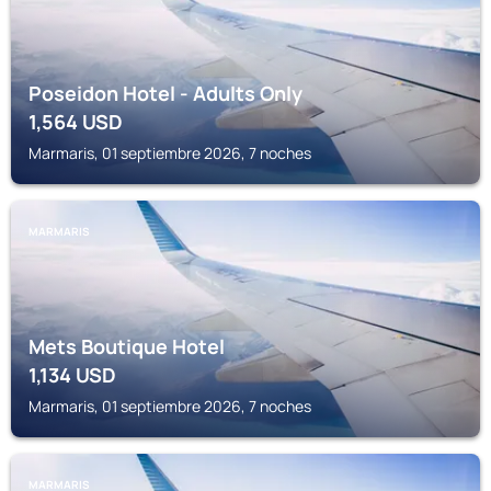
Poseidon Hotel - Adults Only
1,564
USD
Marmaris, 01 septiembre 2026, 7 noches
MARMARIS
Mets Boutique Hotel
1,134
USD
Marmaris, 01 septiembre 2026, 7 noches
MARMARIS