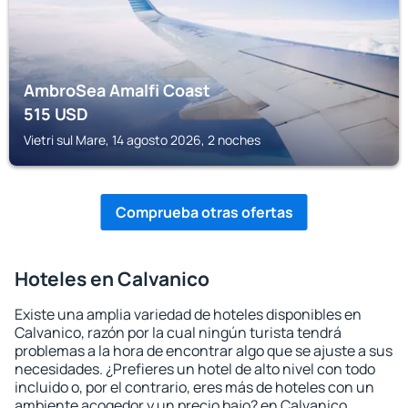
AmbroSea Amalfi Coast
515
USD
Vietri sul Mare, 14 agosto 2026, 2 noches
Comprueba otras ofertas
Hoteles en Calvanico
Existe una amplia variedad de hoteles disponibles en
Calvanico, razón por la cual ningún turista tendrá
problemas a la hora de encontrar algo que se ajuste a sus
necesidades. ¿Prefieres un hotel de alto nivel con todo
incluido o, por el contrario, eres más de hoteles con un
ambiente acogedor y un precio bajo? en Calvanico