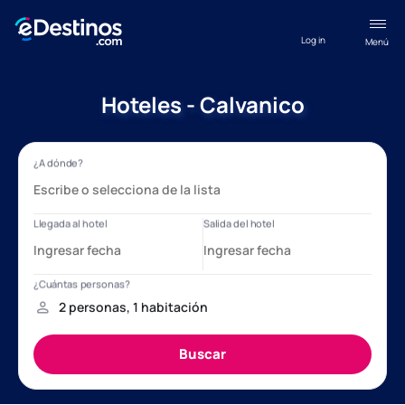
Log in
Menú
Hoteles - Calvanico