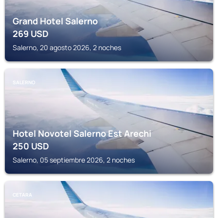
Grand Hotel Salerno
269
USD
Salerno, 20 agosto 2026, 2 noches
SALERNO
Hotel Novotel Salerno Est Arechi
250
USD
Salerno, 05 septiembre 2026, 2 noches
CETARA