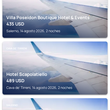
Villa Poseidon Boutique Hotel & Events
435
USD
Salerno, 14 agosto 2026, 2 noches
CAVA DE' TIRRENI
Hotel Scapolatiello
489
USD
Cava de' Tirreni, 14 agosto 2026, 2 noches
SALERNO