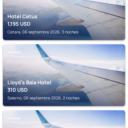
Hotel Cetus
1,195
USD
Cetara, 06 septiembre 2026, 3 noches
SALERNO
Lloyd's Baia Hotel
310
USD
Salerno, 06 septiembre 2026, 2 noches
SALERNO