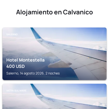
Alojamiento en Calvanico
SALERNO
Hotel Montestella
400
USD
Salerno, 14 agosto 2026, 2 noches
VIETRI SUL MARE