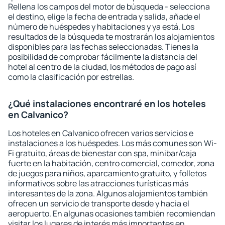
Rellena los campos del motor de búsqueda - selecciona
el destino, elige la fecha de entrada y salida, añade el
número de huéspedes y habitaciones y ya está. Los
resultados de la búsqueda te mostrarán los alojamientos
disponibles para las fechas seleccionadas. Tienes la
posibilidad de comprobar fácilmente la distancia del
hotel al centro de la ciudad, los métodos de pago así
como la clasificación por estrellas.
¿Qué instalaciones encontraré en los hoteles
en Calvanico?
Los hoteles en Calvanico ofrecen varios servicios e
instalaciones a los huéspedes. Los más comunes son Wi-
Fi gratuito, áreas de bienestar con spa, minibar/caja
fuerte en la habitación, centro comercial, comedor, zona
de juegos para niños, aparcamiento gratuito, y folletos
informativos sobre las atracciones turísticas más
interesantes de la zona. Algunos alojamientos también
ofrecen un servicio de transporte desde y hacia el
aeropuerto. En algunas ocasiones también recomiendan
visitar los lugares de interés más importantes en