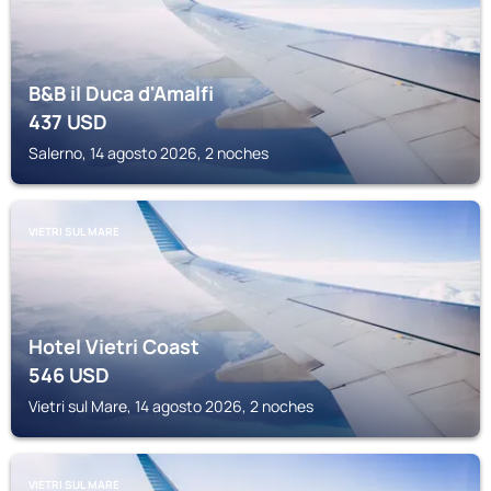
B&B il Duca d'Amalfi
437
USD
Salerno, 14 agosto 2026, 2 noches
VIETRI SUL MARE
Hotel Vietri Coast
546
USD
Vietri sul Mare, 14 agosto 2026, 2 noches
VIETRI SUL MARE