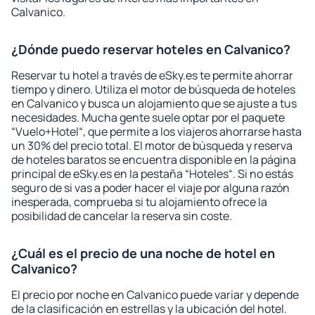
Calvanico.
¿Dónde puedo reservar hoteles en Calvanico?
Reservar tu hotel a través de eSky.es te permite ahorrar
tiempo y dinero. Utiliza el motor de búsqueda de hoteles
en Calvanico y busca un alojamiento que se ajuste a tus
necesidades. Mucha gente suele optar por el paquete
“Vuelo+Hotel“, que permite a los viajeros ahorrarse hasta
un 30% del precio total. El motor de búsqueda y reserva
de hoteles baratos se encuentra disponible en la página
principal de eSky.es en la pestaña “Hoteles“. Si no estás
seguro de si vas a poder hacer el viaje por alguna razón
inesperada, comprueba si tu alojamiento ofrece la
posibilidad de cancelar la reserva sin coste.
¿Cuál es el precio de una noche de hotel en
Calvanico?
El precio por noche en Calvanico puede variar y depende
de la clasificación en estrellas y la ubicación del hotel.