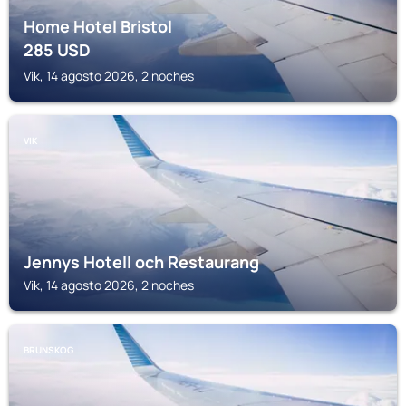
Home Hotel Bristol
285
USD
Vik, 14 agosto 2026, 2 noches
VIK
Jennys Hotell och Restaurang
Vik, 14 agosto 2026, 2 noches
BRUNSKOG