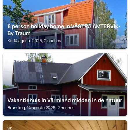
8 person holiday home in VÄSTRA ÄMTERVIK-
By Traum
Kil, 14 agosto 2026, 2 noches
BRUNSKOG
Vakantiehuis in Värmland midden in de natuur
Brunskog, 14 agosto 2026, 2 noches
VIK