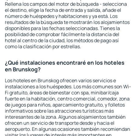
Rellena los campos del motor de búsqueda - selecciona
el destino, elige la fecha de entrada y salida, añade el
número de huéspedes y habitaciones y ya está. Los
resultados de la búsqueda te mostrarán los alojamientos
disponibles para las fechas seleccionadas. Tienes la
posibilidad de comprobar fácilmente la distancia del
hotel al centro de la ciudad, los métodos de pago así
como la clasificación por estrellas.
¿Qué instalaciones encontraré en los hoteles
en Brunskog?
Los hoteles en Brunskog ofrecen varios servicios e
instalaciones a los huéspedes. Los más comunes son Wi-
Fi gratuito, áreas de bienestar con spa, minibar/caja
fuerte en la habitación, centro comercial, comedor, zona
de juegos para niños, aparcamiento gratuito, y folletos
informativos sobre las atracciones turísticas más
interesantes de la zona. Algunos alojamientos también
ofrecen un servicio de transporte desde y hacia el
aeropuerto. En algunas ocasiones también recomiendan
visitar los lugares de interés más importantes en