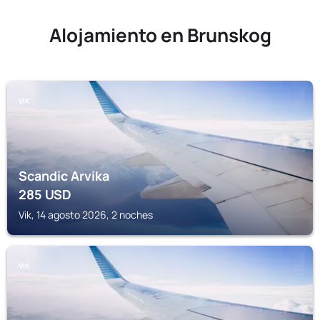
Alojamiento en Brunskog
VIK
Scandic Arvika
285
USD
Vik, 14 agosto 2026, 2 noches
VIK