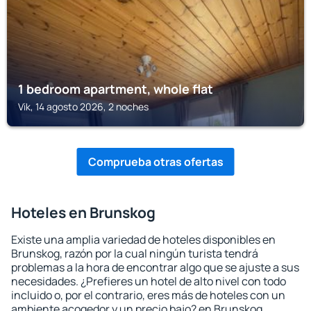
1 bedroom apartment, whole flat
Vik, 14 agosto 2026, 2 noches
Comprueba otras ofertas
Hoteles en Brunskog
Existe una amplia variedad de hoteles disponibles en
Brunskog, razón por la cual ningún turista tendrá
problemas a la hora de encontrar algo que se ajuste a sus
necesidades. ¿Prefieres un hotel de alto nivel con todo
incluido o, por el contrario, eres más de hoteles con un
ambiente acogedor y un precio bajo? en Brunskog