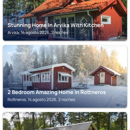
Stunning Home In Arvika With Kitchen
Arvika, 14 agosto 2026, 2 noches
ROTTNEROS
2 Bedroom Amazing Home In Rottneros
Rottneros, 14 agosto 2026, 2 noches
BRUNSKOG