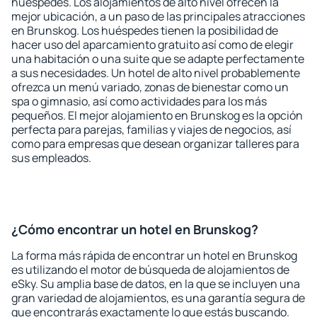
huéspedes. Los alojamientos de alto nivel ofrecen la
mejor ubicación, a un paso de las principales atracciones
en Brunskog. Los huéspedes tienen la posibilidad de
hacer uso del aparcamiento gratuito así como de elegir
una habitación o una suite que se adapte perfectamente
a sus necesidades. Un hotel de alto nivel probablemente
ofrezca un menú variado, zonas de bienestar como un
spa o gimnasio, así como actividades para los más
pequeños. El mejor alojamiento en Brunskog es la opción
perfecta para parejas, familias y viajes de negocios, así
como para empresas que desean organizar talleres para
sus empleados.
¿Cómo encontrar un hotel en Brunskog?
La forma más rápida de encontrar un hotel en Brunskog
es utilizando el motor de búsqueda de alojamientos de
eSky. Su amplia base de datos, en la que se incluyen una
gran variedad de alojamientos, es una garantía segura de
que encontrarás exactamente lo que estás buscando.