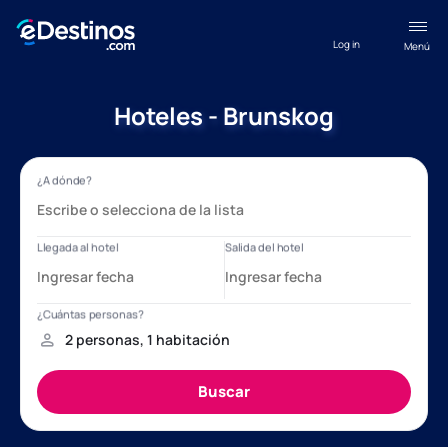
Log in
Menú
Hoteles - Brunskog