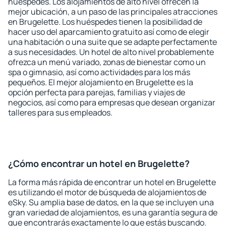
huéspedes. Los alojamientos de alto nivel ofrecen la
mejor ubicación, a un paso de las principales atracciones
en Brugelette. Los huéspedes tienen la posibilidad de
hacer uso del aparcamiento gratuito así como de elegir
una habitación o una suite que se adapte perfectamente
a sus necesidades. Un hotel de alto nivel probablemente
ofrezca un menú variado, zonas de bienestar como un
spa o gimnasio, así como actividades para los más
pequeños. El mejor alojamiento en Brugelette es la
opción perfecta para parejas, familias y viajes de
negocios, así como para empresas que desean organizar
talleres para sus empleados.
¿Cómo encontrar un hotel en Brugelette?
La forma más rápida de encontrar un hotel en Brugelette
es utilizando el motor de búsqueda de alojamientos de
eSky. Su amplia base de datos, en la que se incluyen una
gran variedad de alojamientos, es una garantía segura de
que encontrarás exactamente lo que estás buscando.