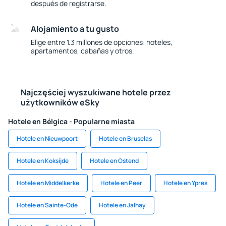
después de registrarse.
Alojamiento a tu gusto
Elige entre 1.3 millones de opciones: hoteles,
apartamentos, cabañas y otros.
Najczęściej wyszukiwane hotele przez
użytkowników eSky
Hotele en Bélgica - Popularne miasta
Hotele en Nieuwpoort
Hotele en Bruselas
Hotele en Koksijde
Hotele en Ostend
Hotele en Middelkerke
Hotele en Peer
Hotele en Ypres
Hotele en Sainte-Ode
Hotele en Jalhay