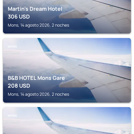
Martin’s Dream Hotel
306
USD
Mons, 14 agosto 2026, 2 noches
MONS
B&B HOTEL Mons Gare
208
USD
Mons, 14 agosto 2026, 2 noches
MONS