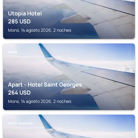
Utopia Hotel
285
USD
Mons, 14 agosto 2026, 2 noches
MONS
Apart - Hotel Saint Georges
264
USD
Mons, 14 agosto 2026, 2 noches
SAINT-GHISLAIN