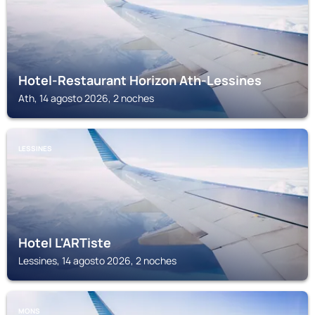
Hotel-Restaurant Horizon Ath-Lessines
Ath, 14 agosto 2026, 2 noches
LESSINES
Hotel L'ARTiste
Lessines, 14 agosto 2026, 2 noches
MONS