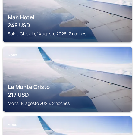
Mah Hotel
249
USD
Saint-Ghislain, 14 agosto 2026, 2 noches
MONS
Le Monte Cristo
217
USD
Mons, 14 agosto 2026, 2 noches
MONS