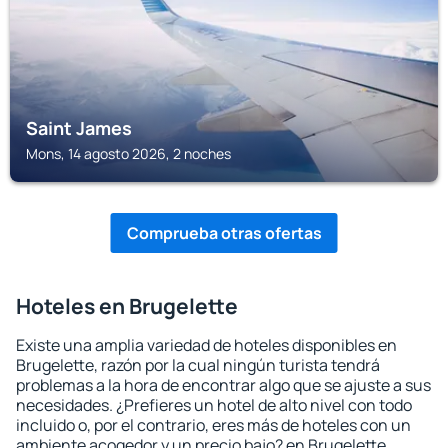
Saint James
Mons, 14 agosto 2026, 2 noches
Comprueba otras ofertas
Hoteles en Brugelette
Existe una amplia variedad de hoteles disponibles en
Brugelette, razón por la cual ningún turista tendrá
problemas a la hora de encontrar algo que se ajuste a sus
necesidades. ¿Prefieres un hotel de alto nivel con todo
incluido o, por el contrario, eres más de hoteles con un
ambiente acogedor y un precio bajo? en Brugelette