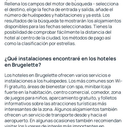
Rellena los campos del motor de búsqueda - selecciona
el destino, elige la fecha de entrada y salida, añade el
número de huéspedes y habitaciones y ya está. Los
resultados de la búsqueda te mostrarán los alojamientos
disponibles para las fechas seleccionadas. Tienes la
posibilidad de comprobar fácilmente la distancia del
hotel al centro de la ciudad, los métodos de pago así
como la clasificación por estrellas.
¿Qué instalaciones encontraré en los hoteles
en Brugelette?
Los hoteles en Brugelette ofrecen varios servicios e
instalaciones a los huéspedes. Los más comunes son Wi-
Fi gratuito, áreas de bienestar con spa, minibar/caja
fuerte en la habitación, centro comercial, comedor, zona
de juegos para niños, aparcamiento gratuito, y folletos
informativos sobre las atracciones turísticas más
interesantes de la zona. Algunos alojamientos también
ofrecen un servicio de transporte desde y hacia el
aeropuerto. En algunas ocasiones también recomiendan
visitar los lugares de interés más importantes en