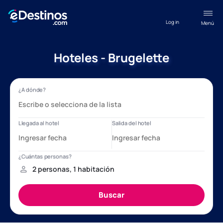
Log in
Menú
Hoteles - Brugelette