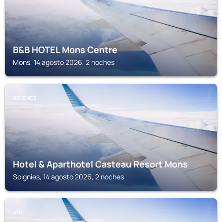
B&B HOTEL Mons Centre
Mons, 14 agosto 2026, 2 noches
SOIGNIES
Hotel & Aparthotel Casteau Resort Mons
Soignies, 14 agosto 2026, 2 noches
ATH