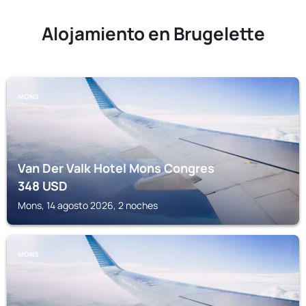
Alojamiento en Brugelette
MONS
Van Der Valk Hotel Mons Congres
348
USD
Mons, 14 agosto 2026, 2 noches
MONS