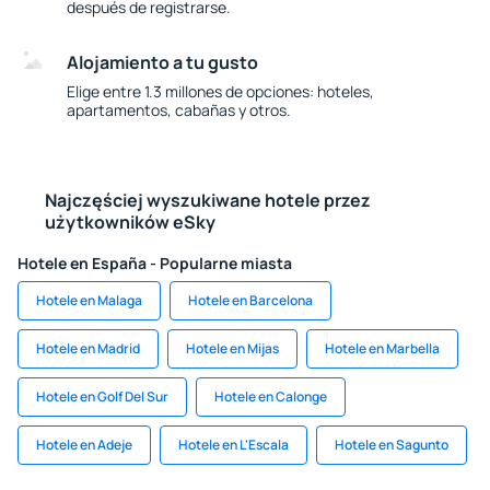
después de registrarse.
Alojamiento a tu gusto
Elige entre 1.3 millones de opciones: hoteles,
apartamentos, cabañas y otros.
Najczęściej wyszukiwane hotele przez
użytkowników eSky
Hotele en España - Popularne miasta
Hotele en Malaga
Hotele en Barcelona
Hotele en Madrid
Hotele en Mijas
Hotele en Marbella
Hotele en Golf Del Sur
Hotele en Calonge
Hotele en Adeje
Hotele en L'Escala
Hotele en Sagunto