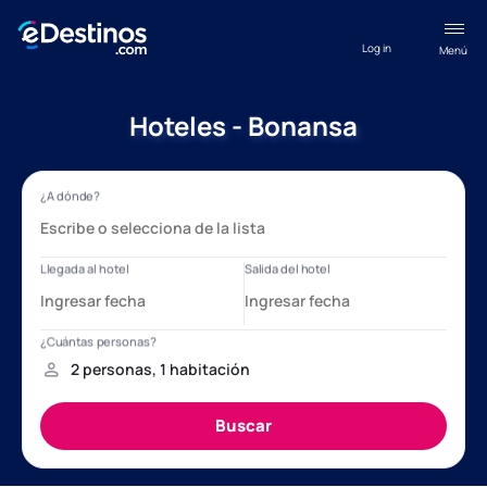
Log in
Menú
Hoteles - Bonansa