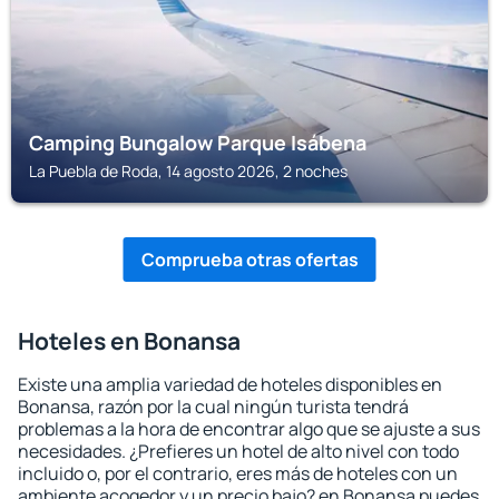
Camping Bungalow Parque Isábena
La Puebla de Roda, 14 agosto 2026, 2 noches
Comprueba otras ofertas
Hoteles en Bonansa
Existe una amplia variedad de hoteles disponibles en
Bonansa, razón por la cual ningún turista tendrá
problemas a la hora de encontrar algo que se ajuste a sus
necesidades. ¿Prefieres un hotel de alto nivel con todo
incluido o, por el contrario, eres más de hoteles con un
ambiente acogedor y un precio bajo? en Bonansa puedes