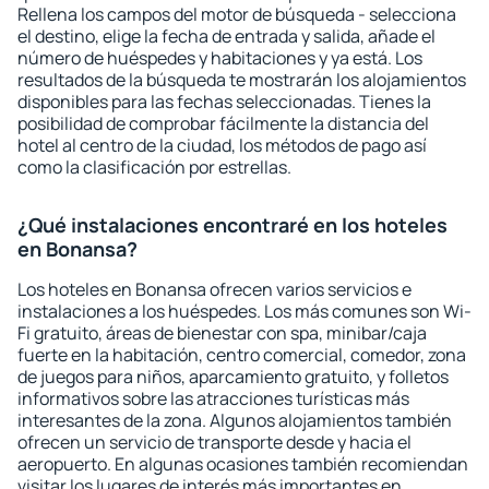
Rellena los campos del motor de búsqueda - selecciona
el destino, elige la fecha de entrada y salida, añade el
número de huéspedes y habitaciones y ya está. Los
resultados de la búsqueda te mostrarán los alojamientos
disponibles para las fechas seleccionadas. Tienes la
posibilidad de comprobar fácilmente la distancia del
hotel al centro de la ciudad, los métodos de pago así
como la clasificación por estrellas.
¿Qué instalaciones encontraré en los hoteles
en Bonansa?
Los hoteles en Bonansa ofrecen varios servicios e
instalaciones a los huéspedes. Los más comunes son Wi-
Fi gratuito, áreas de bienestar con spa, minibar/caja
fuerte en la habitación, centro comercial, comedor, zona
de juegos para niños, aparcamiento gratuito, y folletos
informativos sobre las atracciones turísticas más
interesantes de la zona. Algunos alojamientos también
ofrecen un servicio de transporte desde y hacia el
aeropuerto. En algunas ocasiones también recomiendan
visitar los lugares de interés más importantes en