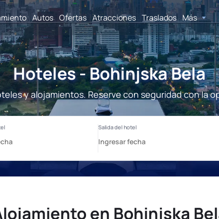
amiento
Autos
Ofertas
Atracciones
Traslados
Más
Hoteles - Bohinjska Bela
oteles y alojamientos. Reserve con seguridad con la o
Alojamiento en Bohinjska Bel