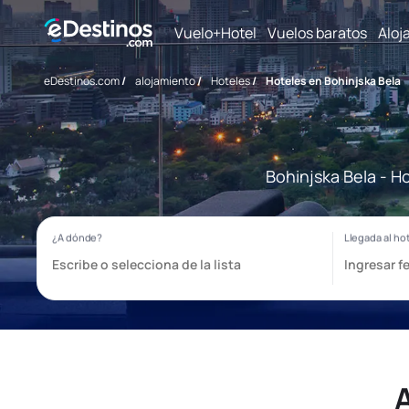
Vuelo+Hotel
Vuelos baratos
Aloj
eDestinos.com
/
alojamiento
/
Hoteles
/
Hoteles en Bohinjska Bela
Bohinjska Bela - H