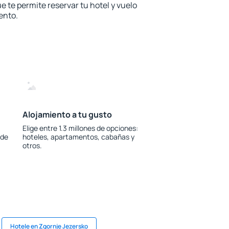
e te permite reservar tu hotel y vuelo
ento.
Alojamiento a tu gusto
Elige entre 1.3 millones de opciones:
 de
hoteles, apartamentos, cabañas y
otros.
Hotele en Zgornje Jezersko