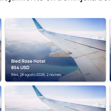
BLED
Bled Rose Hotel
854
USD
Bled, 28 agosto 2026, 2 noches
BLED