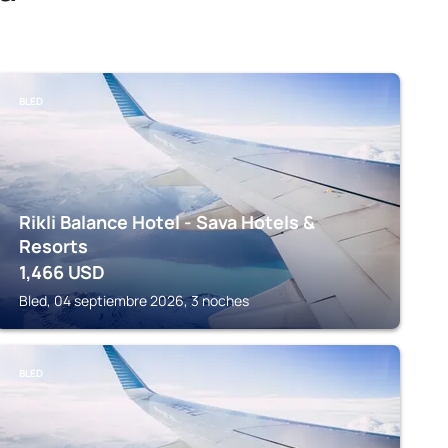
BLED
Rikli Balance Hotel - Sava Hotels &
Resorts
1,466
USD
Bled, 04 septiembre 2026, 3 noches
BLED