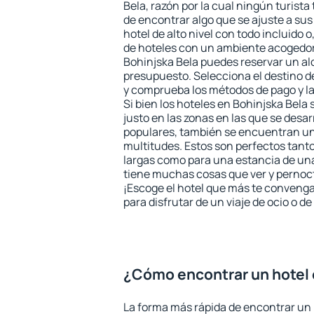
Bela, razón por la cual ningún turista
de encontrar algo que se ajuste a su
hotel de alto nivel con todo incluido o
de hoteles con un ambiente acogedor 
Bohinjska Bela puedes reservar un al
presupuesto. Selecciona el destino de
y comprueba los métodos de pago y l
Si bien los hoteles en Bohinjska Bel
justo en las zonas en las que se desar
populares, también se encuentran un 
multitudes. Estos son perfectos tant
largas como para una estancia de un
tiene muchas cosas que ver y pernocta
¡Escoge el hotel que más te convenga
para disfrutar de un viaje de ocio o 
¿Cómo encontrar un hotel 
La forma más rápida de encontrar un 