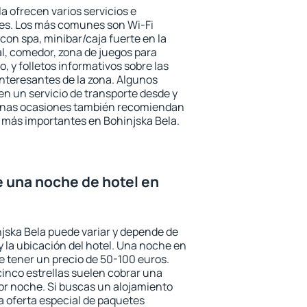
a ofrecen varios servicios e
des. Los más comunes son Wi-Fi
 con spa, minibar/caja fuerte en la
l, comedor, zona de juegos para
, y folletos informativos sobre las
interesantes de la zona. Algunos
n un servicio de transporte desde y
gunas ocasiones también recomiendan
és más importantes en Bohinjska Bela.
e una noche de hotel en
njska Bela puede variar y depende de
 y la ubicación del hotel. Una noche en
e tener un precio de 50-100 euros.
 cinco estrellas suelen cobrar una
or noche. Si buscas un alojamiento
la oferta especial de paquetes