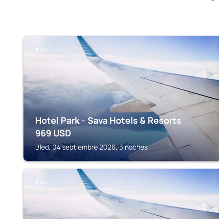
BLED
Hotel Park - Sava Hotels & Resorts
969
USD
Bled, 04 septiembre 2026, 3 noches
BLED