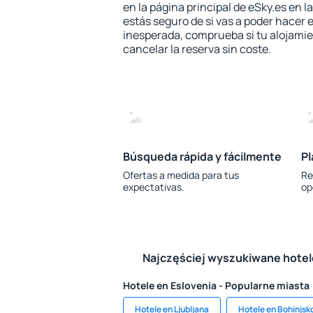
en la página principal de eSky.es en l
estás seguro de si vas a poder hacer e
inesperada, comprueba si tu alojamien
cancelar la reserva sin coste.
Búsqueda rápida y fácilmente
Pl
Ofertas a medida para tus
Re
expectativas.
op
Najczęściej wyszukiwane hote
Hotele en Eslovenia - Popularne miasta
Hotele en Ljubljana
Hotele en Bohinjsk