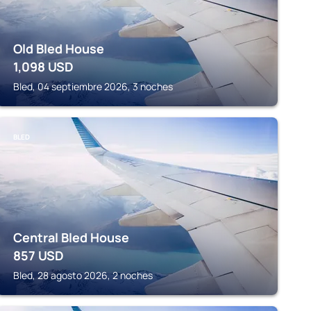
Old Bled House
1,098
USD
Bled, 04 septiembre 2026, 3 noches
BLED
Central Bled House
857
USD
Bled, 28 agosto 2026, 2 noches