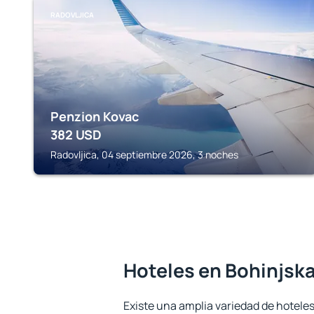
RADOVLJICA
Penzion Kovac
382
USD
Radovljica, 04 septiembre 2026, 3 noches
Hoteles en Bohinjska
Existe una amplia variedad de hotele