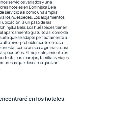
unos servicios variados y una
jores hoteles en Bohinjska Bela
 de servicio así como una amplia
ara los huéspedes. Los alojamientos
r ubicación, a un paso de las
Bohinjska Bela. Los huéspedes tienen
del aparcamiento gratuito así como de
 suite que se adapte perfectamente a
e alto nivel probablemente ofrezca
ienestar como un spa o gimnasio, así
ás pequeños. El mejor alojamiento en
erfecta para parejas, familias y viajes
 empresas que desean organizar
.
encontraré en los hoteles