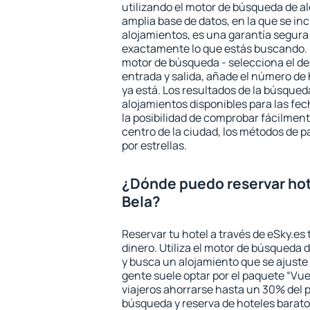
utilizando el motor de búsqueda de a
amplia base de datos, en la que se in
alojamientos, es una garantía segur
exactamente lo que estás buscando. 
motor de búsqueda - selecciona el des
entrada y salida, añade el número de
ya está. Los resultados de la búsqued
alojamientos disponibles para las fe
la posibilidad de comprobar fácilmente
centro de la ciudad, los métodos de p
por estrellas.
¿Dónde puedo reservar hot
Bela?
Reservar tu hotel a través de eSky.es
dinero. Utiliza el motor de búsqueda 
y busca un alojamiento que se ajust
gente suele optar por el paquete “Vue
viajeros ahorrarse hasta un 30% del pr
búsqueda y reserva de hoteles barato