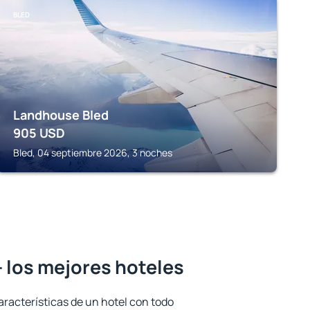
BLED
Landhouse Bled
905
USD
Bled, 04 septiembre 2026, 3 noches
- los mejores hoteles
aracterísticas de un hotel con todo