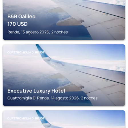
B&B Galileo
170
USD
Rende, 15 agosto 2026, 2 noches
QUATTROMIGLIA DI RENDE
Executive Luxury Hotel
Quattromiglia Di Rende, 14 agosto 2026, 2 noches
QUATTROMIGLIA DI RENDE