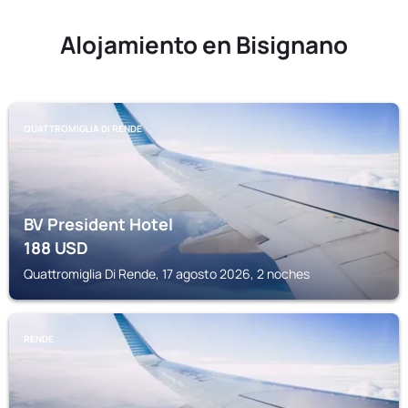
Alojamiento en Bisignano
QUATTROMIGLIA DI RENDE
BV President Hotel
188
USD
Quattromiglia Di Rende, 17 agosto 2026, 2 noches
RENDE