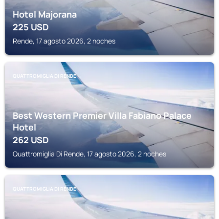
Hotel Majorana
225
USD
Rende, 17 agosto 2026, 2 noches
QUATTROMIGLIA DI RENDE
Best Western Premier Villa Fabiano Palace
Hotel
262
USD
Quattromiglia Di Rende, 17 agosto 2026, 2 noches
QUATTROMIGLIA DI RENDE