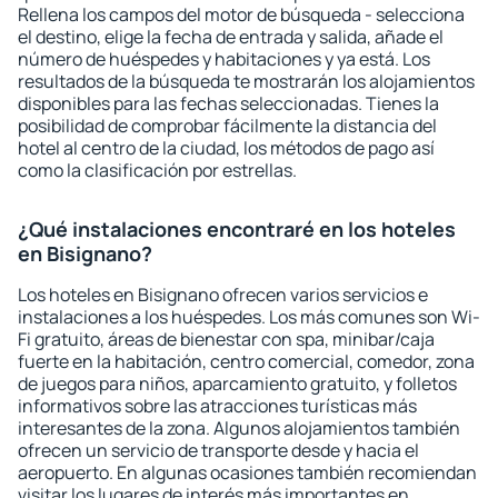
Rellena los campos del motor de búsqueda - selecciona
el destino, elige la fecha de entrada y salida, añade el
número de huéspedes y habitaciones y ya está. Los
resultados de la búsqueda te mostrarán los alojamientos
disponibles para las fechas seleccionadas. Tienes la
posibilidad de comprobar fácilmente la distancia del
hotel al centro de la ciudad, los métodos de pago así
como la clasificación por estrellas.
¿Qué instalaciones encontraré en los hoteles
en Bisignano?
Los hoteles en Bisignano ofrecen varios servicios e
instalaciones a los huéspedes. Los más comunes son Wi-
Fi gratuito, áreas de bienestar con spa, minibar/caja
fuerte en la habitación, centro comercial, comedor, zona
de juegos para niños, aparcamiento gratuito, y folletos
informativos sobre las atracciones turísticas más
interesantes de la zona. Algunos alojamientos también
ofrecen un servicio de transporte desde y hacia el
aeropuerto. En algunas ocasiones también recomiendan
visitar los lugares de interés más importantes en