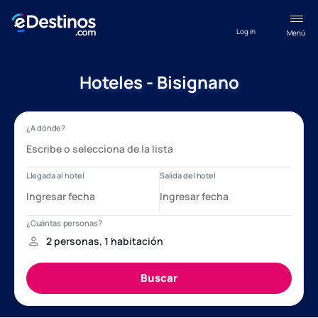
Log in
Menú
Hoteles - Bisignano