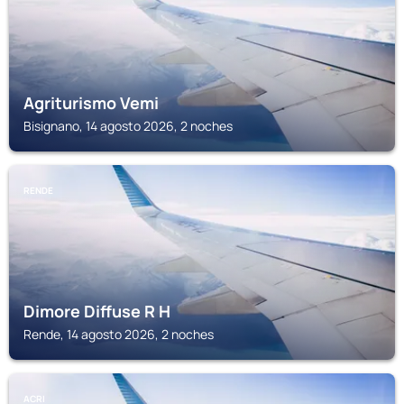
Agriturismo Vemi
Bisignano, 14 agosto 2026, 2 noches
RENDE
Dimore Diffuse R H
Rende, 14 agosto 2026, 2 noches
ACRI