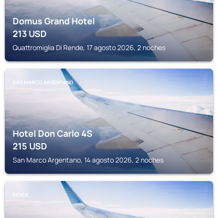
Domus Grand Hotel
213
USD
Quattromiglia Di Rende, 17 agosto 2026, 2 noches
SAN MARCO ARGENTANO
Hotel Don Carlo 4S
215
USD
San Marco Argentano, 14 agosto 2026, 2 noches
RENDE