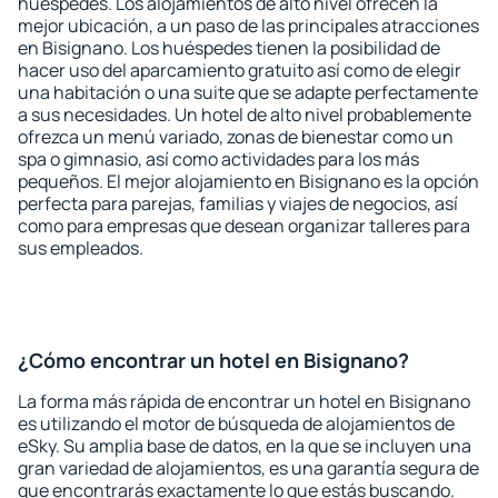
huéspedes. Los alojamientos de alto nivel ofrecen la
mejor ubicación, a un paso de las principales atracciones
en Bisignano. Los huéspedes tienen la posibilidad de
hacer uso del aparcamiento gratuito así como de elegir
una habitación o una suite que se adapte perfectamente
a sus necesidades. Un hotel de alto nivel probablemente
ofrezca un menú variado, zonas de bienestar como un
spa o gimnasio, así como actividades para los más
pequeños. El mejor alojamiento en Bisignano es la opción
perfecta para parejas, familias y viajes de negocios, así
como para empresas que desean organizar talleres para
sus empleados.
¿Cómo encontrar un hotel en Bisignano?
La forma más rápida de encontrar un hotel en Bisignano
es utilizando el motor de búsqueda de alojamientos de
eSky. Su amplia base de datos, en la que se incluyen una
gran variedad de alojamientos, es una garantía segura de
que encontrarás exactamente lo que estás buscando.