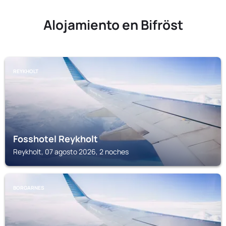
Alojamiento en Bifröst
REYKHOLT
Fosshotel Reykholt
Reykholt, 07 agosto 2026, 2 noches
BORGARNES