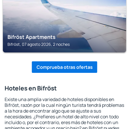
Bifröst Apartments
Bifröst, 07 agosto 2026, 2 noches
Comprueba otras ofertas
Hoteles en Bifröst
Existe una amplia variedad de hoteles disponibles en
Bifröst, razón por la cual ningún turista tendrá problemas
a la hora de encontrar algo que se ajuste a sus
necesidades. ¿Prefieres un hotel de alto nivel con todo
incluido o, por el contrario, eres más de hoteles con un
ambiente acogedor y un precio bajo? en Bifröst puedes