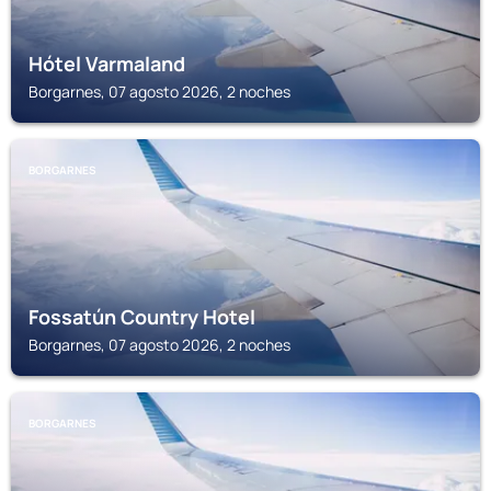
Hótel Varmaland
Borgarnes, 07 agosto 2026, 2 noches
BORGARNES
Fossatún Country Hotel
Borgarnes, 07 agosto 2026, 2 noches
BORGARNES