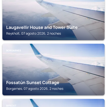
Laugavellir House and Tower Suite
Reykholt, 07 agosto 2026, 2 noches
BORGARNES
Fossatún Sunset Cottage
Borgarnes, 07 agosto 2026, 2 noches
BIFRÖST