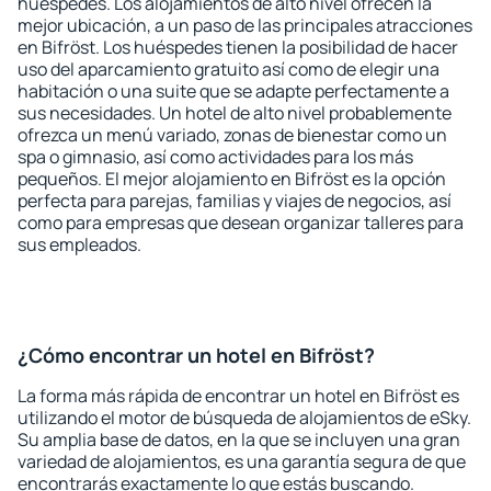
huéspedes. Los alojamientos de alto nivel ofrecen la
mejor ubicación, a un paso de las principales atracciones
en Bifröst. Los huéspedes tienen la posibilidad de hacer
uso del aparcamiento gratuito así como de elegir una
habitación o una suite que se adapte perfectamente a
sus necesidades. Un hotel de alto nivel probablemente
ofrezca un menú variado, zonas de bienestar como un
spa o gimnasio, así como actividades para los más
pequeños. El mejor alojamiento en Bifröst es la opción
perfecta para parejas, familias y viajes de negocios, así
como para empresas que desean organizar talleres para
sus empleados.
¿Cómo encontrar un hotel en Bifröst?
La forma más rápida de encontrar un hotel en Bifröst es
utilizando el motor de búsqueda de alojamientos de eSky.
Su amplia base de datos, en la que se incluyen una gran
variedad de alojamientos, es una garantía segura de que
encontrarás exactamente lo que estás buscando.