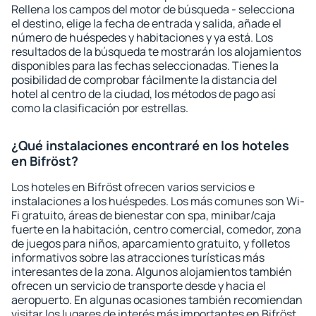
Rellena los campos del motor de búsqueda - selecciona
el destino, elige la fecha de entrada y salida, añade el
número de huéspedes y habitaciones y ya está. Los
resultados de la búsqueda te mostrarán los alojamientos
disponibles para las fechas seleccionadas. Tienes la
posibilidad de comprobar fácilmente la distancia del
hotel al centro de la ciudad, los métodos de pago así
como la clasificación por estrellas.
¿Qué instalaciones encontraré en los hoteles
en Bifröst?
Los hoteles en Bifröst ofrecen varios servicios e
instalaciones a los huéspedes. Los más comunes son Wi-
Fi gratuito, áreas de bienestar con spa, minibar/caja
fuerte en la habitación, centro comercial, comedor, zona
de juegos para niños, aparcamiento gratuito, y folletos
informativos sobre las atracciones turísticas más
interesantes de la zona. Algunos alojamientos también
ofrecen un servicio de transporte desde y hacia el
aeropuerto. En algunas ocasiones también recomiendan
visitar los lugares de interés más importantes en Bifröst.