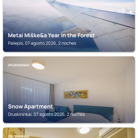
Metai Miške&a Year in the Forest
Paliepis, 07 agosto 2026, 2 noches
DRUSKININKAI
Snow Apartment
Druskininkai, 07 agosto 2026, 2 noches
DRUSKININKAI