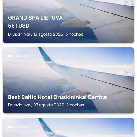
GRAND SPA LIETUVA
661
USD
Druskininkai, 13 agosto 2026, 3 noches
DRUSKININKAI
Best Baltic Hotel Druskininkai Central
Druskininkai, 07 agosto 2026, 2 noches
DRUSKININKAI