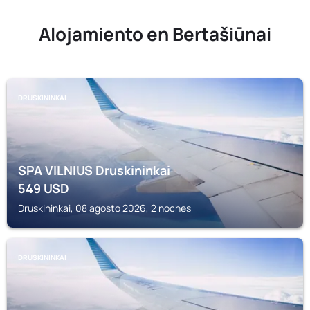
Alojamiento en Bertašiūnai
DRUSKININKAI
SPA VILNIUS Druskininkai
549
USD
Druskininkai, 08 agosto 2026, 2 noches
DRUSKININKAI