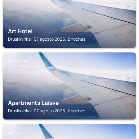
Art Hotel
Druskininkai, 07 agosto 2026, 2 noches
DRUSKININKAI
Apartments Laisve
Druskininkai, 07 agosto 2026, 2 noches
PALIEPIS