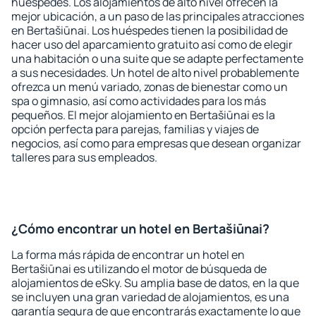
huéspedes. Los alojamientos de alto nivel ofrecen la
mejor ubicación, a un paso de las principales atracciones
en Bertašiūnai. Los huéspedes tienen la posibilidad de
hacer uso del aparcamiento gratuito así como de elegir
una habitación o una suite que se adapte perfectamente
a sus necesidades. Un hotel de alto nivel probablemente
ofrezca un menú variado, zonas de bienestar como un
spa o gimnasio, así como actividades para los más
pequeños. El mejor alojamiento en Bertašiūnai es la
opción perfecta para parejas, familias y viajes de
negocios, así como para empresas que desean organizar
talleres para sus empleados.
¿Cómo encontrar un hotel en Bertašiūnai?
La forma más rápida de encontrar un hotel en
Bertašiūnai es utilizando el motor de búsqueda de
alojamientos de eSky. Su amplia base de datos, en la que
se incluyen una gran variedad de alojamientos, es una
garantía segura de que encontrarás exactamente lo que