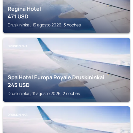
Regina Hotel
471
USD
Druskininkai, 13 agosto 2026, 3 noches
DRUSKININKAI
Spa Hotel Europa Royale Druskininkai
245
USD
Druskininkai, 11 agosto 2026, 2 noches
DRUSKININKAI