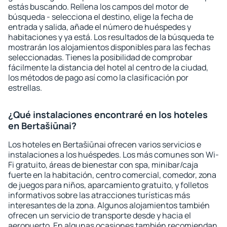
estás buscando. Rellena los campos del motor de
búsqueda - selecciona el destino, elige la fecha de
entrada y salida, añade el número de huéspedes y
habitaciones y ya está. Los resultados de la búsqueda te
mostrarán los alojamientos disponibles para las fechas
seleccionadas. Tienes la posibilidad de comprobar
fácilmente la distancia del hotel al centro de la ciudad,
los métodos de pago así como la clasificación por
estrellas.
¿Qué instalaciones encontraré en los hoteles
en Bertašiūnai?
Los hoteles en Bertašiūnai ofrecen varios servicios e
instalaciones a los huéspedes. Los más comunes son Wi-
Fi gratuito, áreas de bienestar con spa, minibar/caja
fuerte en la habitación, centro comercial, comedor, zona
de juegos para niños, aparcamiento gratuito, y folletos
informativos sobre las atracciones turísticas más
interesantes de la zona. Algunos alojamientos también
ofrecen un servicio de transporte desde y hacia el
aeropuerto. En algunas ocasiones también recomiendan