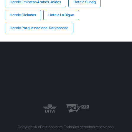
Hotele Emiratos Árabes Unidos
Hotele Suhag
Hotele Cícladas
Hotele La Digue
Hotele Parque nacional Karkonosze
Copyright © eDestinos.com. Todos los derechos reservados.