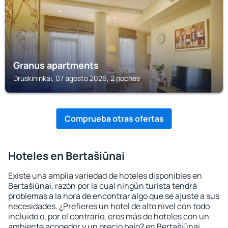
Granus apartments
Druskininkai, 07 agosto 2026, 2 noches
Comprueba otras ofertas
Hoteles en Bertašiūnai
Existe una amplia variedad de hoteles disponibles en
Bertašiūnai, razón por la cual ningún turista tendrá
problemas a la hora de encontrar algo que se ajuste a sus
necesidades. ¿Prefieres un hotel de alto nivel con todo
incluido o, por el contrario, eres más de hoteles con un
ambiente acogedor y un precio bajo? en Bertašiūnai