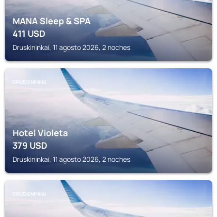
MANA Sleep & SPA
411
USD
Druskininkai, 11 agosto 2026, 2 noches
DRUSKININKAI
Hotel Violeta
379
USD
Druskininkai, 11 agosto 2026, 2 noches
DRUSKININKAI