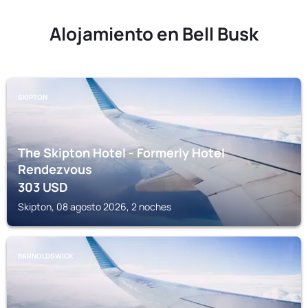
Alojamiento en Bell Busk
SKIPTON
The Skipton Hotel - Formerly Hotel
Rendezvous
303
USD
Skipton, 08 agosto 2026, 2 noches
BARNOLDSWICK