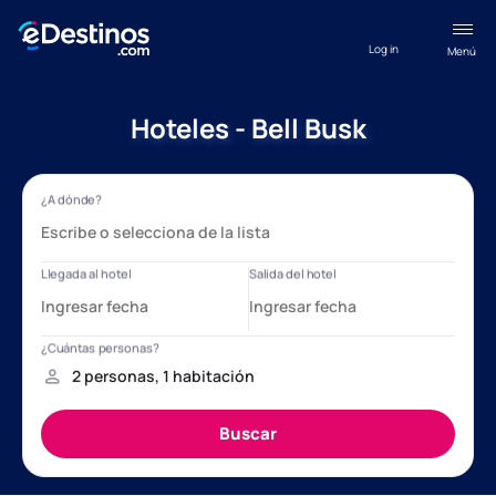
Log in
Menú
Hoteles - Bell Busk