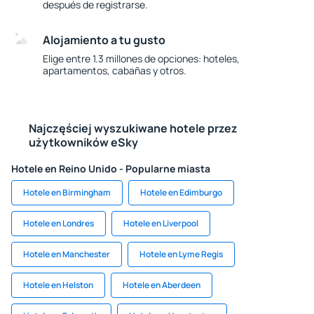
después de registrarse.
Alojamiento a tu gusto
Elige entre 1.3 millones de opciones: hoteles,
apartamentos, cabañas y otros.
Najczęściej wyszukiwane hotele przez
użytkowników eSky
Hotele en Reino Unido - Popularne miasta
Hotele en Birmingham
Hotele en Edimburgo
Hotele en Londres
Hotele en Liverpool
Hotele en Manchester
Hotele en Lyme Regis
Hotele en Helston
Hotele en Aberdeen