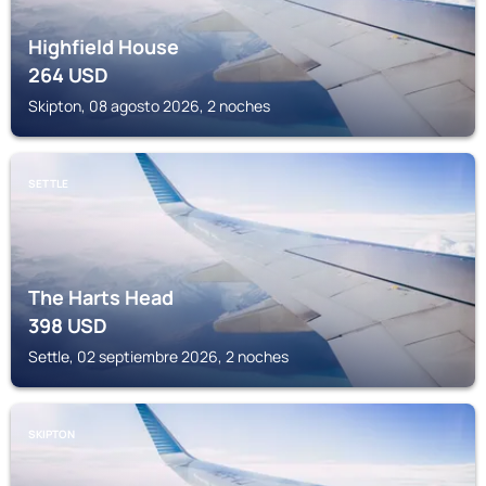
Highfield House
264
USD
Skipton, 08 agosto 2026, 2 noches
SETTLE
The Harts Head
398
USD
Settle, 02 septiembre 2026, 2 noches
SKIPTON