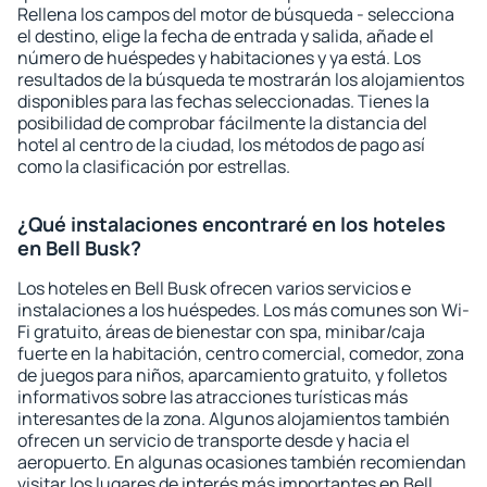
Rellena los campos del motor de búsqueda - selecciona
el destino, elige la fecha de entrada y salida, añade el
número de huéspedes y habitaciones y ya está. Los
resultados de la búsqueda te mostrarán los alojamientos
disponibles para las fechas seleccionadas. Tienes la
posibilidad de comprobar fácilmente la distancia del
hotel al centro de la ciudad, los métodos de pago así
como la clasificación por estrellas.
¿Qué instalaciones encontraré en los hoteles
en Bell Busk?
Los hoteles en Bell Busk ofrecen varios servicios e
instalaciones a los huéspedes. Los más comunes son Wi-
Fi gratuito, áreas de bienestar con spa, minibar/caja
fuerte en la habitación, centro comercial, comedor, zona
de juegos para niños, aparcamiento gratuito, y folletos
informativos sobre las atracciones turísticas más
interesantes de la zona. Algunos alojamientos también
ofrecen un servicio de transporte desde y hacia el
aeropuerto. En algunas ocasiones también recomiendan
visitar los lugares de interés más importantes en Bell