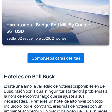
Harestones - Bridge End Mill By Guestz
561
USD
Settle, 02 septiembre 2026, 2 noches
Comprueba otras ofertas
Hoteles en Bell Busk
Existe una amplia variedad de hoteles disponibles en Bell
Busk, razón por la cual ningún turista tendrá problemas a
la hora de encontrar algo que se ajuste a sus
necesidades. ¿Prefieres un hotel de alto nivel con todo
incluido o, por el contrario, eres más de hoteles con un
ambiente acogedor y un precio bajo? en Bell Busk puedes