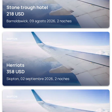
Stone trough hotel
218
USD
Barnoldswick, 09 agosto 2026, 2 noches
SKIPTON
Herriots
358
USD
Skipton, 02 septiembre 2026, 2 noches
SKIPTON